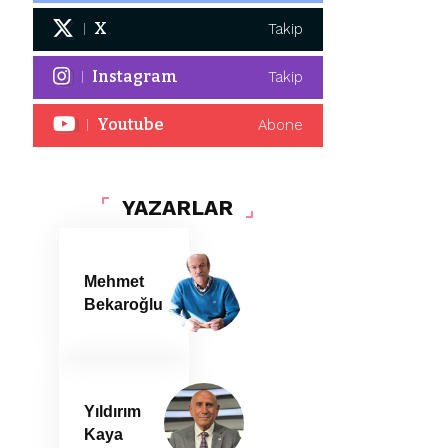
X
Takip
Instagram
Takip
Youtube
Abone
YAZARLAR
Mehmet
Bekaroğlu
Yıldırım
Kaya