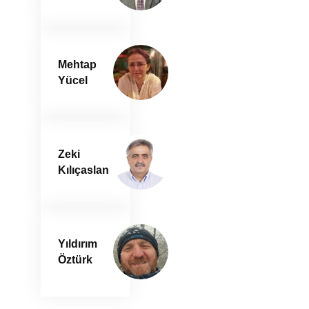
Mehtap
Yücel
Zeki
Kılıçaslan
Yıldırım
Öztürk