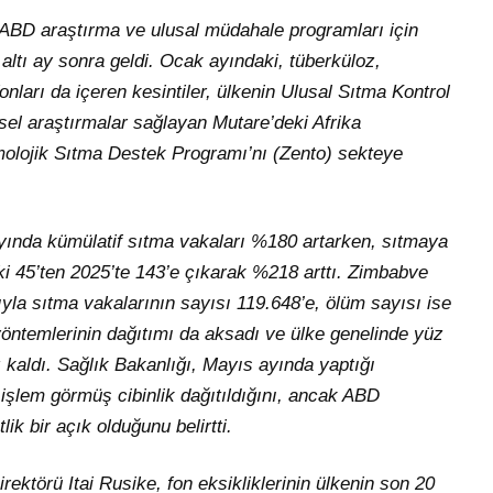
 ABD araştırma ve ulusal müdahale programları için
altı ay sonra geldi. Ocak ayındaki, tüberküloz,
nları da içeren kesintiler, ülkenin Ulusal Sıtma Kontrol
sel araştırmalar sağlayan Mutare’deki Afrika
olojik Sıtma Destek Programı’nı (Zento) sekteye
 ayında kümülatif sıtma vakaları %180 artarken, sıtmaya
i 45’ten 2025’te 143’e çıkarak %218 arttı. Zimbabve
ıyla sıtma vakalarının sayısı 119.648’e, ölüm sayısı ise
 yöntemlerinin dağıtımı da aksadı ve ülke genelinde yüz
z kaldı. Sağlık Bakanlığı, Mayıs ayında yaptığı
işlem görmüş cibinlik dağıtıldığını, ancak ABD
ik bir açık olduğunu belirtti.
ktörü Itai Rusike, fon eksikliklerinin ülkenin son 20