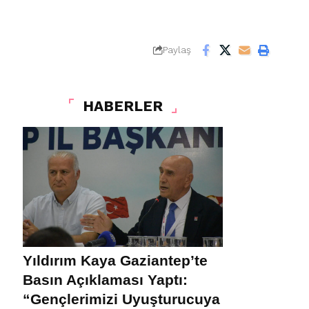
Paylaş
HABERLER
Yıldırım Kaya Gaziantep’te
Basın Açıklaması Yaptı:
“Gençlerimizi Uyuşturucuya