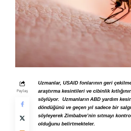
Uzmanlar, USAID fonlarının geri çekilmesi
araştırma kesintileri ve cibinlik kıtlığını
Paylaş
söylüyor. Uzmanların ABD yardım kesinti
döndüğünü ve geçen yıl sadece bir salgı
söyleyerek Zimbabve’nin sıtmayı kontrol
olduğunu belirtmekteler.