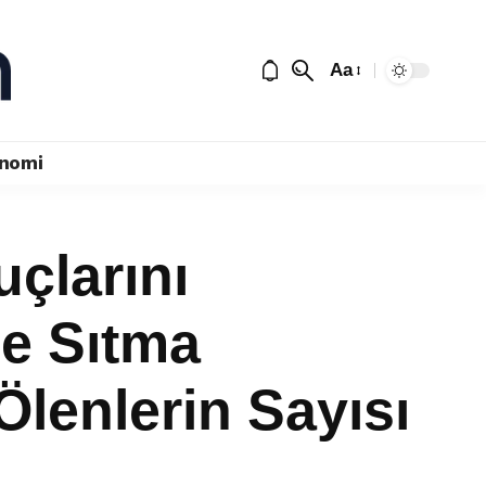
Aa
nomi
çlarını
e Sıtma
Ölenlerin Sayısı