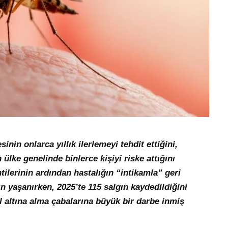
nin onlarca yıllık ilerlemeyi tehdit ettiğini,
n ülke genelinde binlerce kişiyi riske attığını
lerinin ardından hastalığın “intikamla” geri
n yaşanırken, 2025’te 115 salgın kaydedildiğini
 altına alma çabalarına büyük bir darbe inmiş