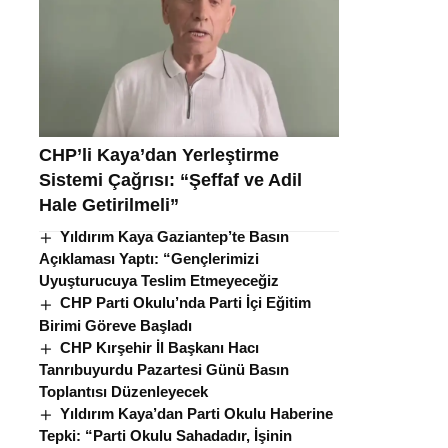
CHP’li Kaya’dan Yerleştirme
Sistemi Çağrısı: “Şeffaf ve Adil
Hale Getirilmeli”
Yıldırım Kaya Gaziantep’te Basın
Açıklaması Yaptı: “Gençlerimizi
Uyuşturucuya Teslim Etmeyeceğiz
CHP Parti Okulu’nda Parti İçi Eğitim
Birimi Göreve Başladı
CHP Kırşehir İl Başkanı Hacı
Tanrıbuyurdu Pazartesi Günü Basın
Toplantısı Düzenleyecek
Yıldırım Kaya’dan Parti Okulu Haberine
Tepki: “Parti Okulu Sahadadır, İşinin