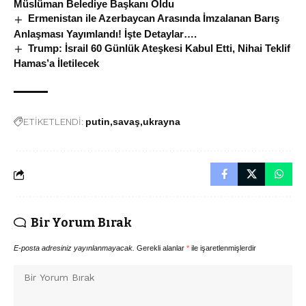
Müslüman Belediye Başkanı Oldu
Ermenistan ile Azerbaycan Arasında İmzalanan Barış
Anlaşması Yayımlandı! İşte Detaylar….
Trump: İsrail 60 Günlük Ateşkesi Kabul Etti, Nihai Teklif
Hamas’a İletilecek
ETİKETLENDİ:
putin
savaş
ukrayna
Bir Yorum Bırak
E-posta adresiniz yayınlanmayacak.
Gerekli alanlar
*
ile işaretlenmişlerdir