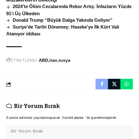
2024’te Ölüm Cezalarında Rekor Artış: İnfazların Yüzde
91’i Üç Ülkeden
Donald Trump “Büyük Dalga Yakında Geliyor”
Suriye’de Tarihi Dönemeç: Haseke’ye İlk Kürt Vali
Atanıyor iddiası
ETİKETLENDİ:
ABD
iran
rusya
Bir Yorum Bırak
E-posta adresiniz yayınlanmayacak.
Gerekli alanlar
*
ile işaretlenmişlerdir