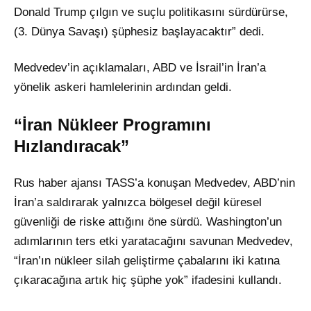
Donald Trump çılgın ve suçlu politikasını sürdürürse,
(3. Dünya Savaşı) şüphesiz başlayacaktır” dedi.
Medvedev’in açıklamaları, ABD ve İsrail’in İran’a
yönelik askeri hamlelerinin ardından geldi.
“İran Nükleer Programını
Hızlandıracak”
Rus haber ajansı TASS’a konuşan Medvedev, ABD’nin
İran’a saldırarak yalnızca bölgesel değil küresel
güvenliği de riske attığını öne sürdü. Washington’un
adımlarının ters etki yaratacağını savunan Medvedev,
“İran’ın nükleer silah geliştirme çabalarını iki katına
çıkaracağına artık hiç şüphe yok” ifadesini kullandı.