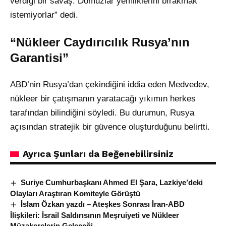
verdiği bir savaş. Domuzlar yemliklerini bırakmak
istemiyorlar” dedi.
“Nükleer Caydırıcılık Rusya’nın
Garantisi”
ABD’nin Rusya’dan çekindiğini iddia eden Medvedev,
nükleer bir çatışmanın yaratacağı yıkımın herkes
tarafından bilindiğini söyledi. Bu durumun, Rusya
açısından stratejik bir güvence oluşturduğunu belirtti.
Ayrıca Şunları da Beğenebilirsiniz
Suriye Cumhurbaşkanı Ahmed El Şara, Lazkiye’deki
Olayları Araştıran Komiteyle Görüştü
İslam Özkan yazdı – Ateşkes Sonrası İran-ABD
İlişkileri: İsrail Saldırısının Meşruiyeti ve Nükleer
Müzakerelerin Geleceği