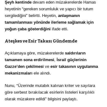
Şeyh kentinde
devam eden müzakerelerde Hamas
heyetinin “gereken sorumluluk ve yapıcı bir tutum
sergilediğini” belirtti. Heyetin,
anlaşmanın
tamamlanması yönünde ilerleme sağlamak için
yoğun çaba gösterdiğini
ifade etti.
Ateşkes ve Esir Takası Gündemde
Açıklamaya göre, müzakerelerde
saldırıların
tamamen sona erdirilmesi
,
İsrail güçlerinin
Gazze’den çekilmesi
ve
esir takasının uygulanma
mekanizmaları
ele alındı.
Nunu, “Üzerinde mutabık kalınan kriter ve sayılara
göre serbest bırakılacak esirlerin listeleri karşılıklı
olarak müzakere edildi” bilgisini paylaştı.