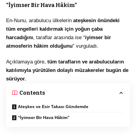
“İyimser Bir Hava Hâkim”
En-Nunu, arabulucu ülkelerin
ateşkesin önündeki
tüm engelleri kaldırmak için yoğun çaba
harcadığını
, taraflar arasında ise “
iyimser bir
atmosferin hâkim olduğunu
” vurguladı.
Açıklamaya göre,
tüm tarafların ve arabulucuların
katılımıyla yürütülen dolaylı müzakereler bugün de
sürüyor.
Contents
Ateşkes ve Esir Takası Gündemde
“İyimser Bir Hava Hâkim”