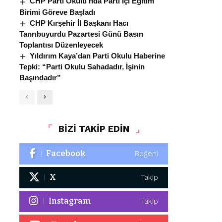
CHP Parti Okulu’nda Parti İçi Eğitim
Birimi Göreve Başladı
CHP Kırşehir İl Başkanı Hacı
Tanrıbuyurdu Pazartesi Günü Basın
Toplantısı Düzenleyecek
Yıldırım Kaya’dan Parti Okulu Haberine
Tepki: “Parti Okulu Sahadadır, İşinin
Başındadır”
BİZİ TAKİP EDİN
Facebook
Beğeni
X
Takip
Instagram
Takip