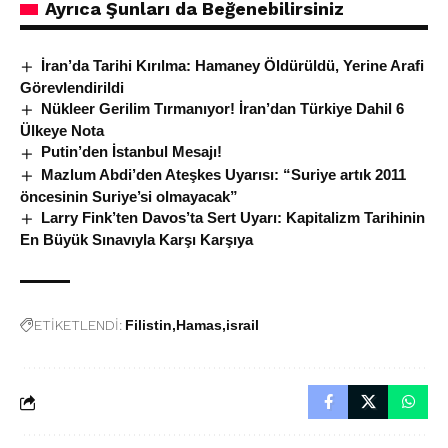
Ayrıca Şunları da Beğenebilirsiniz
İran’da Tarihi Kırılma: Hamaney Öldürüldü, Yerine Arafi
Görevlendirildi
Nükleer Gerilim Tırmanıyor! İran’dan Türkiye Dahil 6
Ülkeye Nota
Putin’den İstanbul Mesajı!
Mazlum Abdi’den Ateşkes Uyarısı: “Suriye artık 2011
öncesinin Suriye’si olmayacak”
Larry Fink’ten Davos’ta Sert Uyarı: Kapitalizm Tarihinin
En Büyük Sınavıyla Karşı Karşıya
ETİKETLENDİ:
Filistin
Hamas
israil