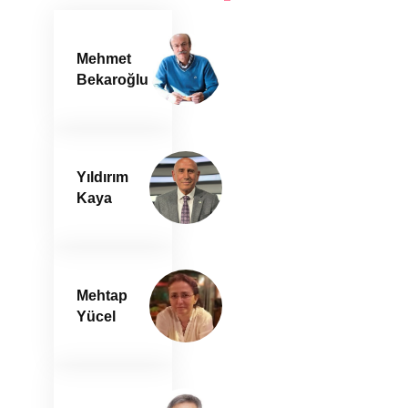
Mehmet
Bekaroğlu
Yıldırım
Kaya
Mehtap
Yücel