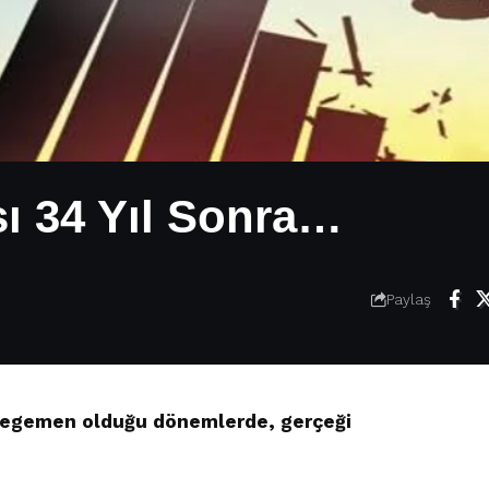
sı 34 Yıl Sonra…
Paylaş
 egemen olduğu dönemlerde, gerçeği