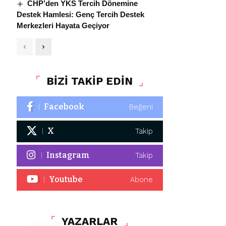
CHP’den YKS Tercih Dönemine
Destek Hamlesi: Genç Tercih Destek
Merkezleri Hayata Geçiyor
BİZİ TAKİP EDİN
Facebook
Beğeni
X
Takip
Instagram
Takip
Youtube
Abone
YAZARLAR