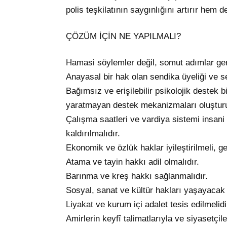
polis teşkilatının saygınlığını artırır hem 
ÇÖZÜM İÇİN NE YAPILMALI?
Hamasi söylemler değil, somut adımlar ger
Anayasal bir hak olan sendika üyeliği ve 
Bağımsız ve erişilebilir psikolojik destek bi
yaratmayan destek mekanizmaları oluşturu
Çalışma saatleri ve vardiya sistemi insani 
kaldırılmalıdır.
Ekonomik ve özlük haklar iyileştirilmeli, g
Atama ve tayin hakkı adil olmalıdır.
Barınma ve kreş hakkı sağlanmalıdır.
Sosyal, sanat ve kültür hakları yaşayacak 
Liyakat ve kurum içi adalet tesis edilmelidi
Amirlerin keyfî talimatlarıyla ve siyasetç