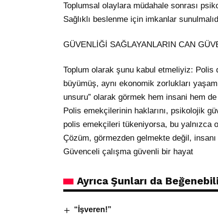
Toplumsal olaylara müdahale sonrası psikol
Sağlıklı beslenme için imkanlar sunulmalıd
GÜVENLİĞİ SAĞLAYANLARIN CAN GÜV
Toplum olarak şunu kabul etmeliyiz: Polis 
büyümüş, aynı ekonomik zorlukları yaşamış
unsuru” olarak görmek hem insani hem de t
Polis emekçilerinin haklarını, psikolojik 
polis emekçileri tükeniyorsa, bu yalnızca o
Çözüm, görmezden gelmekte değil, insanı 
Güvenceli çalışma güvenli bir hayat
Ayrıca Şunları da Beğenebili
“İşveren!”