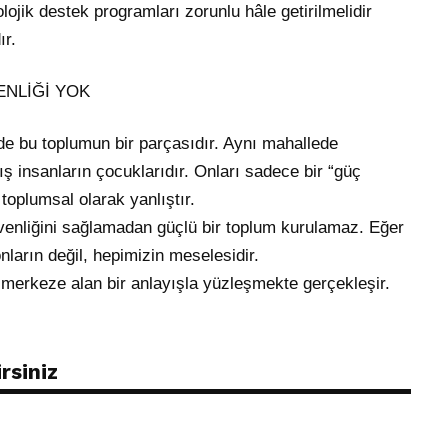
ojik destek programları zorunlu hâle getirilmelidir
ır.
ENLİĞİ YOK
de bu toplumun bir parçasıdır. Aynı mahallede
 insanların çocuklarıdır. Onları sadece bir “güç
oplumsal olarak yanlıştır.
güvenliğini sağlamadan güçlü bir toplum kurulamaz. Eğer
nların değil, hepimizin meselesidir.
merkeze alan bir anlayışla yüzleşmekte gerçekleşir.
rsiniz