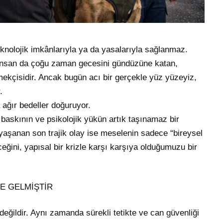
teknolojik imkânlarıyla ya da yasalarıyla sağlanmaz.
O insan da çoğu zaman gecesini gündüzüne katan,
mekçisidir. Ancak bugün acı bir gerçekle yüz yüzeyiz,
.
 ağır bedeller doğuruyor.
i baskının ve psikolojik yükün artık taşınamaz bir
yaşanan son trajik olay ise meselenin sadece “bireysel
eğini, yapısal bir krizle karşı karşıya olduğumuzu bir
E GELMİŞTİR
değildir. Aynı zamanda sürekli tetikte ve can güvenliği