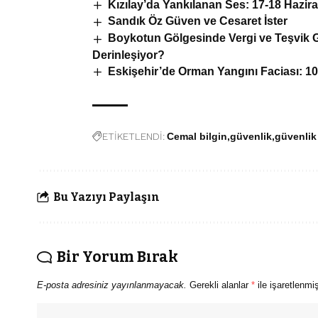
Kızılay’da Yankılanan Ses: 17-18 Hazir
Sandık Öz Güven ve Cesaret İster
Boykotun Gölgesinde Vergi ve Teşvik G
Derinleşiyor?
Eskişehir’de Orman Yangını Faciası: 10
ETİKETLENDİ:
Cemal bilgin
güvenlik
güvenlik
Bu Yazıyı Paylaşın
Bir Yorum Bırak
E-posta adresiniz yayınlanmayacak.
Gerekli alanlar
*
ile işaretlenmiş