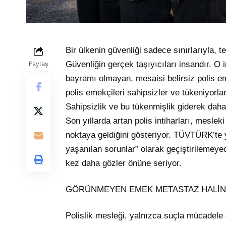
Bir ülkenin güvenliği sadece sınırlarıyla, 
Güvenliğin gerçek taşıyıcıları insandır. 
Paylaş
bayramı olmayan, mesaisi belirsiz polis e
polis emekçileri sahipsizler ve tükeniyorlar
Sahipsizlik ve bu tükenmişlik giderek daha
Son yıllarda artan polis intiharları, meslek
noktaya geldiğini gösteriyor. TÜVTÜRK’te 
yaşanılan sorunlar” olarak geçiştirilemeyec
kez daha gözler önüne seriyor.
GÖRÜNMEYEN EMEK METASTAZ HALİN
Polislik mesleği, yalnızca suçla mücadele 