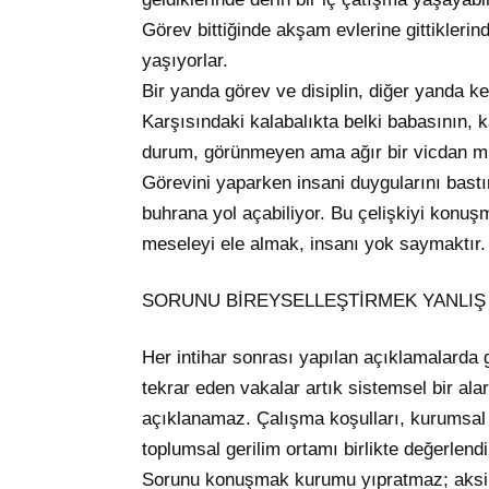
Görev bittiğinde akşam evlerine gittiklerin
yaşıyorlar.
Bir yanda görev ve disiplin, diğer yanda ke
Karşısındaki kalabalıkta belki babasının,
durum, görünmeyen ama ağır bir vicdan 
Görevini yaparken insani duygularını bast
buhrana yol açabiliyor. Bu çelişkiyi konu
meseleyi ele almak, insanı yok saymaktır.
SORUNU BİREYSELLEŞTİRMEK YANLIŞ
Her intihar sonrası yapılan açıklamalarda 
tekrar eden vakalar artık sistemsel bir ala
açıklanamaz. Çalışma koşulları, kurumsal 
toplumsal gerilim ortamı birlikte değerlendir
Sorunu konuşmak kurumu yıpratmaz; aksine