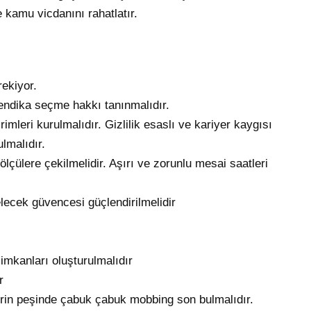
de kamu vicdanını rahatlatır.
ekiyor.
sendika seçme hakkı tanınmalıdır.
rimleri kurulmalıdır. Gizlilik esaslı ve kariyer kaygısı
lmalıdır.
ölçülere çekilmelidir. Aşırı ve zorunlu mesai saatleri
elecek güvencesi güçlendirilmelidir
imkanları oluşturulmalıdır
r
ilerin peşinde çabuk çabuk mobbing son bulmalıdır.