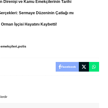
an Direnişi ve Kamu Emekçilerinin Tarihi
erçekleri: Sermaye Düzeninin Çatlağı mı
 Orman İşçisi Hayatını Kaybetti!
 emekçileri
polis
Facebook
lerdir