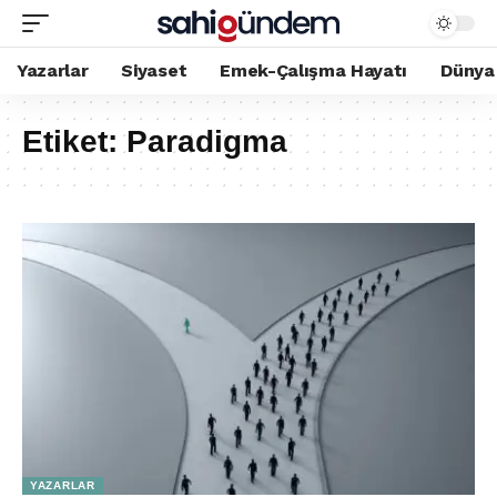
Yazarlar
Siyaset
Emek-Çalışma Hayatı
Dünya
Etiket:
Paradigma
YAZARLAR