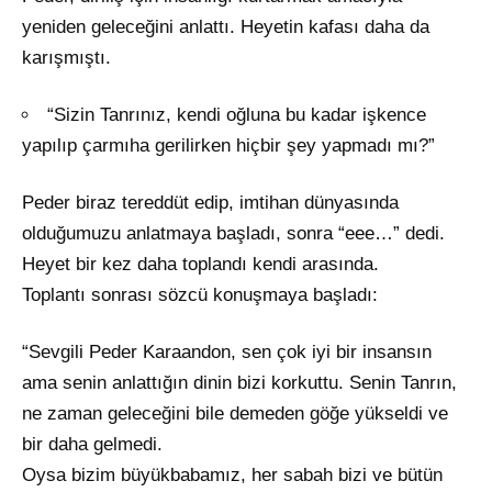
yeniden geleceğini anlattı. Heyetin kafası daha da
karışmıştı.
“Sizin Tanrınız, kendi oğluna bu kadar işkence
yapılıp çarmıha gerilirken hiçbir şey yapmadı mı?”
Peder biraz tereddüt edip, imtihan dünyasında
olduğumuzu anlatmaya başladı, sonra “eee…” dedi.
Heyet bir kez daha toplandı kendi arasında.
Toplantı sonrası sözcü konuşmaya başladı:
“Sevgili Peder Karaandon, sen çok iyi bir insansın
ama senin anlattığın dinin bizi korkuttu. Senin Tanrın,
ne zaman geleceğini bile demeden göğe yükseldi ve
bir daha gelmedi.
Oysa bizim büyükbabamız, her sabah bizi ve bütün