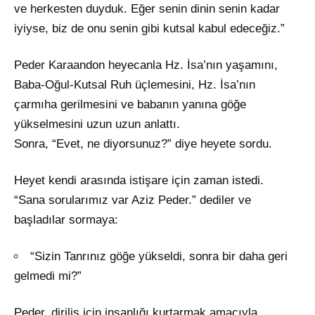
ve herkesten duyduk. Eğer senin dinin senin kadar
iyiyse, biz de onu senin gibi kutsal kabul edeceğiz.”
Peder Karaandon heyecanla Hz. İsa’nın yaşamını,
Baba-Oğul-Kutsal Ruh üçlemesini, Hz. İsa’nın
çarmıha gerilmesini ve babanın yanına göğe
yükselmesini uzun uzun anlattı.
Sonra, “Evet, ne diyorsunuz?” diye heyete sordu.
Heyet kendi arasında istişare için zaman istedi.
“Sana sorularımız var Aziz Peder.” dediler ve
başladılar sormaya:
“Sizin Tanrınız göğe yükseldi, sonra bir daha geri
gelmedi mi?”
Peder, diriliş için insanlığı kurtarmak amacıyla