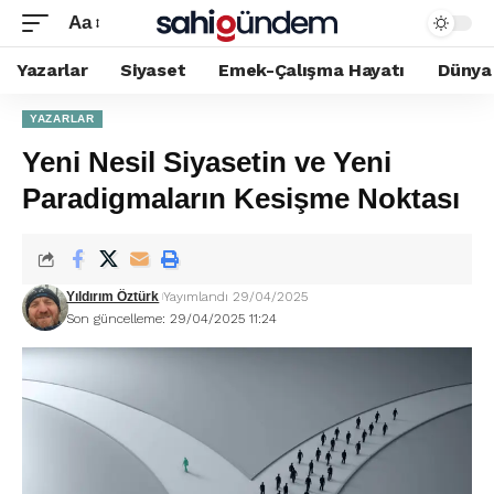
Aa
Yazarlar
Siyaset
Emek-Çalışma Hayatı
Dünya
YAZARLAR
Yeni Nesil Siyasetin ve Yeni
Paradigmaların Kesişme Noktası
Yıldırım Öztürk
Yayımlandı 29/04/2025
Son güncelleme: 29/04/2025 11:24