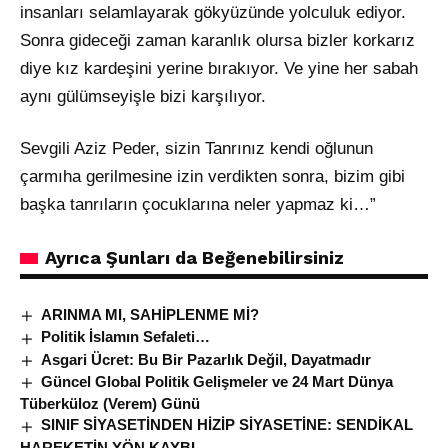
insanları selamlayarak gökyüzünde yolculuk ediyor.
Sonra gideceği zaman karanlık olursa bizler korkarız
diye kız kardeşini yerine bırakıyor. Ve yine her sabah
aynı gülümseyişle bizi karşılıyor.
Sevgili Aziz Peder, sizin Tanrınız kendi oğlunun
çarmıha gerilmesine izin verdikten sonra, bizim gibi
başka tanrıların çocuklarına neler yapmaz ki…”
Ayrıca Şunları da Beğenebilirsiniz
ARINMA MI, SAHİPLENME Mİ?
Politik İslamın Sefaleti…
Asgari Ücret: Bu Bir Pazarlık Değil, Dayatmadır
Güncel Global Politik Gelişmeler ve 24 Mart Dünya
Tüberküloz (Verem) Günü
SINIF SİYASETİNDEN HİZİP SİYASETİNE: SENDİKAL
HAREKETİN YÖN KAYBI