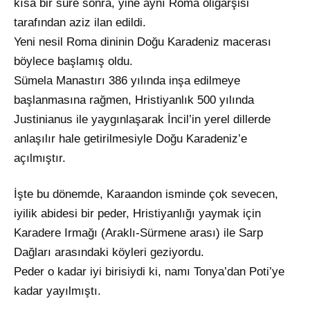
kısa bir süre sonra, yine aynı Roma oligarşisi
tarafından aziz ilan edildi.
Yeni nesil Roma dininin Doğu Karadeniz macerası
böylece başlamış oldu.
Sümela Manastırı 386 yılında inşa edilmeye
başlanmasına rağmen, Hristiyanlık 500 yılında
Justinianus ile yaygınlaşarak İncil’in yerel dillerde
anlaşılır hale getirilmesiyle Doğu Karadeniz’e
açılmıştır.
İşte bu dönemde, Karaandon isminde çok sevecen,
iyilik abidesi bir peder, Hristiyanlığı yaymak için
Karadere Irmağı (Araklı-Sürmene arası) ile Sarp
Dağları arasındaki köyleri geziyordu.
Peder o kadar iyi birisiydi ki, namı Tonya’dan Poti’ye
kadar yayılmıştı.