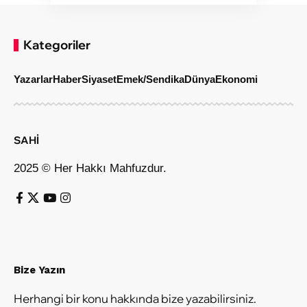
Kategoriler
Yazarlar
Haber
Siyaset
Emek/Sendika
Dünya
Ekonomi
SAHİ
2025 © Her Hakkı Mahfuzdur.
Bize Yazın
Herhangi bir konu hakkında bize yazabilirsiniz.