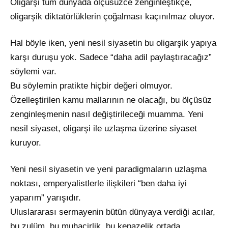
Oligarşi tüm dünyada ölçüsüzce zenginleştikçe,
oligarşik diktatörlüklerin çoğalması kaçınılmaz oluyor.
Hal böyle iken, yeni nesil siyasetin bu oligarşik yapıya
karşı duruşu yok. Sadece “daha adil paylaştıracağız”
söylemi var.
Bu söylemin pratikte hiçbir değeri olmuyor.
Özelleştirilen kamu mallarının ne olacağı, bu ölçüsüz
zenginleşmenin nasıl değiştirileceği muamma. Yeni
nesil siyaset, oligarşi ile uzlaşma üzerine siyaset
kuruyor.
Yeni nesil siyasetin ve yeni paradigmaların uzlaşma
noktası, emperyalistlerle ilişkileri “ben daha iyi
yaparım” yarışıdır.
Uluslararası sermayenin bütün dünyaya verdiği acılar,
bu zulüm, bu muhacirlik, bu kepazelik ortada