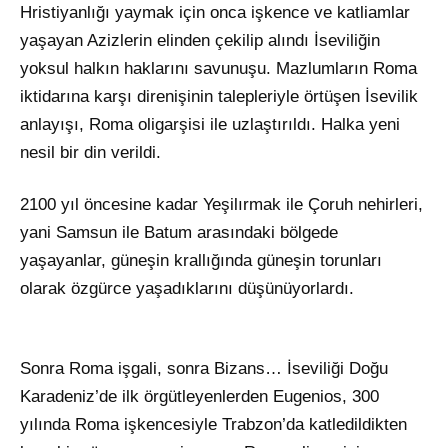
Hristiyanlığı yaymak için onca işkence ve katliamlar
yaşayan Azizlerin elinden çekilip alındı İseviliğin
yoksul halkın haklarını savunuşu. Mazlumların Roma
iktidarına karşı direnişinin talepleriyle örtüşen İsevilik
anlayışı, Roma oligarşisi ile uzlaştırıldı. Halka yeni
nesil bir din verildi.
2100 yıl öncesine kadar Yeşilırmak ile Çoruh nehirleri,
yani Samsun ile Batum arasındaki bölgede
yaşayanlar, güneşin krallığında güneşin torunları
olarak özgürce yaşadıklarını düşünüyorlardı.
Sonra Roma işgali, sonra Bizans… İseviliği Doğu
Karadeniz’de ilk örgütleyenlerden Eugenios, 300
yılında Roma işkencesiyle Trabzon’da katledildikten