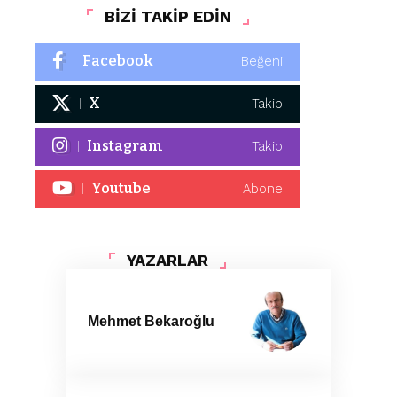
BİZİ TAKİP EDİN
Facebook
Beğeni
X
Takip
Instagram
Takip
Youtube
Abone
YAZARLAR
Mehmet Bekaroğlu