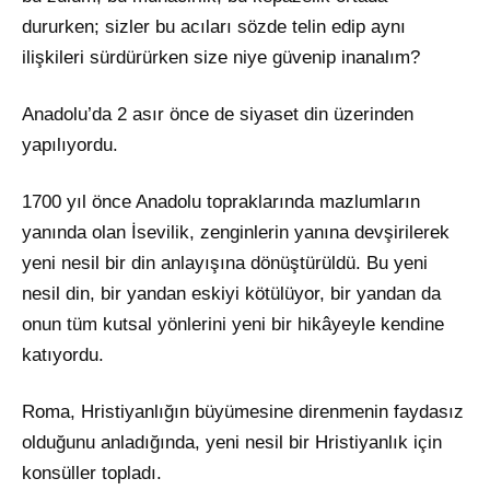
dururken; sizler bu acıları sözde telin edip aynı
ilişkileri sürdürürken size niye güvenip inanalım?
Anadolu’da 2 asır önce de siyaset din üzerinden
yapılıyordu.
1700 yıl önce Anadolu topraklarında mazlumların
yanında olan İsevilik, zenginlerin yanına devşirilerek
yeni nesil bir din anlayışına dönüştürüldü. Bu yeni
nesil din, bir yandan eskiyi kötülüyor, bir yandan da
onun tüm kutsal yönlerini yeni bir hikâyeyle kendine
katıyordu.
Roma, Hristiyanlığın büyümesine direnmenin faydasız
olduğunu anladığında, yeni nesil bir Hristiyanlık için
konsüller topladı.