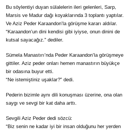
Bu söylentiyi duyan sülalelerin ileri gelenleri, Sarp,
Marsis ve Madur dağı koyaklarında 3 toplantı yaptılar.
Ve Aziz Peder Karaandon’la görüşme kararı aldılar.
“Karaandon’un dini kendisi gibi iyiyse, onun dinini de
kutsal sayacağız.” dediler.
Sümela Manastırı’nda Peder Karaandon’la görüşmeye
gittiler. Aziz peder onları hemen manastırın büyükçe
bir odasına buyur etti.
“Ne istemiştiniz uşaklar?” dedi.
Pederin bizimle aynı dili konuşması üzerine, ona olan
saygı ve sevgi bir kat daha arttı.
Sevgili Aziz Peder dedi sözcü:
“Biz senin ne kadar iyi bir insan olduğunu her yerden