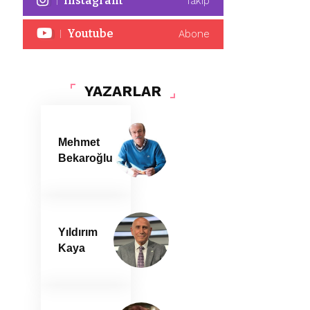
Instagram
Takip
Youtube
Abone
YAZARLAR
Mehmet
Bekaroğlu
Yıldırım
Kaya