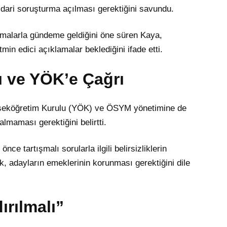
idari soruşturma açılması gerektiğini savundu.
şmalarla gündeme geldiğini öne süren Kaya,
n edici açıklamalar beklediğini ifade etti.
ğı ve YÖK’e Çağrı
ükseköğretim Kurulu (YÖK) ve ÖSYM yönetimine de
lmaması gerektiğini belirtti.
e tartışmalı sorularla ilgili belirsizliklerin
k, adayların emeklerinin korunması gerektiğini dile
ırılmalı”