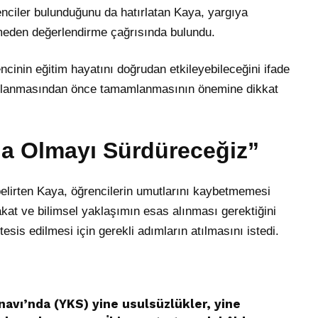
nciler bulunduğunu da hatırlatan Kaya, yargıya
kmeden değerlendirme çağrısında bulundu.
ncinin eğitim hayatını doğrudan etkileyebileceğini ifade
ıklanmasından önce tamamlanmasının önemine dikkat
da Olmayı Sürdüreceğiz”
belirten Kaya, öğrencilerin umutlarını kaybetmemesi
yakat ve bilimsel yaklaşımın esas alınması gerektiğini
sis edilmesi için gerekli adımların atılmasını istedi.
avı’nda (YKS) yine usulsüzlükler, yine