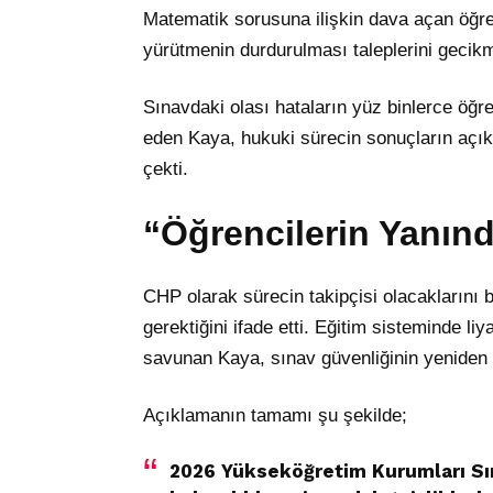
Matematik sorusuna ilişkin dava açan öğre
yürütmenin durdurulması taleplerini geci
Sınavdaki olası hataların yüz binlerce öğre
eden Kaya, hukuki sürecin sonuçların aç
çekti.
“Öğrencilerin Yanın
CHP olarak sürecin takipçisi olacaklarını 
gerektiğini ifade etti. Eğitim sisteminde li
savunan Kaya, sınav güvenliğinin yeniden te
Açıklamanın tamamı şu şekilde;
2026 Yükseköğretim Kurumları Sın