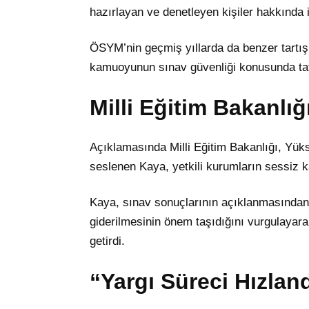
hazırlayan ve denetleyen kişiler hakkında 
ÖSYM’nin geçmiş yıllarda da benzer tartı
kamuoyunun sınav güvenliği konusunda tatmi
Milli Eğitim Bakanlı
Açıklamasında Milli Eğitim Bakanlığı, Y
seslenen Kaya, yetkili kurumların sessiz ka
Kaya, sınav sonuçlarının açıklanmasından önc
giderilmesinin önem taşıdığını vurgulayara
getirdi.
“Yargı Süreci Hızland