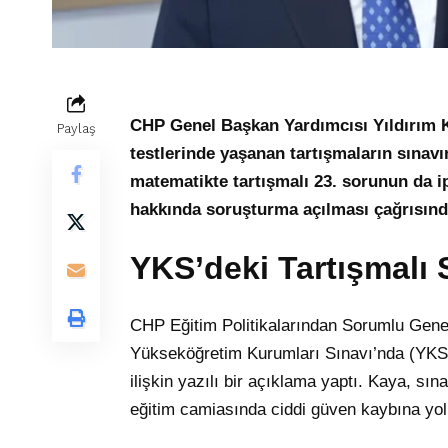
CHP Genel Başkan Yardımcısı Yıldırım 
Paylaş
testlerinde yaşanan tartışmaların sınavın
matematikte tartışmalı 23. sorunun da ip
hakkında soruşturma açılması çağrısın
YKS’deki Tartışmalı
CHP Eğitim Politikalarından Sorumlu Gene
Yükseköğretim Kurumları Sınavı’nda (YKS)
ilişkin yazılı bir açıklama yaptı. Kaya, sı
eğitim camiasında ciddi güven kaybına yol