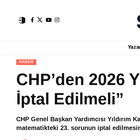
Yaza
HABER
CHP’den 2026 Y
İptal Edilmeli”
CHP Genel Başkan Yardımcısı Yıldırım Ka
matematikteki 23. sorunun iptal edilmesi