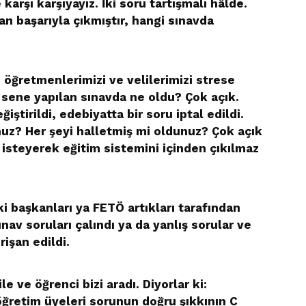
 karşı karşıyayız. İki soru tartışmalı hâlde.
 başarıyla çıkmıştır, hangi sınavda
, öğretmenlerimizi ve velilerimizi strese
 sene yapılan sınavda ne oldu? Çok açık.
ştirildi, edebiyatta bir soru iptal edildi.
z? Her şeyi halletmiş mi oldunuz? Çok açık
 isteyerek eğitim sistemini içinden çıkılmaz
başkanları ya FETÖ artıkları tarafından
ınav soruları çalındı ya da yanlış sorular ve
rişan edildi.
e ve öğrenci bizi aradı. Diyorlar ki:
ğretim üyeleri sorunun doğru şıkkının C