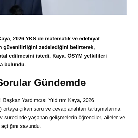
Kaya, 2026 YKS’de matematik ve edebiyat
 güvenilirliğini zedelediğini belirterek,
tal edilmesini istedi. Kaya, ÖSYM yetkilileri
da bulundu.
 Sorular Gündemde
l Başkan Yardımcısı Yıldırım Kaya, 2026
 ortaya çıkan soru ve cevap anahtarı tartışmalarına
nav sürecinde yaşanan gelişmelerin öğrenciler, aileler ve
 açtığını savundu.