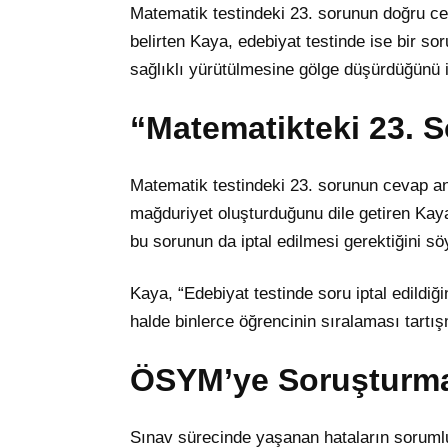
Matematik testindeki 23. sorunun doğru cev
belirten Kaya, edebiyat testinde ise bir sor
sağlıklı yürütülmesine gölge düşürdüğünü if
“Matematikteki 23. S
Matematik testindeki 23. sorunun cevap ana
mağduriyet oluşturduğunu dile getiren Kaya
bu sorunun da iptal edilmesi gerektiğini söy
Kaya, “Edebiyat testinde soru iptal edildi
halde binlerce öğrencinin sıralaması tartı
ÖSYM’ye Soruşturma
Sınav sürecinde yaşanan hataların sorumlul