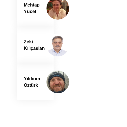
Mehtap
Yücel
Zeki
Kılıçaslan
Yıldırım
Öztürk