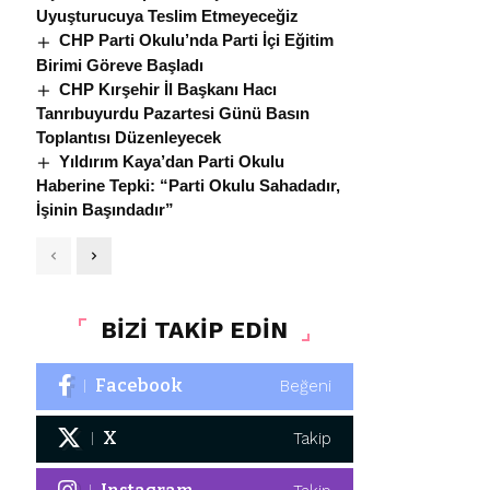
Uyuşturucuya Teslim Etmeyeceğiz
CHP Parti Okulu’nda Parti İçi Eğitim
Birimi Göreve Başladı
CHP Kırşehir İl Başkanı Hacı
Tanrıbuyurdu Pazartesi Günü Basın
Toplantısı Düzenleyecek
Yıldırım Kaya’dan Parti Okulu
Haberine Tepki: “Parti Okulu Sahadadır,
İşinin Başındadır”
BİZİ TAKİP EDİN
Facebook
Beğeni
X
Takip