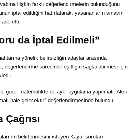
abına ilişkin farklı değerlendirmelerin bulunduğunu
unun iptal edildiğini hatırlatarak, yaşananların sınavın
ade etti.
oru da İptal Edilmeli”
htarına yönelik belirsizliğin adaylar arasında
, değerlendirme sürecinde eşitliğin sağlanabilmesi için
ledi.
ğine göre, matematikte de aynı uygulama yapılmalı. Aksi
şmalı hale gelecektir” değerlendirmesinde bulundu.
 Çağrısı
arının belirlenmesini isteyen Kaya, soruları