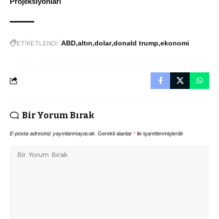
Projeksiyonları
ETİKETLENDİ:
ABD
altın
dolar
donald trump
ekonomi
Bir Yorum Bırak
E-posta adresiniz yayınlanmayacak.
Gerekli alanlar
*
ile işaretlenmişlerdir