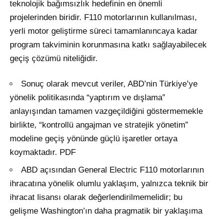
teknolojik bağımsızlık hedefinin en önemli
projelerinden biridir
. F110 motorlarının kullanılması,
yerli motor geliştirme süreci tamamlanıncaya kadar
program takviminin korunmasına katkı sağlayabilecek
geçiş çözümü niteliğidir
.
Sonuç olarak mevcut veriler, ABD’nin Türkiye’ye
yönelik politikasında “yaptırım ve dışlama”
anlayışından tamamen vazgeçildiğini göstermemekle
birlikte, “kontrollü angajman ve stratejik yönetim”
modeline geçiş yönünde güçlü işaretler ortaya
koymaktadır. PDF
ABD açısından General Electric F110 motorlarının
ihracatına yönelik olumlu yaklaşım, yalnızca teknik bir
ihracat lisansı olarak değerlendirilmemelidir; bu
gelişme Washington’ın daha pragmatik bir yaklaşıma