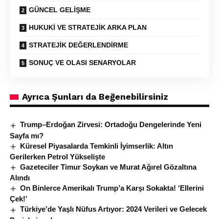
GÜNCEL GELİŞME
HUKUKİ VE STRATEJİK ARKA PLAN
STRATEJİK DEĞERLENDİRME
SONUÇ VE OLASI SENARYOLAR
Ayrıca Şunları da Beğenebilirsiniz
Trump–Erdoğan Zirvesi: Ortadoğu Dengelerinde Yeni
Sayfa mı?
Küresel Piyasalarda Temkinli İyimserlik: Altın
Gerilerken Petrol Yükselişte
Gazeteciler Timur Soykan ve Murat Ağırel Gözaltına
Alındı
On Binlerce Amerikalı Trump’a Karşı Sokakta! ‘Ellerini
Çek!’
Türkiye’de Yaşlı Nüfus Artıyor: 2024 Verileri ve Gelecek