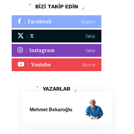
BİZİ TAKİP EDİN
Facebook
Beğeni
X
Takip
Instagram
Takip
Youtube
Abone
YAZARLAR
Mehmet Bekaroğlu