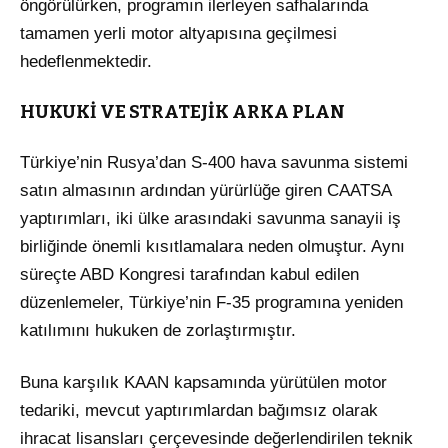
öngörülürken, programın ilerleyen safhalarında
tamamen yerli motor altyapısına geçilmesi
hedeflenmektedir
.
HUKUKİ VE STRATEJİK ARKA PLAN
Türkiye’nin Rusya’dan S-400 hava savunma sistemi
satın almasının ardından yürürlüğe giren CAATSA
yaptırımları, iki ülke arasındaki savunma sanayii iş
birliğinde önemli kısıtlamalara neden olmuştur
. Aynı
süreçte ABD Kongresi tarafından kabul edilen
düzenlemeler, Türkiye’nin F-35 programına yeniden
katılımını hukuken de zorlaştırmıştır
.
Buna karşılık KAAN kapsamında yürütülen motor
tedariki, mevcut yaptırımlardan bağımsız olarak
ihracat lisansları çerçevesinde değerlendirilen teknik