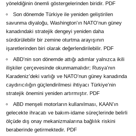
yöneldiğinin önemli göstergelerinden biridir. PDF
Son dönemde Türkiye ile yeniden geliştirilen
savunma diyaloğu, Washington’ın NATO’nun güney
kanadındaki stratejik dengeyi yeniden daha
sürdürülebilir bir zemine oturtma arayışının
işaretlerinden biri olarak değerlendirilebilir. PDF
ABD’nin son dönemde attığı adımlar yalnızca ikili
ilişkiler çerçevesinde okunmamalıdır; Rusya’nın
Karadeniz’deki varlığı ve NATO’nun güney kanadında
caydırıcılığın güçlendirilmesi ihtiyacı Türkiye’nin
stratejik önemini yeniden artırmıştır. PDF
ABD menşeli motorların kullanılması, KAAN’ın
gelecekte ihracatı ve bakım-idame süreçlerinde belirli
ölçüde dış onay mekanizmalarına bağlılık riskini
beraberinde getirmektedir. PDF