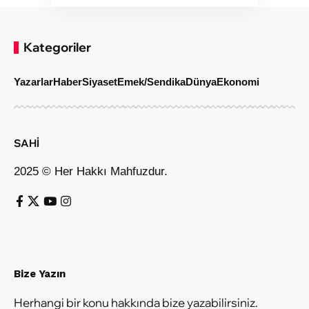
Kategoriler
Yazarlar
Haber
Siyaset
Emek/Sendika
Dünya
Ekonomi
SAHİ
2025 © Her Hakkı Mahfuzdur.
Bize Yazın
Herhangi bir konu hakkında bize yazabilirsiniz.