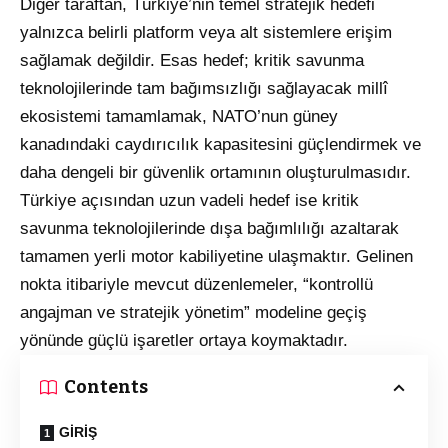
Diğer taraftan, Türkiye’nin temel stratejik hedefi
yalnızca belirli platform veya alt sistemlere erişim
sağlamak değildir
. Esas hedef; kritik savunma
teknolojilerinde tam bağımsızlığı sağlayacak millî
ekosistemi tamamlamak, NATO’nun güney
kanadındaki caydırıcılık kapasitesini güçlendirmek ve
daha dengeli bir güvenlik ortamının oluşturulmasıdır
.
Türkiye açısından uzun vadeli hedef ise kritik
savunma teknolojilerinde dışa bağımlılığı azaltarak
tamamen yerli motor kabiliyetine ulaşmaktır
. Gelinen
nokta itibariyle mevcut düzenlemeler, “kontrollü
angajman ve stratejik yönetim” modeline geçiş
yönünde güçlü işaretler ortaya koymaktadır
.
Contents
GİRİŞ