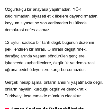
Özgürlükçü bir anayasa yapılmadan, YÖK
kaldırılmadan, siyaseti etik ilkelere dayandırmadan,
kayyum siyasetine son verilmeden bu ülkede
demokrasi nefes alamaz.
12 Eylül, sadece bir tarih değil; bugünün düzenini
şekillendiren bir miras. O mirası değiştirmek,
darağaçlarında yaşamı söndürülen gençlere,
işkencede kaybedilenlere, özgürlük ve demokrasi
uğruna bedel ödeyenlere karşı borcumuzdur.
Gerçek hesaplaşma, onların anısını yaşatmakla değil,
onların hayalini kurduğu özgür ve demokratik
Türkiye’yi inşa etmekle mümkün olacaktır.
Ayrıca Şunları da Beğenebilirsiniz