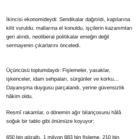
İkincisi ekonomideydi: Sendikalar dağıtıldı, kapılarına
kilit vuruldu, mallarına el konuldu, işçilerin kazanımları
geri alındı, neoliberal politikalar emeğin değil
sermayenin çıkarlarını önceledi.
Üçüncüsü toplumdaydı: Fişlemeler, yasaklar,
işkenceler, idam sehpaları, sürgünler ve korku…
Dayanışma duygusu parçalandı, yerine güvensizlik
hâkim oldu.
Resmî rakamlar, o dönemin ağır bilançosunu hâlâ
soğuk bir tablo gibi önümüze koyuyor:
650 bin gözaltı, 1 milyon 683 bin fişleme, 210 bin