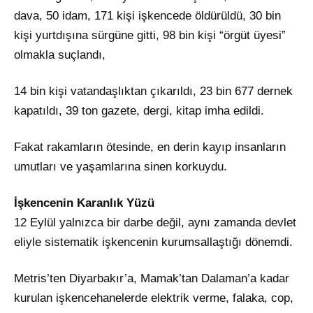
dava, 50 idam, 171 kişi işkencede öldürüldü, 30 bin
kişi yurtdışına sürgüne gitti, 98 bin kişi “örgüt üyesi”
olmakla suçlandı,
14 bin kişi vatandaşlıktan çıkarıldı, 23 bin 677 dernek
kapatıldı, 39 ton gazete, dergi, kitap imha edildi.
Fakat rakamların ötesinde, en derin kayıp insanların
umutları ve yaşamlarına sinen korkuydu.
İşkencenin Karanlık Yüzü
12 Eylül yalnızca bir darbe değil, aynı zamanda devlet
eliyle sistematik işkencenin kurumsallaştığı dönemdi.
Metris’ten Diyarbakır’a, Mamak’tan Dalaman’a kadar
kurulan işkencehanelerde elektrik verme, falaka, cop,