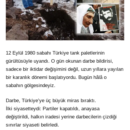
12 Eylül 1980 sabahı Türkiye tank paletlerinin
gürültüsüyle uyandı. O gün okunan darbe bildirisi,
sadece bir iktidar değişimini değil, uzun yıllara yayılan
bir karanlık dönemi başlatıyordu. Bugün hâlâ o
sabahın gölgesindeyiz.
Darbe, Türkiye’ye üç büyük miras bıraktı.
İlki siyasetteydi: Partiler kapatıldı, anayasa
değiştirildi, halkın iradesi yerine darbecilerin çizdiği
sınırlar siyaseti belirledi.