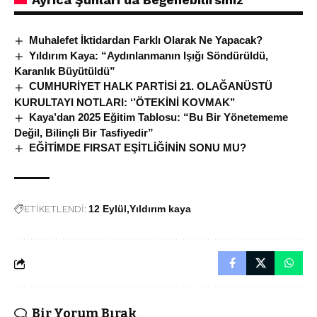
Muhalefet İktidardan Farklı Olarak Ne Yapacak?
Yıldırım Kaya: “Aydınlanmanın Işığı Söndürüldü,
Karanlık Büyütüldü”
CUMHURİYET HALK PARTİSİ 21. OLAĞANÜSTÜ
KURULTAYI NOTLARI: ‘’ÖTEKİNİ KOVMAK’’
Kaya’dan 2025 Eğitim Tablosu: “Bu Bir Yönetememe
Değil, Bilinçli Bir Tasfiyedir”
EĞİTİMDE FIRSAT EŞİTLİĞİNİN SONU MU?
ETİKETLENDİ:
12 Eylül
Yıldırım kaya
Bir Yorum Bırak