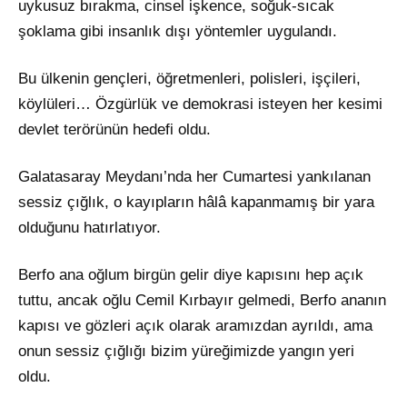
uykusuz bırakma, cinsel işkence, soğuk-sıcak
şoklama gibi insanlık dışı yöntemler uygulandı.
Bu ülkenin gençleri, öğretmenleri, polisleri, işçileri,
köylüleri… Özgürlük ve demokrasi isteyen her kesimi
devlet terörünün hedefi oldu.
Galatasaray Meydanı’nda her Cumartesi yankılanan
sessiz çığlık, o kayıpların hâlâ kapanmamış bir yara
olduğunu hatırlatıyor.
Berfo ana oğlum birgün gelir diye kapısını hep açık
tuttu, ancak oğlu Cemil Kırbayır gelmedi, Berfo ananın
kapısı ve gözleri açık olarak aramızdan ayrıldı, ama
onun sessiz çığlığı bizim yüreğimizde yangın yeri
oldu.