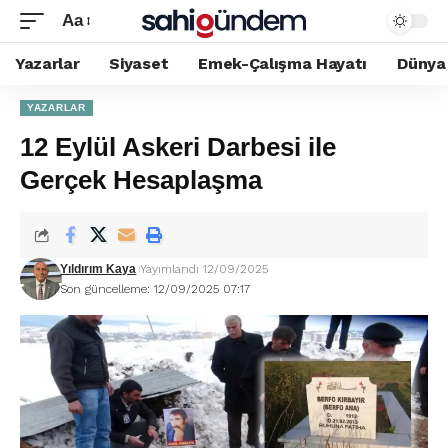
Aa
Yazarlar
Siyaset
Emek-Çalışma Hayatı
Dünya
YAZARLAR
12 Eylül Askeri Darbesi ile
Gerçek Hesaplaşma
Yıldırım Kaya
Yayımlandı 12/09/2025
Son güncelleme: 12/09/2025 07:17