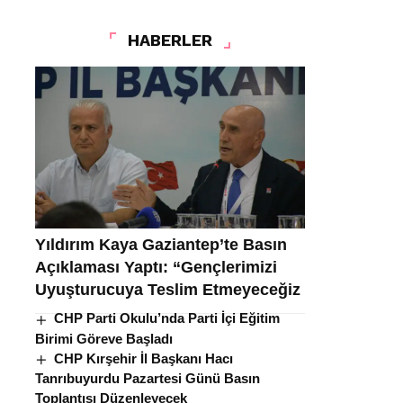
HABERLER
Yıldırım Kaya Gaziantep’te Basın
Açıklaması Yaptı: “Gençlerimizi
Uyuşturucuya Teslim Etmeyeceğiz
CHP Parti Okulu’nda Parti İçi Eğitim
Birimi Göreve Başladı
CHP Kırşehir İl Başkanı Hacı
Tanrıbuyurdu Pazartesi Günü Basın
Toplantısı Düzenleyecek