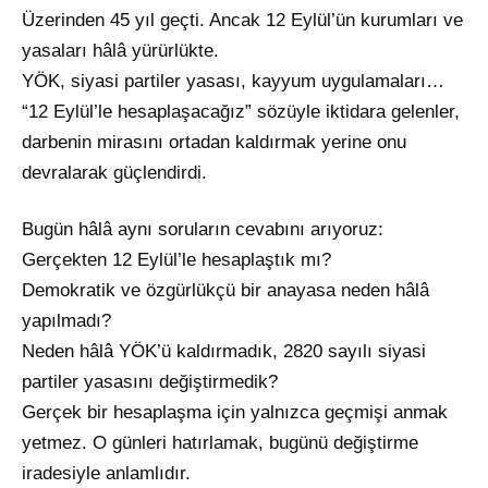
Üzerinden 45 yıl geçti. Ancak 12 Eylül’ün kurumları ve
yasaları hâlâ yürürlükte.
YÖK, siyasi partiler yasası, kayyum uygulamaları…
“12 Eylül’le hesaplaşacağız” sözüyle iktidara gelenler,
darbenin mirasını ortadan kaldırmak yerine onu
devralarak güçlendirdi.
Bugün hâlâ aynı soruların cevabını arıyoruz:
Gerçekten 12 Eylül’le hesaplaştık mı?
Demokratik ve özgürlükçü bir anayasa neden hâlâ
yapılmadı?
Neden hâlâ YÖK’ü kaldırmadık, 2820 sayılı siyasi
partiler yasasını değiştirmedik?
Gerçek bir hesaplaşma için yalnızca geçmişi anmak
yetmez. O günleri hatırlamak, bugünü değiştirme
iradesiyle anlamlıdır.