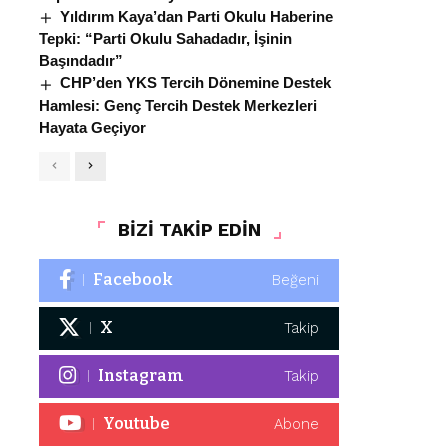
Yıldırım Kaya’dan Parti Okulu Haberine
Tepki: “Parti Okulu Sahadadır, İşinin
Başındadır”
CHP’den YKS Tercih Dönemine Destek
Hamlesi: Genç Tercih Destek Merkezleri
Hayata Geçiyor
BİZİ TAKİP EDİN
Facebook
Beğeni
X
Takip
Instagram
Takip
Youtube
Abone