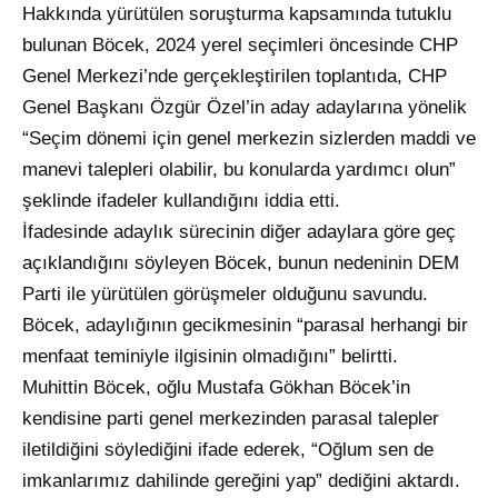
Hakkında yürütülen soruşturma kapsamında tutuklu
bulunan Böcek, 2024 yerel seçimleri öncesinde CHP
Genel Merkezi’nde gerçekleştirilen toplantıda, CHP
Genel Başkanı Özgür Özel’in aday adaylarına yönelik
“Seçim dönemi için genel merkezin sizlerden maddi ve
manevi talepleri olabilir, bu konularda yardımcı olun”
şeklinde ifadeler kullandığını iddia etti.
İfadesinde adaylık sürecinin diğer adaylara göre geç
açıklandığını söyleyen Böcek, bunun nedeninin DEM
Parti ile yürütülen görüşmeler olduğunu savundu.
Böcek, adaylığının gecikmesinin “parasal herhangi bir
menfaat teminiyle ilgisinin olmadığını” belirtti.
Muhittin Böcek, oğlu Mustafa Gökhan Böcek’in
kendisine parti genel merkezinden parasal talepler
iletildiğini söylediğini ifade ederek, “Oğlum sen de
imkanlarımız dahilinde gereğini yap” dediğini aktardı.