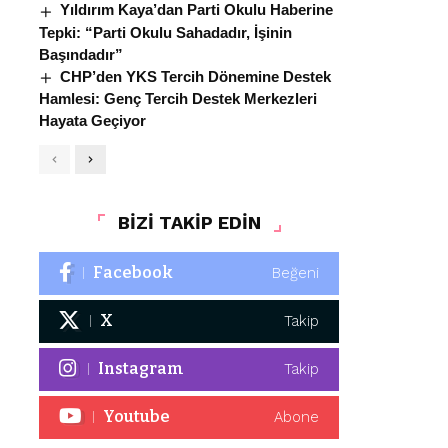
Yıldırım Kaya’dan Parti Okulu Haberine
Tepki: “Parti Okulu Sahadadır, İşinin
Başındadır”
CHP’den YKS Tercih Dönemine Destek
Hamlesi: Genç Tercih Destek Merkezleri
Hayata Geçiyor
BİZİ TAKİP EDİN
Facebook
Beğeni
X
Takip
Instagram
Takip
Youtube
Abone