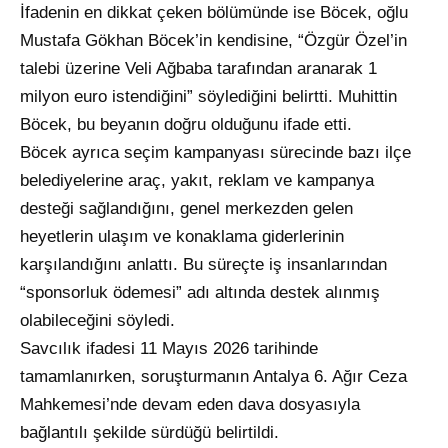
İfadenin en dikkat çeken bölümünde ise Böcek, oğlu
Mustafa Gökhan Böcek’in kendisine, “Özgür Özel’in
talebi üzerine Veli Ağbaba tarafından aranarak 1
milyon euro istendiğini” söylediğini belirtti. Muhittin
Böcek, bu beyanın doğru olduğunu ifade etti.
Böcek ayrıca seçim kampanyası sürecinde bazı ilçe
belediyelerine araç, yakıt, reklam ve kampanya
desteği sağlandığını, genel merkezden gelen
heyetlerin ulaşım ve konaklama giderlerinin
karşılandığını anlattı. Bu süreçte iş insanlarından
“sponsorluk ödemesi” adı altında destek alınmış
olabileceğini söyledi.
Savcılık ifadesi 11 Mayıs 2026 tarihinde
tamamlanırken, soruşturmanın Antalya 6. Ağır Ceza
Mahkemesi’nde devam eden dava dosyasıyla
bağlantılı şekilde sürdüğü belirtildi.