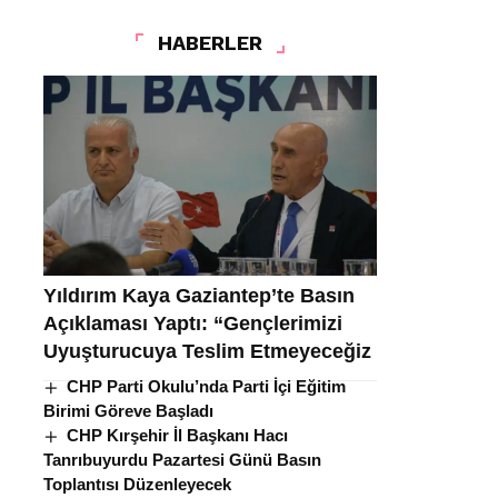
HABERLER
Yıldırım Kaya Gaziantep’te Basın
Açıklaması Yaptı: “Gençlerimizi
Uyuşturucuya Teslim Etmeyeceğiz
CHP Parti Okulu’nda Parti İçi Eğitim
Birimi Göreve Başladı
CHP Kırşehir İl Başkanı Hacı
Tanrıbuyurdu Pazartesi Günü Basın
Toplantısı Düzenleyecek