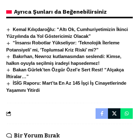
Ayrıca Şunları da Beğenebilirsiniz
Kemal Kılıçdaroğlu: “Altı Ok, Cumhuriyetimizin İkinci
Yüzyılında da Yol Göstericimiz Olacak”
“İnsansı Robotlar Yükseliyor: ‘Teknolojik İlerleme
Potansiyeli’ mi, ‘Toplumsal Kriz Riski’ mi?”
Bakırhan, Newroz kutlamasından seslendi: Kimse,
halkın oyuyla seçilmiş iradeyi hapsedemez!
Bakan Gürlek’ten Özgür Özel’e Sert Rest! “Alçakça
İftiralar…”
İSİG Raporu: Mart’ta En Az 145 İşçi İş Cinayetlerinde
Yaşamını Yitirdi
Bir Yorum Bırak