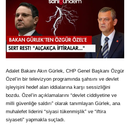
Adalet Bakanı Akın Gürlek, CHP Genel Başkanı Özgür
Özel’in bir televizyon programında şahsını ve devlet
işleyişini hedef alan iddialarına karşı sessizliğini
bozdu. Özel’in açıklamalarını “devlet ciddiyetine ve
milli güvenliğe saldırı” olarak tanımlayan Gürlek, ana
muhalefet liderini “siyasi tükenmişlik” ve “iftira
siyaseti” yapmakla suçladı.