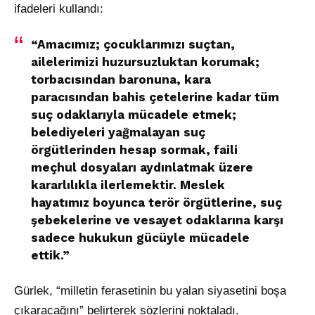
ifadeleri kullandı:
“Amacımız; çocuklarımızı suçtan,
ailelerimizi huzursuzluktan korumak;
torbacısından baronuna, kara
paracısından bahis çetelerine kadar tüm
suç odaklarıyla mücadele etmek;
belediyeleri yağmalayan suç
örgütlerinden hesap sormak, faili
meçhul dosyaları aydınlatmak üzere
kararlılıkla ilerlemektir. Meslek
hayatımız boyunca terör örgütlerine, suç
şebekelerine ve vesayet odaklarına karşı
sadece hukukun gücüyle mücadele
ettik.”
Gürlek, “milletin ferasetinin bu yalan siyasetini boşa
çıkaracağını” belirterek sözlerini noktaladı.