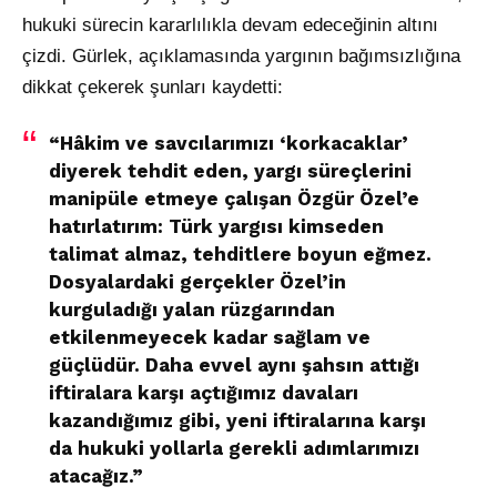
hukuki sürecin kararlılıkla devam edeceğinin altını
çizdi. Gürlek, açıklamasında yargının bağımsızlığına
dikkat çekerek şunları kaydetti:
“Hâkim ve savcılarımızı ‘korkacaklar’
diyerek tehdit eden, yargı süreçlerini
manipüle etmeye çalışan Özgür Özel’e
hatırlatırım: Türk yargısı kimseden
talimat almaz, tehditlere boyun eğmez.
Dosyalardaki gerçekler Özel’in
kurguladığı yalan rüzgarından
etkilenmeyecek kadar sağlam ve
güçlüdür. Daha evvel aynı şahsın attığı
iftiralara karşı açtığımız davaları
kazandığımız gibi, yeni iftiralarına karşı
da hukuki yollarla gerekli adımlarımızı
atacağız.”