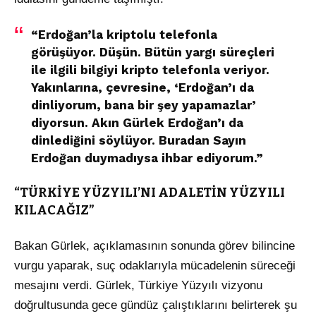
“Erdoğan’la kriptolu telefonla
görüşüyor. Düşün. Bütün yargı süreçleri
ile ilgili bilgiyi kripto telefonla veriyor.
Yakınlarına, çevresine, ‘Erdoğan’ı da
dinliyorum, bana bir şey yapamazlar’
diyorsun. Akın Gürlek Erdoğan’ı da
dinlediğini söylüyor. Buradan Sayın
Erdoğan duymadıysa ihbar ediyorum.”
“TÜRKİYE YÜZYILI’NI ADALETİN YÜZYILI
KILACAĞIZ”
Bakan Gürlek, açıklamasının sonunda görev bilincine
vurgu yaparak, suç odaklarıyla mücadelenin süreceği
mesajını verdi. Gürlek, Türkiye Yüzyılı vizyonu
doğrultusunda gece gündüz çalıştıklarını belirterek şu