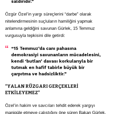
saldırıdır.”
Özgür Özel’in yargı süreçlerini “darbe” olarak
nitelendirmesinin suçluların hamiliğini yapmak
anlamına geldiğini savunan Gürlek, 15 Temmuz
vurgusuyla tepkisini dile getirdi:
“15 Temmuz’da canı pahasına
demokrasiyi savunanların mücadelesini,
kendi ‘butlan’ davası korkularıyla bir
tutmak en hafif tabirle büyük bir
çarpıtma ve hadsizliktir.”
“YALAN RÜZGARI GERÇEKLERİ
ETKİLEYEMEZ”
Özel’in hakim ve savcıları tehdit ederek yargıyı
manipüle etmeye çalıştığını öne süren Bakan Gürlek,