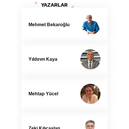
YAZARLAR
Mehmet Bekaroğlu
Yıldırım Kaya
Mehtap Yücel
Zeki Kılıçaslan