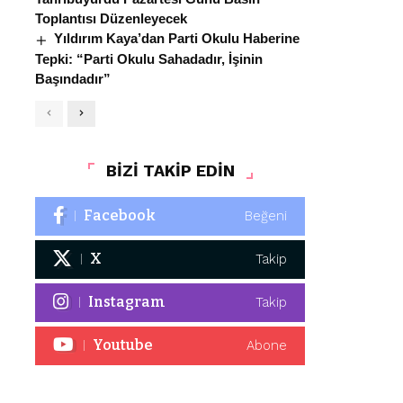
Toplantısı Düzenleyecek
Yıldırım Kaya’dan Parti Okulu Haberine
Tepki: “Parti Okulu Sahadadır, İşinin
Başındadır”
BİZİ TAKİP EDİN
Facebook
Beğeni
X
Takip
Instagram
Takip
Youtube
Abone