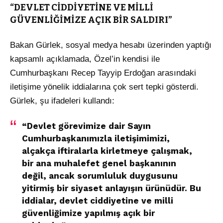
“DEVLET CİDDİYETİNE VE MİLLİ
GÜVENLİĞİMİZE AÇIK BİR SALDIRI”
Bakan Gürlek, sosyal medya hesabı üzerinden yaptığı
kapsamlı açıklamada, Özel’in kendisi ile
Cumhurbaşkanı Recep Tayyip Erdoğan arasındaki
iletişime yönelik iddialarına çok sert tepki gösterdi.
Gürlek, şu ifadeleri kullandı:
“Devlet görevimize dair Sayın
Cumhurbaşkanımızla iletişimimizi,
alçakça iftiralarla kirletmeye çalışmak,
bir ana muhalefet genel başkanının
değil, ancak sorumluluk duygusunu
yitirmiş bir siyaset anlayışın ürünüdür. Bu
iddialar, devlet ciddiyetine ve milli
güvenliğimize yapılmış açık bir