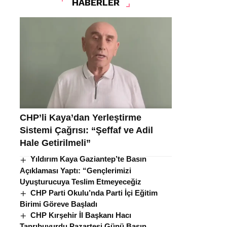
HABERLER
CHP’li Kaya’dan Yerleştirme
Sistemi Çağrısı: “Şeffaf ve Adil
Hale Getirilmeli”
Yıldırım Kaya Gaziantep’te Basın
Açıklaması Yaptı: “Gençlerimizi
Uyuşturucuya Teslim Etmeyeceğiz
CHP Parti Okulu’nda Parti İçi Eğitim
Birimi Göreve Başladı
CHP Kırşehir İl Başkanı Hacı
Tanrıbuyurdu Pazartesi Günü Basın