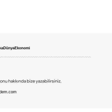
ka
Dünya
Ekonomi
onu hakkında bize yazabilirsiniz.
ndem.com