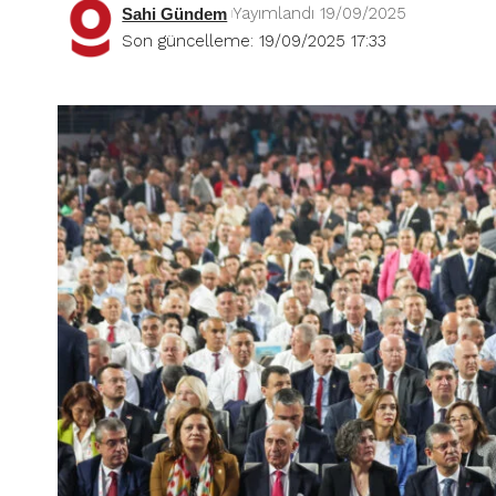
Yayımlandı 19/09/2025
Sahi Gündem
Son güncelleme: 19/09/2025 17:33