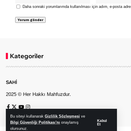
Daha sonraki yorumlarımda kullanılması için adım, e-posta adre
Kategoriler
SAHİ
2025 © Her Hakkı Mahfuzdur.
Bu siteyi kullanarak
Gizlilik Sözleşmesi
ve
Kabul
Bilgi Güvenliği Politikası'nı
onaylamış
Et
olursunuz.