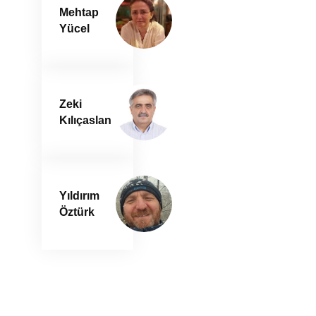
Mehtap
Yücel
Zeki
Kılıçaslan
Yıldırım
Öztürk