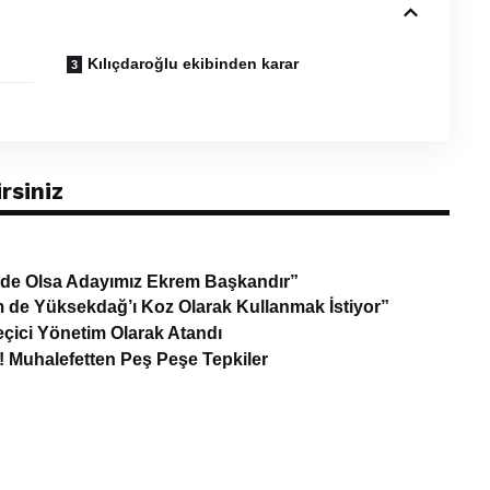
Kılıçdaroğlu ekibinden karar
rsiniz
e de Olsa Adayımız Ekrem Başkandır”
m de Yüksekdağ’ı Koz Olarak Kullanmak İstiyor”
eçici Yönetim Olarak Atandı
! Muhalefetten Peş Peşe Tepkiler