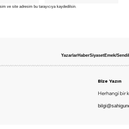
sim ve site adresim bu tarayıcıya kaydedilsin.
Yazarlar
Haber
Siyaset
Emek/Sendi
Bize Yazın
Herhangi bir k
bilgi@sahigu