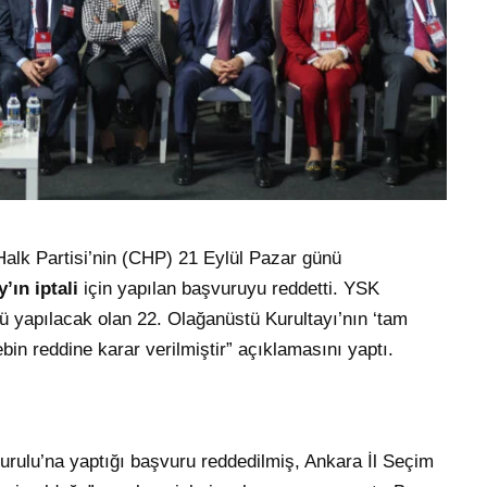
lk Partisi’nin (CHP) 21 Eylül Pazar günü
’ın iptali
için yapılan başvuruyu reddetti. YSK
 yapılacak olan 22. Olağanüstü Kurultayı’nın ‘tam
ebin reddine karar verilmiştir” açıklamasını yaptı.
urulu’na yaptığı başvuru reddedilmiş, Ankara İl Seçim