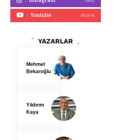
Instagram
Takip
Youtube
Abone
YAZARLAR
Mehmet
Bekaroğlu
Yıldırım
Kaya