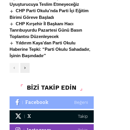
Uyuşturucuya Teslim Etmeyeceğiz
CHP Parti Okulu’nda Parti İçi Eğitim
Birimi Göreve Başladı
CHP Kırşehir İl Başkanı Hacı
Tanrıbuyurdu Pazartesi Günü Basın
Toplantısı Düzenleyecek
Yıldırım Kaya’dan Parti Okulu
Haberine Tepki: “Parti Okulu Sahadadır,
İşinin Başındadır”
BİZİ TAKİP EDİN
Facebook
Beğeni
X
Takip