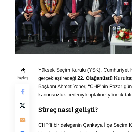
Yüksek Seçim Kurulu (YSK), Cumhuriyet Ha
gerçekleştireceği
22. Olağanüstü Kurultay
Paylaş
Başkanı Ahmet Yener, “CHP’nin Pazar günü
kanunsuzluk nedeniyle iptaline’ yönelik tal
Süreç nasıl gelişti?
CHP’li bir delegenin Çankaya İlçe Seçim K