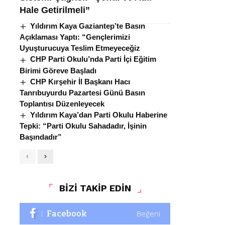
Hale Getirilmeli”
Yıldırım Kaya Gaziantep’te Basın
Açıklaması Yaptı: “Gençlerimizi
Uyuşturucuya Teslim Etmeyeceğiz
CHP Parti Okulu’nda Parti İçi Eğitim
Birimi Göreve Başladı
CHP Kırşehir İl Başkanı Hacı
Tanrıbuyurdu Pazartesi Günü Basın
Toplantısı Düzenleyecek
Yıldırım Kaya’dan Parti Okulu Haberine
Tepki: “Parti Okulu Sahadadır, İşinin
Başındadır”
BİZİ TAKİP EDİN
Facebook
Beğeni