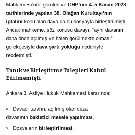
Mahkemesi’nde görülen ve
CHP’nin 4–5 Kasım 2023
tarihlerinde yapılan 38. Olağan Kurultayı’nın
iptalini
konu alan dava da bu dosyayla birleştirilmişti.
Ancak mahkeme, söz konusu davayı, “aynı davanın
daha önce açılmış ve halen görülmekte olması”
gerekçesiyle
dava şartı yokluğu
nedeniyle
reddetmişti.
Tanık ve Birleştirme Talepleri Kabul
Edilmemişti
Ankara 3. Asliye Hukuk Mahkemesi kararında;
Davacı tarafın, açılmış olan ceza
davasının
bekletici mesele yapılması
,
Dosyaların
birleştirilmesi
,