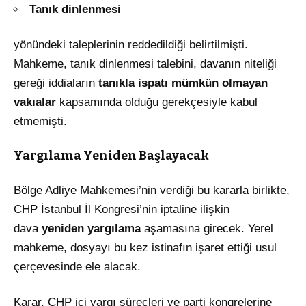
Tanık dinlenmesi
yönündeki taleplerinin reddedildiği belirtilmişti.
Mahkeme, tanık dinlenmesi talebini, davanın niteliği
gereği iddiaların
tanıkla ispatı mümkün olmayan
vakıalar
kapsamında olduğu gerekçesiyle kabul
etmemişti.
Yargılama Yeniden Başlayacak
Bölge Adliye Mahkemesi’nin verdiği bu kararla birlikte,
CHP İstanbul İl Kongresi’nin iptaline ilişkin
dava
yeniden yargılama
aşamasına girecek. Yerel
mahkeme, dosyayı bu kez istinafın işaret ettiği usul
çerçevesinde ele alacak.
Karar, CHP içi yargı süreçleri ve parti kongrelerine