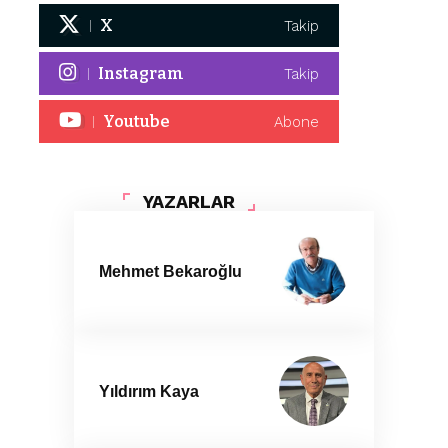
X
Takip
Instagram
Takip
Youtube
Abone
YAZARLAR
Mehmet Bekaroğlu
Yıldırım Kaya