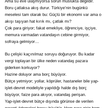
Ama su eve ulaşmıyorsa sorun muslukta değildir.
Boru çatlaksa akış durur. Türkiye’nin bugünkü
meselesi tam olarak bu: Güçlü bir ekonomi var ama o
akışı taşıyan hat kırık mı, çatlak mı?
Çok para giriyor; fakat emekliye, öğrenciye, işçiye,
memura varmadan vatandaşın cebine girmiyor,
sofraya gelmiyor…
Bu çelişki kaçınılmaz soruyu doğuruyor. Bu kadar
vergi toplayan bir ülke neden vatandaş pazara
giderken korkuyor?
Hazine doluyor ama borç büyüyor.
Bütçe yetmiyor; yollar, köprüler, hastaneler bile yap-
işlet-devret modeliyle yapıldığı halde dış borç
büyüyor, faize para akıyor, vatandaş perişan.
Yap-işlet-devret bütçe dışında görünse de verilen