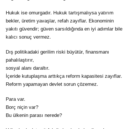
Hukuk ise omurgadır. Hukuk tartışmalıysa yatırım
bekler, üretim yavaşlar, refah zayıflar. Ekonominin
yakıtı güvendir; güven sarsıldığında en iyi adımlar bile
kalıcı sonuç vermez.
Dış politikadaki gerilim riski büyütür, finansmanı
pahalılaştırır,
sosyal alanı daraltır.
İçeride kutuplaşma arttıkça reform kapasitesi zayıflar.
Reform yapamayan devlet sorun çözemez.
Para var.
Borç niçin var?
Bu ülkenin parası nerede?