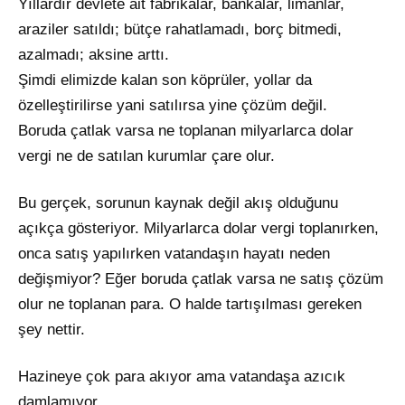
Yıllardır devlete ait fabrikalar, bankalar, limanlar,
araziler satıldı; bütçe rahatlamadı, borç bitmedi,
azalmadı; aksine arttı.
Şimdi elimizde kalan son köprüler, yollar da
özelleştirilirse yani satılırsa yine çözüm değil.
Boruda çatlak varsa ne toplanan milyarlarca dolar
vergi ne de satılan kurumlar çare olur.
Bu gerçek, sorunun kaynak değil akış olduğunu
açıkça gösteriyor. Milyarlarca dolar vergi toplanırken,
onca satış yapılırken vatandaşın hayatı neden
değişmiyor? Eğer boruda çatlak varsa ne satış çözüm
olur ne toplanan para. O halde tartışılması gereken
şey nettir.
Hazineye çok para akıyor ama vatandaşa azıcık
damlamıyor…