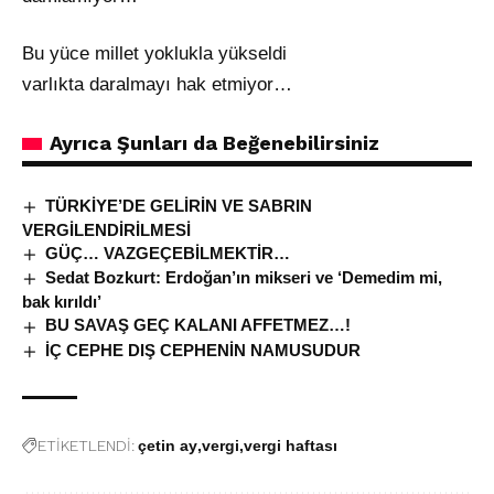
Bu yüce millet yoklukla yükseldi
varlıkta daralmayı hak etmiyor…
Ayrıca Şunları da Beğenebilirsiniz
TÜRKİYE’DE GELİRİN VE SABRIN
VERGİLENDİRİLMESİ
GÜÇ… VAZGEÇEBİLMEKTİR…
Sedat Bozkurt: Erdoğan’ın mikseri ve ‘Demedim mi,
bak kırıldı’
BU SAVAŞ GEÇ KALANI AFFETMEZ…!
İÇ CEPHE DIŞ CEPHENİN NAMUSUDUR
ETİKETLENDİ:
çetin ay
vergi
vergi haftası