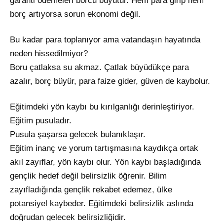
garanti ödemeleri borcu büyütür. Hem para girip hem
borç artıyorsa sorun ekonomi değil.
Bu kadar para toplanıyor ama vatandaşın hayatında
neden hissedilmiyor?
Boru çatlaksa su akmaz. Çatlak büyüdükçe para
azalır, borç büyür, para faize gider, güven de kaybolur.
Eğitimdeki yön kaybı bu kırılganlığı derinleştiriyor.
Eğitim pusuladır.
Pusula şaşarsa gelecek bulanıklaşır.
Eğitim inanç ve yorum tartışmasına kaydıkça ortak
akıl zayıflar, yön kaybı olur. Yön kaybı başladığında
gençlik hedef değil belirsizlik öğrenir. Bilim
zayıfladığında gençlik rekabet edemez, ülke
potansiyel kaybeder. Eğitimdeki belirsizlik aslında
doğrudan gelecek belirsizliğidir.