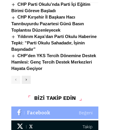
CHP Parti Okulu’nda Parti İçi Eğitim
Birimi Göreve Başladı
CHP Kırşehir İl Başkanı Hacı
Tanrıbuyurdu Pazartesi Günü Basın
Toplantısı Düzenleyecek
Yıldırım Kaya’dan Parti Okulu Haberine
Tepki: “Parti Okulu Sahadadır, İşinin
Başındadır”
CHP’den YKS Tercih Dönemine Destek
Hamlesi: Genç Tercih Destek Merkezleri
Hayata Geçiyor
BİZİ TAKİP EDİN
Facebook
Beğeni
X
Takip