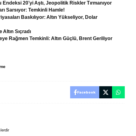
 Endeksi 20’yi Aştı, Jeopolitik Riskler Tırmanıyor
ları Sarsıyor: Temkinli Hamle!
iyasaları Baskılıyor: Altın Yükseliyor, Dolar
 Altın Sıçradı
eye Rağmen Temkinli: Altın Güçlü, Brent Geriliyor
rme
Facebook
lerdir