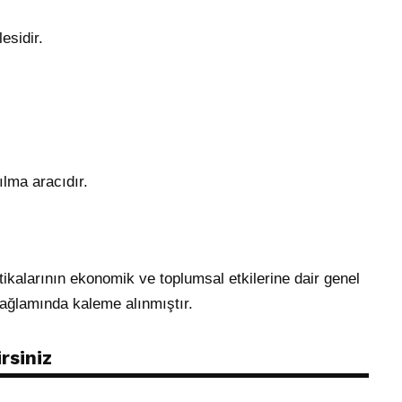
esidir.
ılma aracıdır.
tikalarının ekonomik ve toplumsal etkilerine dair genel
 bağlamında kaleme alınmıştır.
rsiniz