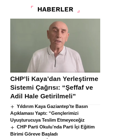
HABERLER
CHP’li Kaya’dan Yerleştirme
Sistemi Çağrısı: “Şeffaf ve
Adil Hale Getirilmeli”
Yıldırım Kaya Gaziantep’te Basın
Açıklaması Yaptı: “Gençlerimizi
Uyuşturucuya Teslim Etmeyeceğiz
CHP Parti Okulu’nda Parti İçi Eğitim
Birimi Göreve Başladı