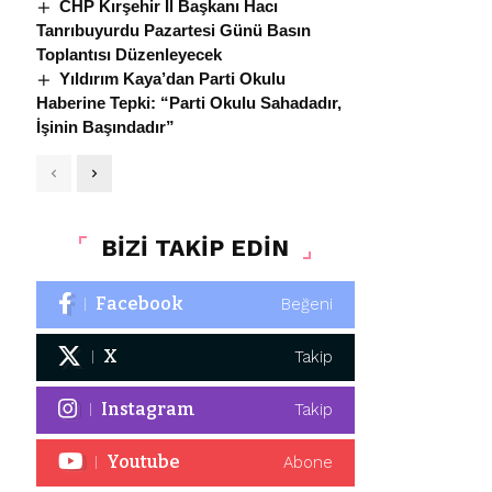
CHP Kırşehir İl Başkanı Hacı
Tanrıbuyurdu Pazartesi Günü Basın
Toplantısı Düzenleyecek
Yıldırım Kaya’dan Parti Okulu
Haberine Tepki: “Parti Okulu Sahadadır,
İşinin Başındadır”
BİZİ TAKİP EDİN
Facebook
Beğeni
X
Takip
Instagram
Takip
Youtube
Abone