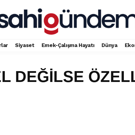
rlar
Siyaset
Emek-Çalışma Hayatı
Dünya
Eko
L DEĞİLSE ÖZEL