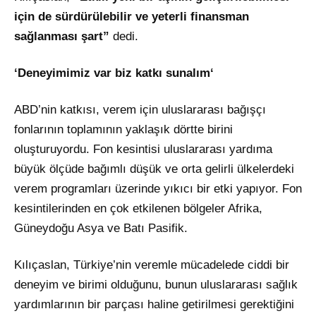
için de sürdürülebilir ve yeterli finansman
sağlanması şart”
dedi.
‘Deneyimimiz var biz katkı sunalım‘
ABD’nin katkısı, verem için uluslararası bağışçı
fonlarının toplamının yaklaşık dörtte birini
oluşturuyordu. Fon kesintisi uluslararası yardıma
büyük ölçüde bağımlı düşük ve orta gelirli ülkelerdeki
verem programları üzerinde yıkıcı bir etki yapıyor. Fon
kesintilerinden en çok etkilenen bölgeler Afrika,
Güneydoğu Asya ve Batı Pasifik.
Kılıçaslan, Türkiye’nin veremle mücadelede ciddi bir
deneyim ve birimi olduğunu, bunun uluslararası sağlık
yardımlarının bir parçası haline getirilmesi gerektiğini