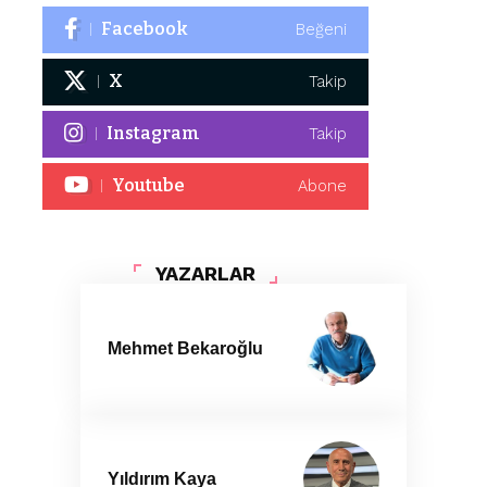
Facebook
Beğeni
X
Takip
Instagram
Takip
Youtube
Abone
YAZARLAR
Mehmet Bekaroğlu
Yıldırım Kaya