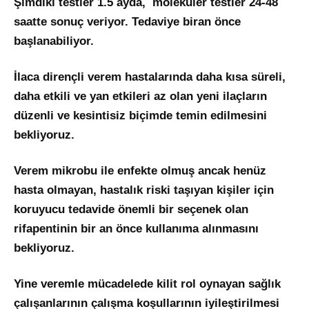
Şimdiki testler 1.5 ayda, moleküler testler 24-48
saatte sonuç veriyor. Tedaviye biran önce
başlanabiliyor.
İlaca dirençli verem hastalarında daha kısa süreli,
daha etkili ve yan etkileri az olan yeni ilaçların
düzenli ve kesintisiz biçimde temin edilmesini
bekliyoruz.
Verem mikrobu ile enfekte olmuş ancak henüz
hasta olmayan, hastalık riski taşıyan kişiler için
koruyucu tedavide önemli bir seçenek olan
rifapentinin bir an önce kullanıma alınmasını
bekliyoruz.
Yine veremle mücadelede kilit rol oynayan sağlık
çalışanlarının çalışma koşullarının iyileştirilmesi