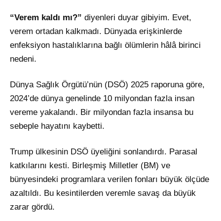
“Verem kaldı mı?”
diyenleri duyar gibiyim. Evet,
verem ortadan kalkmadı. Dünyada erişkinlerde
enfeksiyon hastalıklarına bağlı ölümlerin hâlâ birinci
nedeni.
Dünya Sağlık Örgütü’nün (DSÖ) 2025 raporuna göre,
2024’de dünya genelinde 10 milyondan fazla insan
vereme yakalandı. Bir milyondan fazla insansa bu
sebeple hayatını kaybetti.
Trump ülkesinin DSÖ üyeliğini sonlandırdı. Parasal
katkılarını kesti. Birleşmiş Milletler (BM) ve
bünyesindeki programlara verilen fonları büyük ölçüde
azaltıldı. Bu kesintilerden veremle savaş da büyük
zarar gördü.