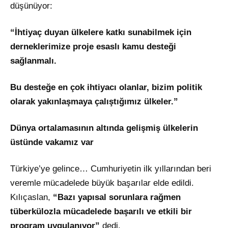
düşünüyor:
“İhtiyaç duyan ülkelere katkı sunabilmek için
derneklerimize proje esaslı kamu desteği
sağlanmalı.
Bu desteğe en çok ihtiyacı olanlar, bizim politik
olarak yakınlaşmaya çalıştığımız ülkeler.”
Dünya ortalamasının altında gelişmiş ülkelerin
üstünde vakamız var
Türkiye’ye gelince… Cumhuriyetin ilk yıllarından beri
veremle mücadelede büyük başarılar elde edildi.
Kılıçaslan,
“Bazı yapısal sorunlara rağmen
tüberkülozla mücadelede başarılı ve etkili bir
program uygulanıyor”
dedi.