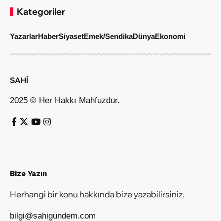
Kategoriler
Yazarlar
Haber
Siyaset
Emek/Sendika
Dünya
Ekonomi
SAHİ
2025 © Her Hakkı Mahfuzdur.
Bize Yazın
Herhangi bir konu hakkında bize yazabilirsiniz.
bilgi@sahigundem.com