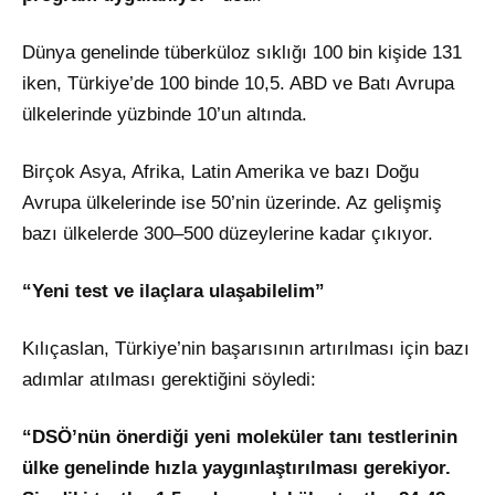
Dünya genelinde tüberküloz sıklığı 100 bin kişide 131
iken, Türkiye’de 100 binde 10,5. ABD ve Batı Avrupa
ülkelerinde yüzbinde 10’un altında.
Birçok Asya, Afrika, Latin Amerika ve bazı Doğu
Avrupa ülkelerinde ise 50’nin üzerinde. Az gelişmiş
bazı ülkelerde 300–500 düzeylerine kadar çıkıyor.
“Yeni test ve ilaçlara ulaşabilelim”
Kılıçaslan, Türkiye’nin başarısının artırılması için bazı
adımlar atılması gerektiğini söyledi:
“DSÖ’nün önerdiği yeni moleküler tanı testlerinin
ülke genelinde hızla yaygınlaştırılması gerekiyor.