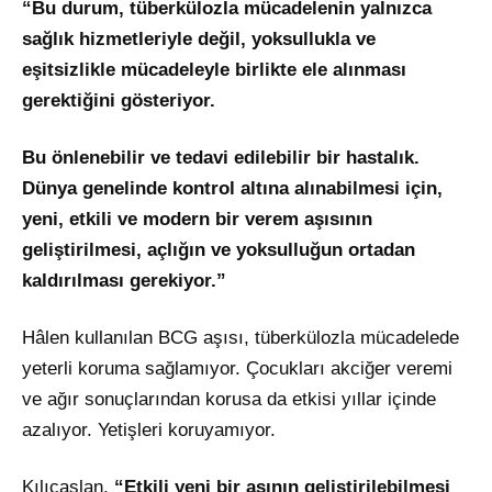
“Bu durum, tüberkülozla mücadelenin yalnızca
sağlık hizmetleriyle değil, yoksullukla ve
eşitsizlikle mücadeleyle birlikte ele alınması
gerektiğini gösteriyor.
Bu önlenebilir ve tedavi edilebilir bir hastalık.
Dünya genelinde kontrol altına alınabilmesi için,
yeni, etkili ve modern bir verem aşısının
geliştirilmesi, açlığın ve yoksulluğun ortadan
kaldırılması gerekiyor.”
Hâlen kullanılan BCG aşısı, tüberkülozla mücadelede
yeterli koruma sağlamıyor. Çocukları akciğer veremi
ve ağır sonuçlarından korusa da etkisi yıllar içinde
azalıyor. Yetişleri koruyamıyor.
Kılıçaslan,
“Etkili yeni bir aşının geliştirilebilmesi