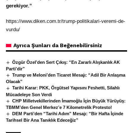
gerekiyor.”
https://www.diken.com.tr/trump-politikalari-veremi-de-
vurdu/
Ayrıca Şunları da Beğenebilirsiniz
Özgür Özel’den Sert Çıkış: “En Zararlı Alışkanlık AK
Parti’dir”
Trump ve Meloni’den Ticaret Mesajı: “Adil Bir Anlaşma
Olacak”
Tarihi Karar: PKK, Örgütsel Yapısını Feshetti, Silahlı
Mücadeleye Son Verdi
CHP Milletvekillerinden İmamoğlu İçin Büyük Yürüyüş:
TBMM’den Genel Merkez’e 7 Kilometrelik Protesto!
DEM Parti’den “Tarihi Adım” Mesajı: “Bir Hafta İçinde
Tarihsel Bir Ana Tanıklık Edeceğiz”