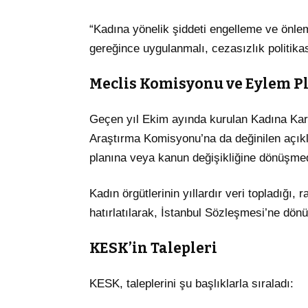
“Kadına yönelik şiddeti engelleme ve önle
gereğince uygulanmalı, cezasızlık politikası
Meclis Komisyonu ve Eylem Pla
Geçen yıl Ekim ayında kurulan Kadına Kar
Araştırma Komisyonu’na da değinilen açık
planına veya kanun değişikliğine dönüşme
Kadın örgütlerinin yıllardır veri topladığı, 
hatırlatılarak, İstanbul Sözleşmesi’ne dönü
KESK’in Talepleri
KESK, taleplerini şu başlıklarla sıraladı: