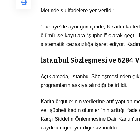
Metinde şu ifadelere yer verildi:
“Türkiye’de aynı gün içinde, 6 kadın katled
ölümü ise kayıtlara “şüpheli” olarak geçti. 
sistematik cezasızlığa işaret ediyor. Kadın 
İstanbul Sözleşmesi ve 6284 
Açıklamada, İstanbul Sözleşmesi’nden çıkıl
programların askıya alındığı belirtildi.
Kadın örgütlerinin verilerine atıf yapılan 
ve “şüpheli kadın ölümleri”nin arttığı ifad
Karşı Şiddetin Önlenmesine Dair Kanun’un 
caydırıcılığını yitirdiği savunuldu.