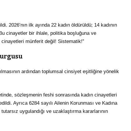
ildi. 2026’nın ilk ayında 22 kadın öldürüldü; 14 kadının
Bu cinayetler bir ihlale, politika boşluğuna ve
cinayetleri münferit değil! Sistematik!”
Vurgusu
masının ardından toplumsal cinsiyet eşitliğine yönelik
metinde, sözleşmenin feshi sonrasında kadın cinayetleri
e edildi. Ayrıca 6284 sayılı Ailenin Korunması ve Kadına
tutarsız uygulandığı ve uzaklaştırma kararlarının