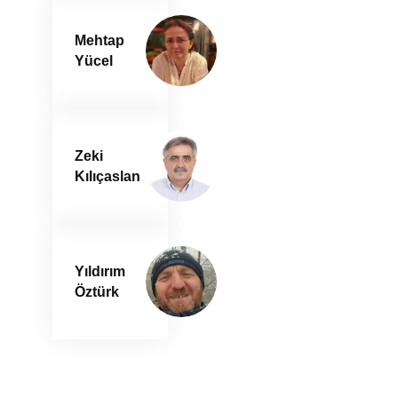
Mehtap
Yücel
Zeki
Kılıçaslan
Yıldırım
Öztürk