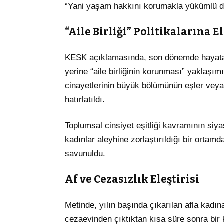
“Yani yaşam hakkını korumakla yükümlü dev
“Aile Birliği” Politikalarına El
KESK açıklamasında, son dönemde hayata ge
yerine “aile birliğinin korunması” yaklaşımı
cinayetlerinin büyük bölümünün eşler veya 
hatırlatıldı.
Toplumsal cinsiyet eşitliği kavramının siyas
kadınlar aleyhine zorlaştırıldığı bir ort
savunuldu.
Af ve Cezasızlık Eleştirisi
Metinde, yılın başında çıkarılan afla kadına y
cezaevinden çıktıktan kısa süre sonra bir k