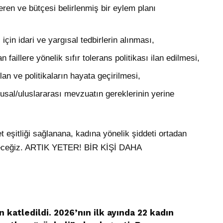
eren ve bütçesi belirlenmiş bir eylem planı
için idari ve yargısal tedbirlerin alınması,
faillere yönelik sıfır tolerans politikası ilan edilmesi,
lan ve politikaların hayata geçirilmesi,
usal/uluslararası mevzuatın gereklerinin yerine
 eşitliği sağlanana, kadına yönelik şiddeti ortadan
receğiz. ARTIK YETER! BİR KİŞİ DAHA
n katledildi. 2026’nın ilk ayında 22 kadın