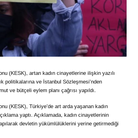
u (KESK), artan kadın cinayetlerine ilişkin yazılı
k politikalarına ve İstanbul Sözleşmesi’nden
ut ve bütçeli eylem planı çağrısı yapıldı.
onu (KESK), Türkiye’de art arda yaşanan kadın
açıklama yaptı. Açıklamada, kadın cinayetlerinin
apılarak devletin yükümlülüklerini yerine getirmediği