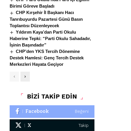
Birimi Göreve Başladı
CHP Kırşehir İl Başkanı Hacı
Tanrıbuyurdu Pazartesi Günü Basın
Toplantısı Düzenleyecek
Yıldırım Kaya’dan Parti Okulu
Haberine Tepki: “Parti Okulu Sahadadır,
İşinin Başındadır”
CHP’den YKS Tercih Dönemine
Destek Hamlesi: Genç Tercih Destek
Merkezleri Hayata Geçiyor
BİZİ TAKİP EDİN
Facebook
Beğeni
X
Takip