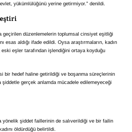
let, yükümlülüğünü yerine getirmiyor.” denildi.
eştiri
çirilen düzenlemelerin toplumsal cinsiyet eşitliği
nı esas aldığı ifade edildi. Oysa araştırmaların, kadın
eski eşler tarafından işlendiğini ortaya koyduğu
i bir hedef haline getirildiği ve boşanma süreçlerinin
amda şiddetle gerçek anlamda mücadele edilemeyeceği
önelik şiddet faillerinin de salıverildiği ve bir failin
adını öldürdüğü belirtildi.