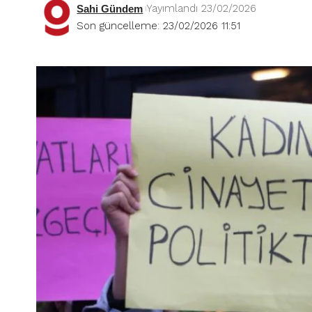
Yayımlandı 23/02/2026
Sahi Gündem
Son güncelleme: 23/02/2026 11:51