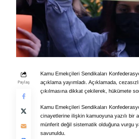
Kamu Emekçileri Sendikaları Konfederasyon
açıklama yayımladı. Açıklamada, cezasızlı
Paylaş
çıkılmasına dikkat çekilerek, hükümete som
Kamu Emekçileri Sendikaları Konfederasy
cinayetlerine ilişkin kamuoyuna yazılı bir 
münferit değil sistematik olduğuna vurgu y
savunuldu.