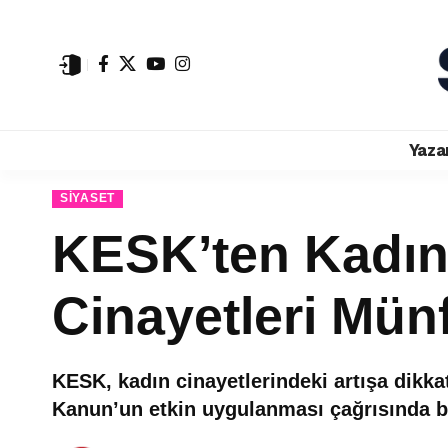
Yaza
SIYASET
KESK’ten Kadın 
Cinayetleri Münf
KESK, kadın cinayetlerindeki artışa dikkat
Kanun’un etkin uygulanması çağrısında 