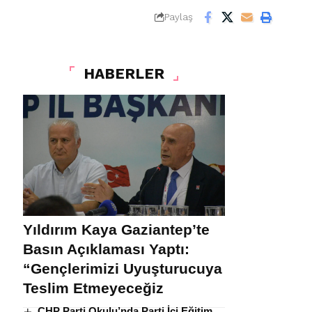
Paylaş
HABERLER
Yıldırım Kaya Gaziantep’te
Basın Açıklaması Yaptı:
“Gençlerimizi Uyuşturucuya
Teslim Etmeyeceğiz
CHP Parti Okulu’nda Parti İçi Eğitim