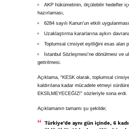
AKP hükümetinin, ölçülebilir hedefler iç
hazırlaması,
6284 sayılı Kanun’un etkili uygulanması 
Uzaklaştırma kararlarına aykırı davranan 
Toplumsal cinsiyet eşitliğini esas alan p
İstanbul Sözleşmesi’ne dönülmesi ve ul
getirilmesi.
Açıklama, “KESK olarak, toplumsal cinsiyet
kaldırılana kadar mücadele etmeyi sürdü
EKSİLMEYECEĞİZ!” sözleriyle sona erdi.
Açıklamanın tamamı şu şekilde;
Türkiye’de aynı gün içinde, 6 kadı