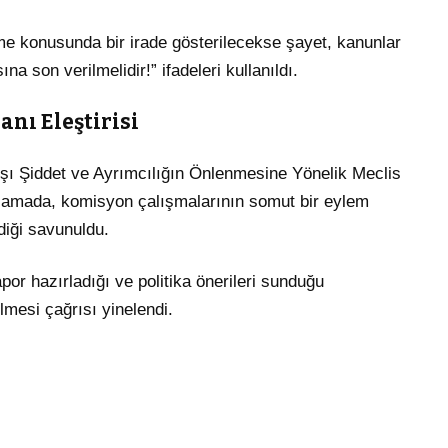
me konusunda bir irade gösterilecekse şayet, kanunlar
na son verilmelidir!” ifadeleri kullanıldı.
nı Eleştirisi
şı Şiddet ve Ayrımcılığın Önlenmesine Yönelik Meclis
lamada, komisyon çalışmalarının somut bir eylem
diği savunuldu.
rapor hazırladığı ve politika önerileri sunduğu
lmesi çağrısı yinelendi.