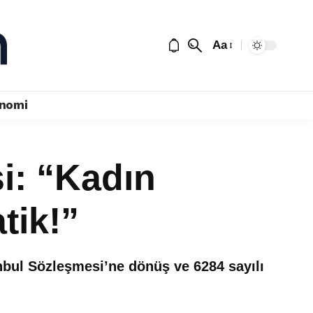
Aa
nomi
i: “Kadın
tik!”
tanbul Sözleşmesi’ne dönüş ve 6284 sayılı