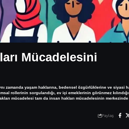
ları Mücadelesini
 aynı zamanda yaşam haklarına, bedensel özgürlüklerine ve siyasi h
sal rollerinin sorgulandığı, ev içi emeklerinin görünmez kılındığı
hakları mücadelesi tam da insan hakları mücadelesinin merkezinde y
Paylaş