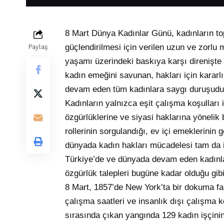
8 Mart Dünya Kadınlar Günü, kadınların to
güçlendirilmesi için verilen uzun ve zorlu
Paylaş
yaşamı üzerindeki baskıya karşı direnişte 
kadın emeğini savunan, hakları için karar
devam eden tüm kadınlara saygı duruşudu
Kadınların yalnızca eşit çalışma koşulları
özgürlüklerine ve siyasi haklarına yönelik
rollerinin sorgulandığı, ev içi emeklerinin g
dünyada kadın hakları mücadelesi tam da i
Türkiye’de ve dünyada devam eden kadınlar
özgürlük talepleri bugüne kadar olduğu gi
8 Mart, 1857’de New York’ta bir dokuma fab
çalışma saatleri ve insanlık dışı çalışma k
sırasında çıkan yangında 129 kadın işçin