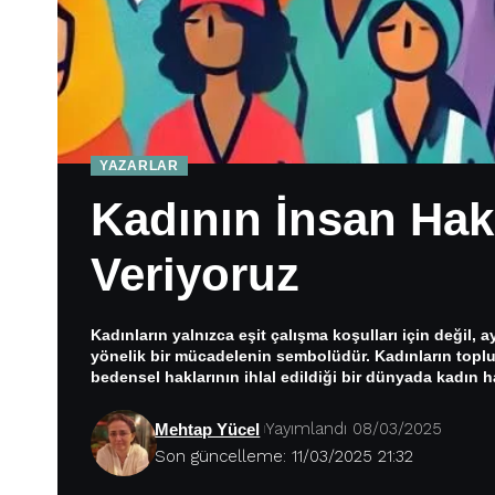
YAZARLAR
Kadının İnsan Hak
Veriyoruz
Kadınların yalnızca eşit çalışma koşulları için değil,
yönelik bir mücadelenin sembolüdür. Kadınların toplum
bedensel haklarının ihlal edildiği bir dünyada kadın 
Yayımlandı 08/03/2025
Mehtap Yücel
Son güncelleme: 11/03/2025 21:32