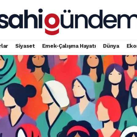
rlar
Siyaset
Emek-Çalışma Hayatı
Dünya
Eko