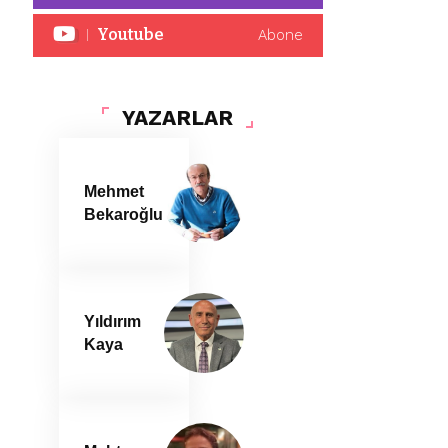
Youtube
Abone
YAZARLAR
Mehmet
Bekaroğlu
Yıldırım
Kaya