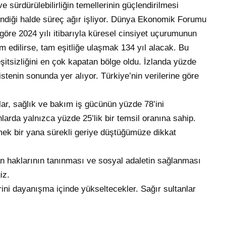
 sürdürülebilirliğin temellerinin güçlendirilmesi
lindiği halde süreç ağır işliyor. Dünya Ekonomik Forumu
göre 2024 yılı itibarıyla küresel cinsiyet uçurumunun
m edilirse, tam eşitliğe ulaşmak 134 yıl alacak. Bu
şitsizliğini en çok kapatan bölge oldu. İzlanda yüzde
listenin sonunda yer alıyor. Türkiye’nin verilerine göre
ar, sağlık ve bakım iş gücünün yüzde 78’ini
arda yalnızca yüzde 25’lik bir temsil oranına sahip.
emek bir yana sürekli geriye düştüğümüze dikkat
san haklarının tanınması ve sosyal adaletin sağlanması
ğiz.
ini dayanışma içinde yükseltecekler. Sağır sultanlar