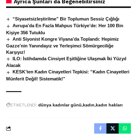
Ayrıca Şunları da Beğenebilirsiniz
“Siyasetsizleştirilme” Bir Toplumun Sessiz Çığlığı
Avrupa’da En Fazla Mahpus Türkiye’de: Her 100 Bin
Kişiye 356 Tutuklu
Anti Siyonist Kongre Viyana’da Toplandı: Hepimiz
Gazze’nin Yanındayız ve Yerleşimci Sömürgeciliğe
Karşıyız!
ILO: İstihdamda Cinsiyet Eşitliğine Ulaşmak İki Yüzyıl
Alacak
KESK’ten Kadın Cinayetleri Tepkisi: “Kadın Cinayetleri
Münferit Değil! Sistematik!”
ETİKETLENDİ:
dünya kadınlar günü
kadın
kadın hakları