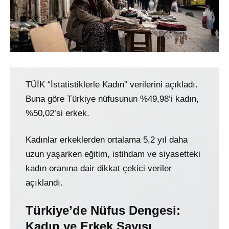
TÜİK “İstatistiklerle Kadın” verilerini açıkladı.
Buna göre Türkiye nüfusunun %49,98’i kadın,
%50,02’si erkek.
Kadınlar erkeklerden ortalama 5,2 yıl daha
uzun yaşarken eğitim, istihdam ve siyasetteki
kadın oranına dair dikkat çekici veriler
açıklandı.
Türkiye’de Nüfus Dengesi:
Kadın ve Erkek Sayısı