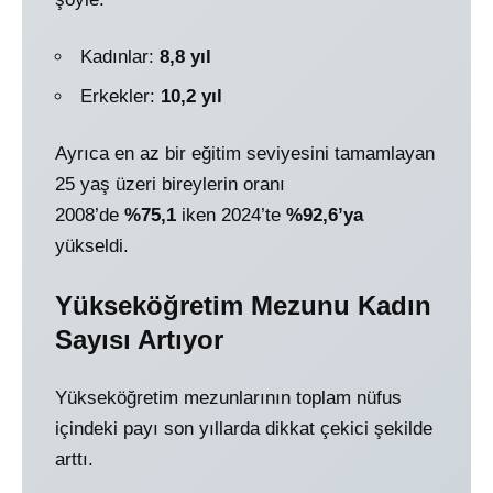
Kadınlar:
8,8 yıl
Erkekler:
10,2 yıl
Ayrıca en az bir eğitim seviyesini tamamlayan
25 yaş üzeri bireylerin oranı
2008’de
%75,1
iken 2024’te
%92,6’ya
yükseldi.
Yükseköğretim Mezunu Kadın
Sayısı Artıyor
Yükseköğretim mezunlarının toplam nüfus
içindeki payı son yıllarda dikkat çekici şekilde
arttı.