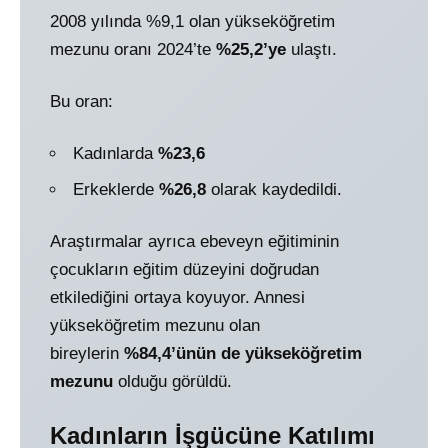
2008 yılında %9,1 olan yükseköğretim
mezunu oranı 2024’te
%25,2’ye
ulaştı.
Bu oran:
Kadınlarda
%23,6
Erkeklerde
%26,8
olarak kaydedildi.
Araştırmalar ayrıca ebeveyn eğitiminin
çocukların eğitim düzeyini doğrudan
etkilediğini ortaya koyuyor. Annesi
yükseköğretim mezunu olan
bireylerin
%84,4’ünün de yükseköğretim
mezunu
olduğu görüldü.
Kadınların İşgücüne Katılımı