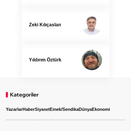
Zeki Kılıçaslan
Yıldırım Öztürk
Kategoriler
Yazarlar
Haber
Siyaset
Emek/Sendika
Dünya
Ekonomi