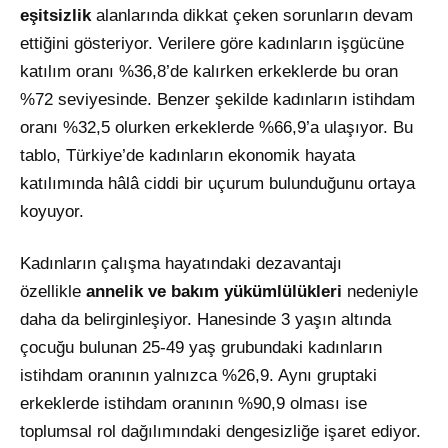
eşitsizlik
alanlarında dikkat çeken sorunların devam
ettiğini gösteriyor. Verilere göre kadınların işgücüne
katılım oranı %36,8’de kalırken erkeklerde bu oran
%72 seviyesinde. Benzer şekilde kadınların istihdam
oranı %32,5 olurken erkeklerde %66,9’a ulaşıyor. Bu
tablo, Türkiye’de kadınların ekonomik hayata
katılımında hâlâ ciddi bir uçurum bulunduğunu ortaya
koyuyor.
Kadınların çalışma hayatındaki dezavantajı
özellikle
annelik ve bakım yükümlülükleri
nedeniyle
daha da belirginleşiyor. Hanesinde 3 yaşın altında
çocuğu bulunan 25-49 yaş grubundaki kadınların
istihdam oranının yalnızca %26,9. Aynı gruptaki
erkeklerde istihdam oranının %90,9 olması ise
toplumsal rol dağılımındaki dengesizliğe işaret ediyor.