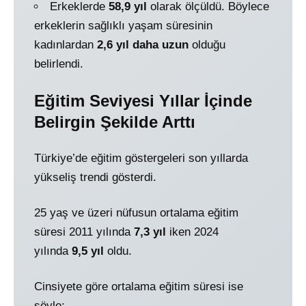
Erkeklerde
58,9 yıl
olarak ölçüldü. Böylece
erkeklerin sağlıklı yaşam süresinin
kadınlardan
2,6 yıl daha uzun
olduğu
belirlendi.
Eğitim Seviyesi Yıllar İçinde
Belirgin Şekilde Arttı
Türkiye’de eğitim göstergeleri son yıllarda
yükseliş trendi gösterdi.
25 yaş ve üzeri nüfusun ortalama eğitim
süresi 2011 yılında
7,3 yıl
iken 2024
yılında
9,5 yıl
oldu.
Cinsiyete göre ortalama eğitim süresi ise
şöyle: