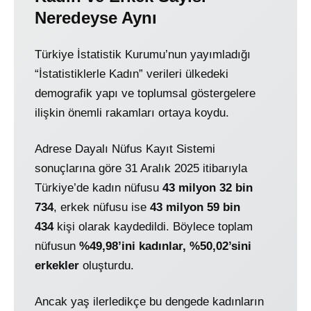
Neredeyse Aynı
Türkiye İstatistik Kurumu’nun yayımladığı
“İstatistiklerle Kadın” verileri ülkedeki
demografik yapı ve toplumsal göstergelere
ilişkin önemli rakamları ortaya koydu.
Adrese Dayalı Nüfus Kayıt Sistemi
sonuçlarına göre 31 Aralık 2025 itibarıyla
Türkiye’de kadın nüfusu
43 milyon 32 bin
734
, erkek nüfusu ise
43 milyon 59 bin
434
kişi olarak kaydedildi. Böylece toplam
nüfusun
%49,98’ini kadınlar, %50,02’sini
erkekler
oluşturdu.
Ancak yaş ilerledikçe bu dengede kadınların