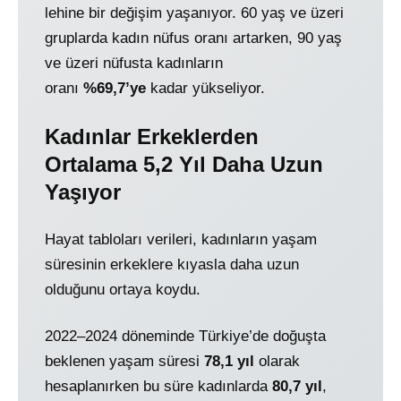
lehine bir değişim yaşanıyor. 60 yaş ve üzeri
gruplarda kadın nüfus oranı artarken, 90 yaş
ve üzeri nüfusta kadınların
oranı
%69,7’ye
kadar yükseliyor.
Kadınlar Erkeklerden
Ortalama 5,2 Yıl Daha Uzun
Yaşıyor
Hayat tabloları verileri, kadınların yaşam
süresinin erkeklere kıyasla daha uzun
olduğunu ortaya koydu.
2022–2024 döneminde Türkiye’de doğuşta
beklenen yaşam süresi
78,1 yıl
olarak
hesaplanırken bu süre kadınlarda
80,7 yıl
,