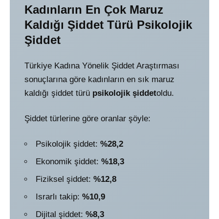
Kadınların En Çok Maruz
Kaldığı Şiddet Türü Psikolojik
Şiddet
Türkiye Kadına Yönelik Şiddet Araştırması
sonuçlarına göre kadınların en sık maruz
kaldığı şiddet türü
psikolojik şiddet
oldu.
Şiddet türlerine göre oranlar şöyle:
Psikolojik şiddet:
%28,2
Ekonomik şiddet:
%18,3
Fiziksel şiddet:
%12,8
Israrlı takip:
%10,9
Dijital şiddet:
%8,3