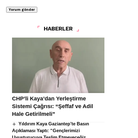
HABERLER
CHP’li Kaya’dan Yerleştirme
Sistemi Çağrısı: “Şeffaf ve Adil
Hale Getirilmeli”
Yıldırım Kaya Gaziantep’te Basın
Açıklaması Yaptı: “Gençlerimizi
Uyuşturucuya Teslim Etmeyeceğiz