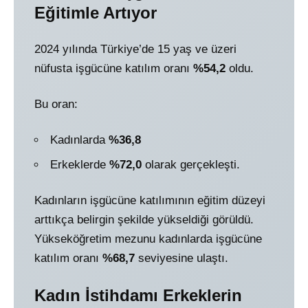
Eğitimle Artıyor
2024 yılında Türkiye’de 15 yaş ve üzeri
nüfusta işgücüne katılım oranı
%54,2
oldu.
Bu oran:
Kadınlarda
%36,8
Erkeklerde
%72,0
olarak gerçekleşti.
Kadınların işgücüne katılımının eğitim düzeyi
arttıkça belirgin şekilde yükseldiği görüldü.
Yükseköğretim mezunu kadınlarda işgücüne
katılım oranı
%68,7
seviyesine ulaştı.
Kadın İstihdamı Erkeklerin