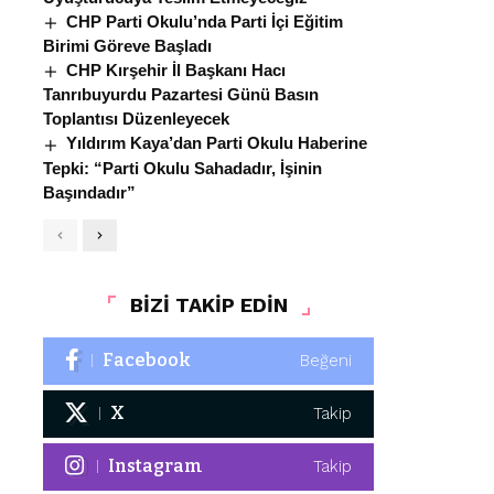
CHP Parti Okulu’nda Parti İçi Eğitim
Birimi Göreve Başladı
CHP Kırşehir İl Başkanı Hacı
Tanrıbuyurdu Pazartesi Günü Basın
Toplantısı Düzenleyecek
Yıldırım Kaya’dan Parti Okulu Haberine
Tepki: “Parti Okulu Sahadadır, İşinin
Başındadır”
BİZİ TAKİP EDİN
Facebook
Beğeni
X
Takip
Instagram
Takip