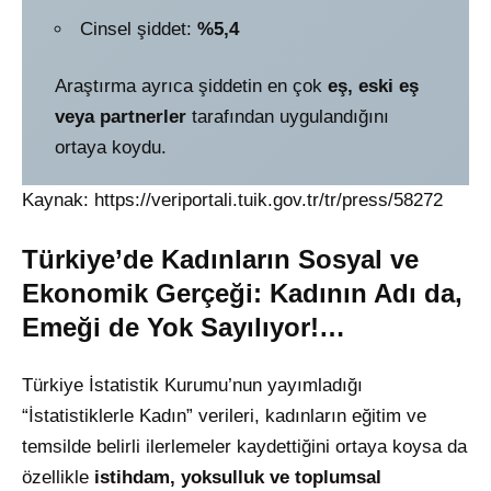
Cinsel şiddet:
%5,4
Araştırma ayrıca şiddetin en çok
eş, eski eş
veya partnerler
tarafından uygulandığını
ortaya koydu.
Kaynak:
https://veriportali.tuik.gov.tr/tr/press/58272
Türkiye’de Kadınların Sosyal ve
Ekonomik Gerçeği: Kadının Adı da,
Emeği de Yok Sayılıyor!…
Türkiye İstatistik Kurumu’nun yayımladığı
“İstatistiklerle Kadın” verileri, kadınların eğitim ve
temsilde belirli ilerlemeler kaydettiğini ortaya koysa da
özellikle
istihdam, yoksulluk ve toplumsal