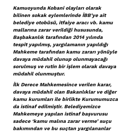
Kamuoyunda Kobani olayları olarak
bilinen sokak eylemlerinde İBB’ye ait
belediye otobüsü, itfaiye aracı vb. kamu
mallarına zarar verildiği hususunda,
Başbakanlık tarafından 2014 yılında
tespit yapılmış, yargılamanın yapıldığı
Mahkeme tarafından kamu zararı yönüyle
davaya müdahil olunup olunmayacağı
sorulmuş ve rutin bir işlem olarak davaya
müdahil olunmuştur.
İlk Derece Mahkemesince verilen karar,
davaya müdahil olan Bakanlıklar ve diğer
kamu kurumları ile birlikte Kurumumuzca
da istinaf edilmiştir. Belediyemizce
Mahkemeye yapılan istinaf başvurusu
sadece ‘kamu malına zarar verme’ suçu
bakımından ve bu suçtan yargılananlar