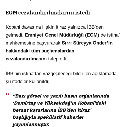
EGM cezalandırılmalarını istedi
Kobani davasına ilişkin itiraz yalnızca İBB’den
gelmedi.
Emniyet Genel Müdürlüğü (EGM)
de istinaf
mahkemesine başvurarak
Sırrı Süreyya Önder’in
hakkındaki tüm suçlamalardan
cezalandırılmasını
talep etti.
İBB’nin istinaftan vazgeçileceği bildirilen açıklamada
şu ifadeler kullanıldı;
“Bazı görsel ve yazılı basın organlarında
‘Demirtaş ve Yüksekdağ’ın Kobani’deki
beraat kararlarına İBB’den itiraz’
başlığıyla spekülatif haberler
yayımlanmıştır.