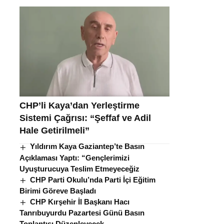
CHP’li Kaya’dan Yerleştirme
Sistemi Çağrısı: “Şeffaf ve Adil
Hale Getirilmeli”
Yıldırım Kaya Gaziantep’te Basın
Açıklaması Yaptı: “Gençlerimizi
Uyuşturucuya Teslim Etmeyeceğiz
CHP Parti Okulu’nda Parti İçi Eğitim
Birimi Göreve Başladı
CHP Kırşehir İl Başkanı Hacı
Tanrıbuyurdu Pazartesi Günü Basın
Toplantısı Düzenleyecek