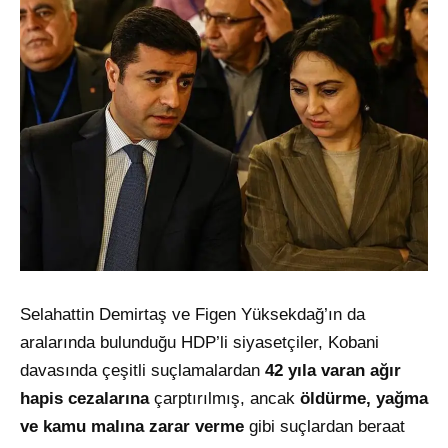
Selahattin Demirtaş ve Figen Yüksekdağ’ın da
aralarında bulunduğu HDP’li siyasetçiler, Kobani
davasında çeşitli suçlamalardan
42 yıla varan ağır
hapis cezalarına
çarptırılmış, ancak
öldürme, yağma
ve kamu malına zarar verme
gibi suçlardan beraat