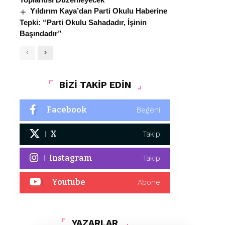
Yıldırım Kaya’dan Parti Okulu Haberine
Tepki: “Parti Okulu Sahadadır, İşinin
Başındadır”
BİZİ TAKİP EDİN
Facebook
Beğeni
X
Takip
Instagram
Takip
Youtube
Abone
YAZARLAR