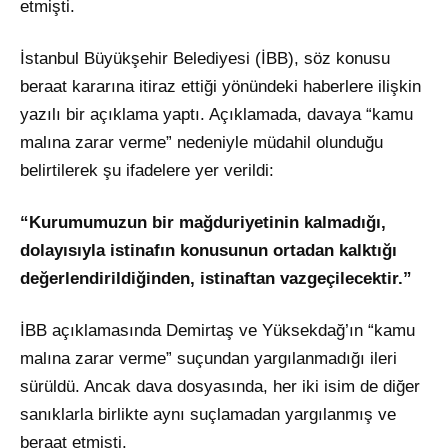
etmişti.
İstanbul Büyükşehir Belediyesi (İBB), söz konusu
beraat kararına itiraz ettiği yönündeki haberlere ilişkin
yazılı bir açıklama yaptı. Açıklamada, davaya “kamu
malına zarar verme” nedeniyle müdahil olunduğu
belirtilerek şu ifadelere yer verildi:
“Kurumumuzun bir mağduriyetinin kalmadığı,
dolayısıyla istinafın konusunun ortadan kalktığı
değerlendirildiğinden, istinaftan vazgeçilecektir.”
İBB açıklamasında Demirtaş ve Yüksekdağ’ın “kamu
malına zarar verme” suçundan yargılanmadığı ileri
sürüldü. Ancak dava dosyasında, her iki isim de diğer
sanıklarla birlikte aynı suçlamadan yargılanmış ve
beraat etmişti.