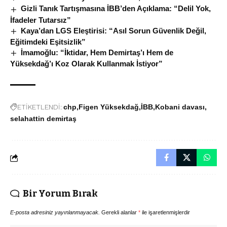
Gizli Tanık Tartışmasına İBB’den Açıklama: “Delil Yok,
İfadeler Tutarsız”
Kaya’dan LGS Eleştirisi: “Asıl Sorun Güvenlik Değil,
Eğitimdeki Eşitsizlik”
İmamoğlu: “İktidar, Hem Demirtaş’ı Hem de
Yüksekdağ’ı Koz Olarak Kullanmak İstiyor”
ETİKETLENDİ:
chp
Figen Yüksekdağ
İBB
Kobani davası
selahattin demirtaş
Bir Yorum Bırak
E-posta adresiniz yayınlanmayacak.
Gerekli alanlar
*
ile işaretlenmişlerdir