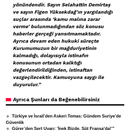
yönündendir. Sayın Selahattin Demirtaş
ve sayın Figen Yüksekdağ’ın yargılandığı
suçlar arasında ‘kamu malına zarar
verme’ bulunmadığından söz konusu
haberler gerçeği yansıtmamaktadır.
Ayrıca devam eden hukuki süreçte
Kurumumuzun bir mağduriyetinin
kalmadığı, dolayısıyla istinafın
konusunun ortadan kalktığı
değerlendirildiğinden, istinaftan
vazgeçilecektir. Kamuoyuna saygı ile
duyurulur.”
Ayrıca Şunları da Beğenebilirsiniz
Türkiye ve İsrail’den Askeri Temas: Gündem Suriye’de
Güvenlik
Gürer’den Sert Uyarı: ‘İnek Bizde, Süt Fransa’da!’”