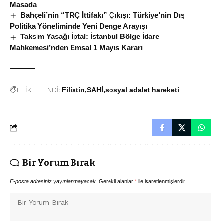
Masada
Bahçeli’nin “TRÇ İttifakı” Çıkışı: Türkiye’nin Dış
Politika Yöneliminde Yeni Denge Arayışı
Taksim Yasağı İptal: İstanbul Bölge İdare
Mahkemesi’nden Emsal 1 Mayıs Kararı
ETİKETLENDİ:
Filistin
SAHİ
sosyal adalet hareketi
Bir Yorum Bırak
E-posta adresiniz yayınlanmayacak.
Gerekli alanlar
*
ile işaretlenmişlerdir