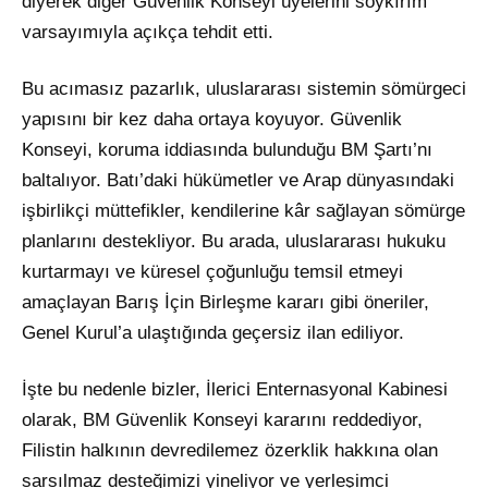
diyerek diğer Güvenlik Konseyi üyelerini soykırım
varsayımıyla açıkça tehdit etti.
Bu acımasız pazarlık, uluslararası sistemin sömürgeci
yapısını bir kez daha ortaya koyuyor. Güvenlik
Konseyi, koruma iddiasında bulunduğu BM Şartı’nı
baltalıyor. Batı’daki hükümetler ve Arap dünyasındaki
işbirlikçi müttefikler, kendilerine kâr sağlayan sömürge
planlarını destekliyor. Bu arada, uluslararası hukuku
kurtarmayı ve küresel çoğunluğu temsil etmeyi
amaçlayan Barış İçin Birleşme kararı gibi öneriler,
Genel Kurul’a ulaştığında geçersiz ilan ediliyor.
İşte bu nedenle bizler, İlerici Enternasyonal Kabinesi
olarak, BM Güvenlik Konseyi kararını reddediyor,
Filistin halkının devredilemez özerklik hakkına olan
sarsılmaz desteğimizi yineliyor ve yerleşimci