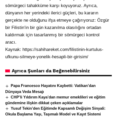
sömürgeci tahakküme karşı koyuyoruz. Ayrıca,
dünyanın her yerindeki ilerici güçleri, bu kararın
gerçekte ne olduğunu ifşa etmeye çağırıyoruz: Özgür
bir Filistin’in bir gün kazanılma olasılığını ortadan
kaldırmak için tasarlanmış bir sömürgeci kontrol
aracı.
Kaynak:
https://sahihareket.com/filistinin-kurtulus-
ufkunu-silmeye-yonelik-hesapli-bir-girisim/
Ayrıca Şunları da Beğenebilirsiniz
Papa Francesco Hayatını Kaybetti: Vatikan’dan
Dünyaya Veda Mesajı
CHP’li Yıldırım Kaya’dan memur emeklileri ve eğitim
gündemine ilişkin dikkat çeken açıklamalar
Yusuf Tekin’den Eğitimde Kapsamlı Değişim Sinyali:
Okula Başlama Yaşı, Taşımalı Model ve Kayıt Sistemi