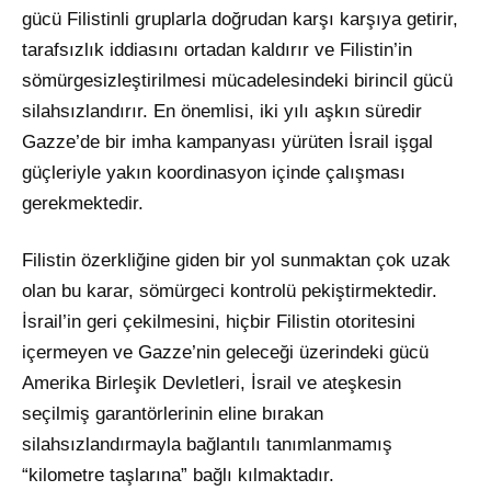
gücü Filistinli gruplarla doğrudan karşı karşıya getirir,
tarafsızlık iddiasını ortadan kaldırır ve Filistin’in
sömürgesizleştirilmesi mücadelesindeki birincil gücü
silahsızlandırır. En önemlisi, iki yılı aşkın süredir
Gazze’de bir imha kampanyası yürüten İsrail işgal
güçleriyle yakın koordinasyon içinde çalışması
gerekmektedir.
Filistin özerkliğine giden bir yol sunmaktan çok uzak
olan bu karar, sömürgeci kontrolü pekiştirmektedir.
İsrail’in geri çekilmesini, hiçbir Filistin otoritesini
içermeyen ve Gazze’nin geleceği üzerindeki gücü
Amerika Birleşik Devletleri, İsrail ve ateşkesin
seçilmiş garantörlerinin eline bırakan
silahsızlandırmayla bağlantılı tanımlanmamış
“kilometre taşlarına” bağlı kılmaktadır.