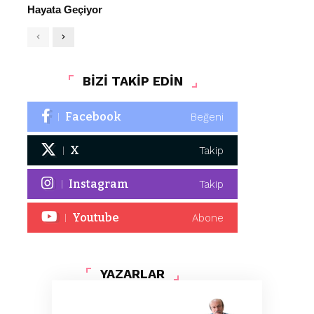
Hayata Geçiyor
BİZİ TAKİP EDİN
Facebook
Beğeni
X
Takip
Instagram
Takip
Youtube
Abone
YAZARLAR