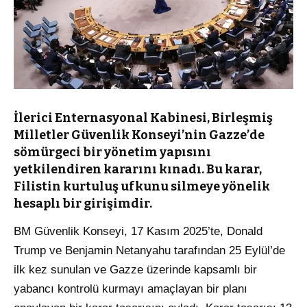
İlerici Enternasyonal Kabinesi, Birleşmiş
Milletler Güvenlik Konseyi’nin Gazze’de
sömürgeci bir yönetim yapısını
yetkilendiren kararını kınadı. Bu karar,
Filistin kurtuluş ufkunu silmeye yönelik
hesaplı bir girişimdir.
BM Güvenlik Konseyi, 17 Kasım 2025’te, Donald
Trump ve Benjamin Netanyahu tarafından 25 Eylül’de
ilk kez sunulan ve Gazze üzerinde kapsamlı bir
yabancı kontrolü kurmayı amaçlayan bir planı