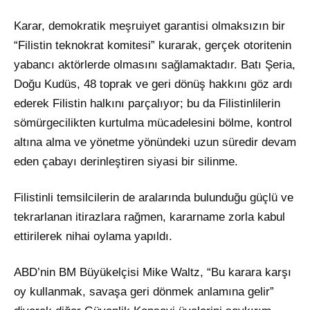
Karar, demokratik meşruiyet garantisi olmaksızın bir
“Filistin teknokrat komitesi” kurarak, gerçek otoritenin
yabancı aktörlerde olmasını sağlamaktadır. Batı Şeria,
Doğu Kudüs, 48 ​​toprak ve geri dönüş hakkını göz ardı
ederek Filistin halkını parçalıyor; bu da Filistinlilerin
sömürgecilikten kurtulma mücadelesini bölme, kontrol
altına alma ve yönetme yönündeki uzun süredir devam
eden çabayı derinleştiren siyasi bir silinme.
Filistinli temsilcilerin de aralarında bulunduğu güçlü ve
tekrarlanan itirazlara rağmen, kararname zorla kabul
ettirilerek nihai oylama yapıldı.
ABD’nin BM Büyükelçisi Mike Waltz, “Bu karara karşı
oy kullanmak, savaşa geri dönmek anlamına gelir”