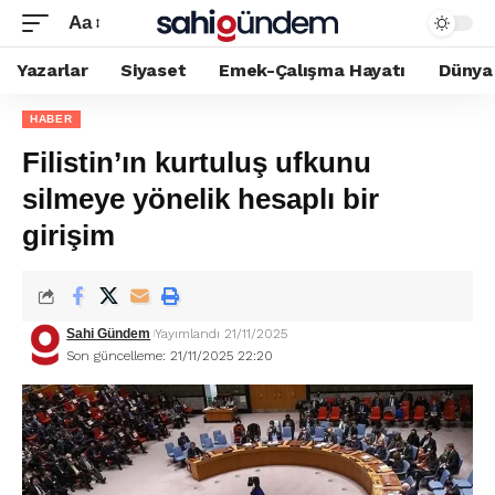
Aa
Yazarlar
Siyaset
Emek-Çalışma Hayatı
Dünya
HABER
Filistin’ın kurtuluş ufkunu
silmeye yönelik hesaplı bir
girişim
Sahi Gündem
Yayımlandı 21/11/2025
Son güncelleme: 21/11/2025 22:20