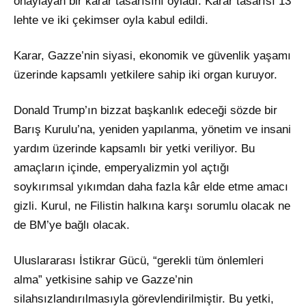
onaylayan bir karar tasarısını oyladı. Karar tasarısı 13
lehte ve iki çekimser oyla kabul edildi.
Karar, Gazze’nin siyasi, ekonomik ve güvenlik yaşamı
üzerinde kapsamlı yetkilere sahip iki organ kuruyor.
Donald Trump’ın bizzat başkanlık edeceği sözde bir
Barış Kurulu’na, yeniden yapılanma, yönetim ve insani
yardım üzerinde kapsamlı bir yetki veriliyor. Bu
amaçların içinde, emperyalizmin yol açtığı
soykırımsal yıkımdan daha fazla kâr elde etme amacı
gizli. Kurul, ne Filistin halkına karşı sorumlu olacak ne
de BM’ye bağlı olacak.
Uluslararası İstikrar Gücü, “gerekli tüm önlemleri
alma” yetkisine sahip ve Gazze’nin
silahsızlandırılmasıyla görevlendirilmiştir. Bu yetki,