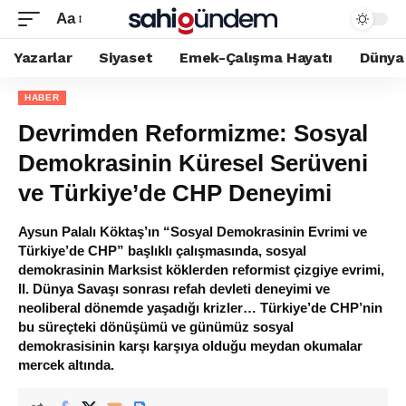
Aa
Yazarlar
Siyaset
Emek-Çalışma Hayatı
Dünya
HABER
Devrimden Reformizme: Sosyal
Demokrasinin Küresel Serüveni
ve Türkiye’de CHP Deneyimi
Aysun Palalı Köktaş’ın “Sosyal Demokrasinin Evrimi ve
Türkiye’de CHP” başlıklı çalışmasında, sosyal
demokrasinin Marksist köklerden reformist çizgiye evrimi,
II. Dünya Savaşı sonrası refah devleti deneyimi ve
neoliberal dönemde yaşadığı krizler… Türkiye’de CHP’nin
bu süreçteki dönüşümü ve günümüz sosyal
demokrasisinin karşı karşıya olduğu meydan okumalar
mercek altında.