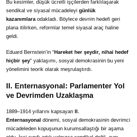
Bu kesimler, düşük ücretli işçilerden farklılaşarak
sendikal ve siyasal mücadeleyi
günlük
kazanımlara
odakladı. Böylece devrim hedefi geri
plana itilirken, reformlar temel siyasal araç haline
geldi.
Eduard Bernstein’in “
Hareket her şeydir, nihai hedef
hiçbir şey
” yaklaşımı, sosyal demokrasinin bu yeni
yönelimini teorik olarak meşrulaştırdı.
II. Enternasyonal: Parlamenter Yol
ve Devrimden Uzaklaşma
1889–1914 yıllarını kapsayan
II.
Enternasyonal
dönemi, sosyal demokrasinin devrimci
mücadeleden kopuşunun kurumsallaştığı bir aşama