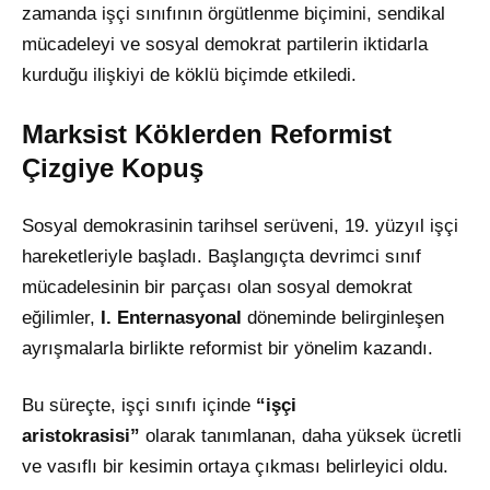
zamanda işçi sınıfının örgütlenme biçimini, sendikal
mücadeleyi ve sosyal demokrat partilerin iktidarla
kurduğu ilişkiyi de köklü biçimde etkiledi.
Marksist Köklerden Reformist
Çizgiye Kopuş
Sosyal demokrasinin tarihsel serüveni, 19. yüzyıl işçi
hareketleriyle başladı. Başlangıçta devrimci sınıf
mücadelesinin bir parçası olan sosyal demokrat
eğilimler,
I. Enternasyonal
döneminde belirginleşen
ayrışmalarla birlikte reformist bir yönelim kazandı.
Bu süreçte, işçi sınıfı içinde
“işçi
aristokrasisi”
olarak tanımlanan, daha yüksek ücretli
ve vasıflı bir kesimin ortaya çıkması belirleyici oldu.