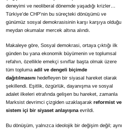
deneyimi ve neoliberal dönemde yaşadığı krizler…
Türkiye’de CHP’nin bu süreçteki dönüşümü ve
günümüz sosyal demokrasisinin karşı karşıya olduğu
meydan okumalar mercek altına alındı.
Makaleye göre, Sosyal demokrasi, ortaya çıktığı ilk
günden bu yana ekonomik büyümenin ve toplumsal
refahın, özellikle emekçi sınıflar başta olmak üzere
tüm topluma
adil ve dengeli biçimde
dağıtılmasını
hedefleyen bir siyasal hareket olarak
şekillendi. Eşitlik, özgürlük, dayanışma ve sosyal
adalet ilkeleri etrafında gelişen bu hareket, zamanla
Marksist devrimci çizgiden uzaklaşarak
reformist ve
sistem içi bir siyaset anlayışına
evrildi.
Bu dönüşüm, yalnızca ideolojik bir değişim değil; aynı