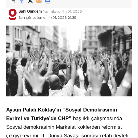
Sahi Gündem
Yayımlandı 14/01/2026
Son güncelleme: 14/01/2026 21:39
Aysun Palalı Köktaş’ın “Sosyal Demokrasinin
Evrimi ve Türkiye’de CHP”
başlıklı çalışmasında
Sosyal demokrasinin Marksist köklerden reformist
çizgiye evrimi, II. Dünya Savaşı sonrası refah devleti