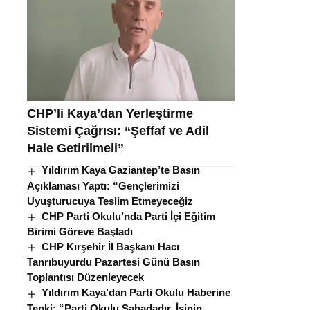
CHP’li Kaya’dan Yerleştirme
Sistemi Çağrısı: “Şeffaf ve Adil
Hale Getirilmeli”
Yıldırım Kaya Gaziantep’te Basın
Açıklaması Yaptı: “Gençlerimizi
Uyuşturucuya Teslim Etmeyeceğiz
CHP Parti Okulu’nda Parti İçi Eğitim
Birimi Göreve Başladı
CHP Kırşehir İl Başkanı Hacı
Tanrıbuyurdu Pazartesi Günü Basın
Toplantısı Düzenleyecek
Yıldırım Kaya’dan Parti Okulu Haberine
Tepki: “Parti Okulu Sahadadır, İşinin