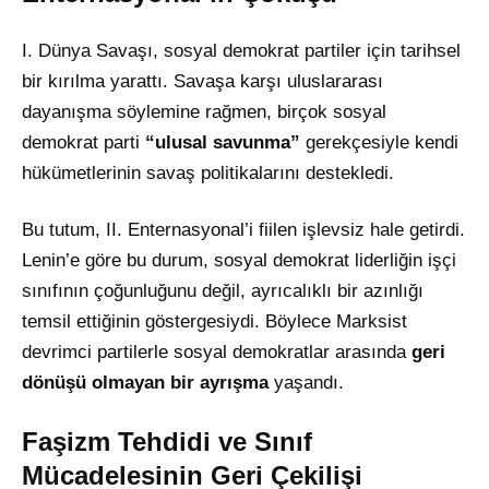
I. Dünya Savaşı, sosyal demokrat partiler için tarihsel
bir kırılma yarattı. Savaşa karşı uluslararası
dayanışma söylemine rağmen, birçok sosyal
demokrat parti
“ulusal savunma”
gerekçesiyle kendi
hükümetlerinin savaş politikalarını destekledi.
Bu tutum, II. Enternasyonal’i fiilen işlevsiz hale getirdi.
Lenin’e göre bu durum, sosyal demokrat liderliğin işçi
sınıfının çoğunluğunu değil, ayrıcalıklı bir azınlığı
temsil ettiğinin göstergesiydi. Böylece Marksist
devrimci partilerle sosyal demokratlar arasında
geri
dönüşü olmayan bir ayrışma
yaşandı.
Faşizm Tehdidi ve Sınıf
Mücadelesinin Geri Çekilişi