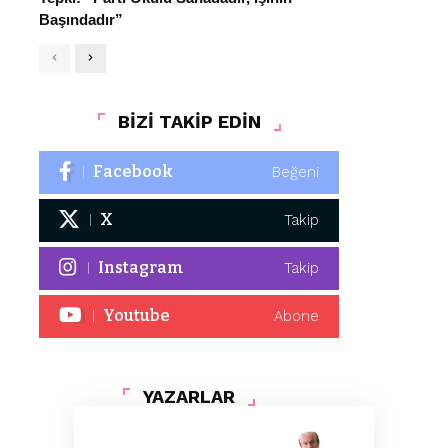
Başındadır”
BİZİ TAKİP EDİN
Facebook
Beğeni
X
Takip
Instagram
Takip
Youtube
Abone
YAZARLAR