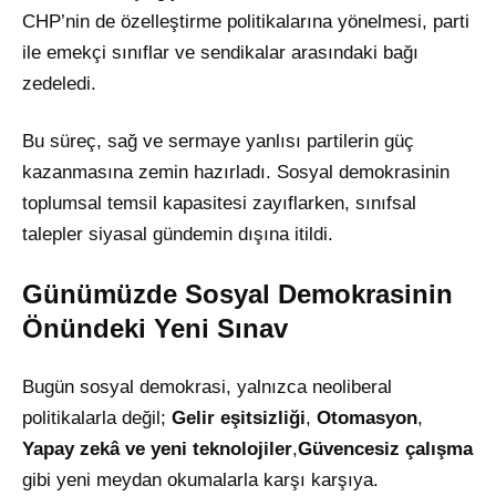
CHP’nin de özelleştirme politikalarına yönelmesi, parti
ile emekçi sınıflar ve sendikalar arasındaki bağı
zedeledi.
Bu süreç, sağ ve sermaye yanlısı partilerin güç
kazanmasına zemin hazırladı. Sosyal demokrasinin
toplumsal temsil kapasitesi zayıflarken, sınıfsal
talepler siyasal gündemin dışına itildi.
Günümüzde Sosyal Demokrasinin
Önündeki Yeni Sınav
Bugün sosyal demokrasi, yalnızca neoliberal
politikalarla değil;
Gelir eşitsizliği
,
Otomasyon
,
Yapay zekâ ve yeni teknolojiler
,
Güvencesiz çalışma
gibi yeni meydan okumalarla karşı karşıya.