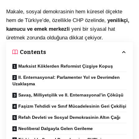
Makale, sosyal demokrasinin hem küresel ölçekte
hem de Türkiye’de, özellikle CHP özelinde,
yenilikçi,
kamucu ve emek merkezli
yeni bir siyasal hat
üretmek zorunda olduğuna dikkat çekiyor.
Contents
Marksist Köklerden Reformist Çizgiye Kopuş
II. Enternasyonal: Parlamenter Yol ve Devrimden
Uzaklaşma
Savaş, Milliyetçilik ve II. Enternasyonal’in Çöküşü
Faşizm Tehdidi ve Sınıf Mücadelesinin Geri Çekilişi
Refah Devleti ve Sosyal Demokrasinin Altın Çağı
Neoliberal Dalgayla Gelen Gerileme