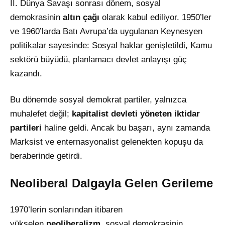
II. Dünya Savaşı sonrası dönem, sosyal
demokrasinin
altın çağı
olarak kabul ediliyor. 1950’ler
ve 1960’larda Batı Avrupa’da uygulanan Keynesyen
politikalar sayesinde: Sosyal haklar genişletildi, Kamu
sektörü büyüdü, planlamacı devlet anlayışı güç
kazandı.
Bu dönemde sosyal demokrat partiler, yalnızca
muhalefet değil;
kapitalist devleti yöneten iktidar
partileri
haline geldi. Ancak bu başarı, aynı zamanda
Marksist ve enternasyonalist gelenekten kopuşu da
beraberinde getirdi.
Neoliberal Dalgayla Gelen Gerileme
1970’lerin sonlarından itibaren
yükselen
neoliberalizm
, sosyal demokrasinin