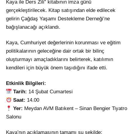
Kaya ile Ders Zili” kitabının imza günü
gerçekleştirilecek. Kitap satışından elde edilecek
gelirin Çağdaş Yaşamı Destekleme Derneği’ne
bağışlanacağı açıklandı.
Kaya, Cumhuriyet değerlerinin korunması ve eğitim
politikalarının geleceğine dair ortak bir bilinç
oluşturmayı amaçladıklarını belirterek, katılımın
kendileri için büyük önem taşıdığını ifade etti.
Etkinlik Bilgileri:
Tarih:
14 Şubat Cumartesi
Saat:
14.00
Yer:
Meydan AVM Batıkent – Sinan Bengier Tiyatro
Salonu
Kaya’nın açıklamasının tamamı şu şekilde;