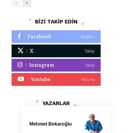
BİZİ TAKİP EDİN
Facebook
Beğeni
X
Takip
Instagram
Takip
Youtube
Abone
YAZARLAR
Mehmet Bekaroğlu