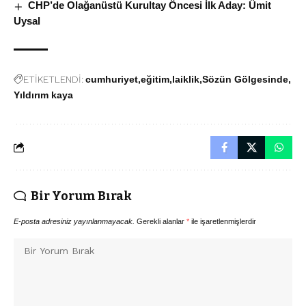
CHP’de Olağanüstü Kurultay Öncesi İlk Aday: Ümit
Uysal
ETİKETLENDİ:
cumhuriyet
eğitim
laiklik
Sözün Gölgesinde
Yıldırım kaya
Bir Yorum Bırak
E-posta adresiniz yayınlanmayacak.
Gerekli alanlar
*
ile işaretlenmişlerdir