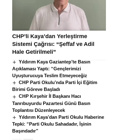
CHP’li Kaya’dan Yerleştirme
Sistemi Çağrısı: “Şeffaf ve Adil
Hale Getirilmeli”
Yıldırım Kaya Gaziantep’te Basın
Açıklaması Yaptı: “Gençlerimizi
Uyuşturucuya Teslim Etmeyeceğiz
CHP Parti Okulu’nda Parti İçi Eğitim
Birimi Göreve Başladı
CHP Kırşehir İl Başkanı Hacı
Tanrıbuyurdu Pazartesi Günü Basın
Toplantısı Düzenleyecek
Yıldırım Kaya’dan Parti Okulu Haberine
Tepki: “Parti Okulu Sahadadır, İşinin
Başındadır”