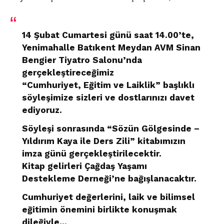
14 Şubat Cumartesi günü saat 14.00’te,
Yenimahalle Batıkent Meydan AVM Sinan
Bengier Tiyatro Salonu’nda
gerçekleştireceğimiz
“Cumhuriyet, Eğitim ve Laiklik” başlıklı
söyleşimize sizleri ve dostlarınızı davet
ediyoruz.
Söyleşi sonrasında “Sözün Gölgesinde –
Yıldırım Kaya ile Ders Zili” kitabımızın
imza günü gerçekleştirilecektir.
Kitap gelirleri Çağdaş Yaşamı
Destekleme Derneği’ne bağışlanacaktır.
Cumhuriyet değerlerini, laik ve bilimsel
eğitimin önemini birlikte konuşmak
dileğiyle…