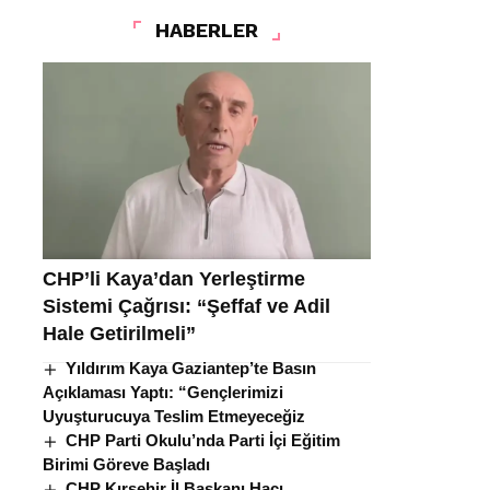
HABERLER
CHP’li Kaya’dan Yerleştirme
Sistemi Çağrısı: “Şeffaf ve Adil
Hale Getirilmeli”
Yıldırım Kaya Gaziantep’te Basın
Açıklaması Yaptı: “Gençlerimizi
Uyuşturucuya Teslim Etmeyeceğiz
CHP Parti Okulu’nda Parti İçi Eğitim
Birimi Göreve Başladı
CHP Kırşehir İl Başkanı Hacı