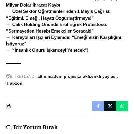
Milyar Dolar İhracat Kaybı
Özel Sektör Öğretmenlerinden 1 Mayıs Çağrısı:
“Eğitimi, Emeği, Hayatı Özgürleştirmeye!”
Çalık Holding Önünde Erol Eğrek Protestosu:
“Sermayeden Hesabı Emekçiler Soracak!”
Karayolları İşçileri Eylemde: “Emeğimizin Karşılığını
İstiyoruz”
“İnsanlık Onuru İşkenceyi Yenecek”!
ETİKETLENDİ:
altın madeni projesi
araklı
erikli yaylası
Trabzon
Bir Yorum Bırak