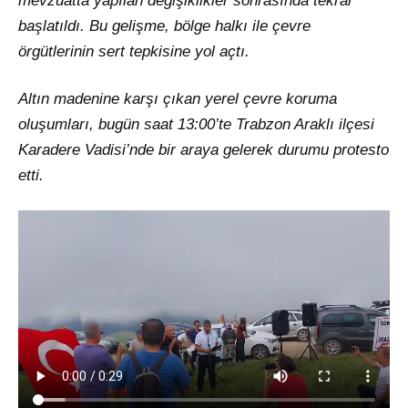
mevzuatta yapılan değişiklikler sonrasında tekrar
başlatıldı. Bu gelişme, bölge halkı ile çevre
örgütlerinin sert tepkisine yol açtı.
Altın madenine karşı çıkan yerel çevre koruma
oluşumları, bugün saat 13:00’te Trabzon Araklı ilçesi
Karadere Vadisi’nde bir araya gelerek durumu protesto
etti.