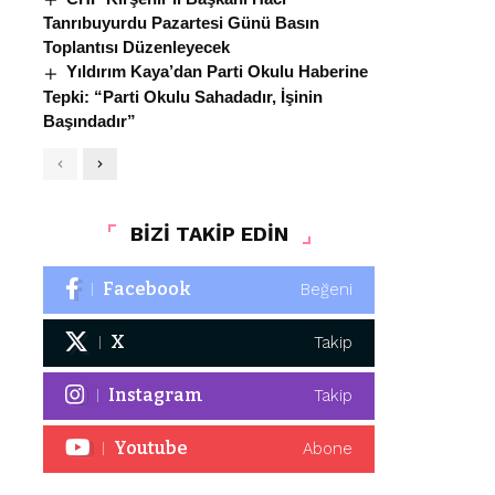
Tanrıbuyurdu Pazartesi Günü Basın
Toplantısı Düzenleyecek
Yıldırım Kaya’dan Parti Okulu Haberine
Tepki: “Parti Okulu Sahadadır, İşinin
Başındadır”
BİZİ TAKİP EDİN
Facebook
Beğeni
X
Takip
Instagram
Takip
Youtube
Abone