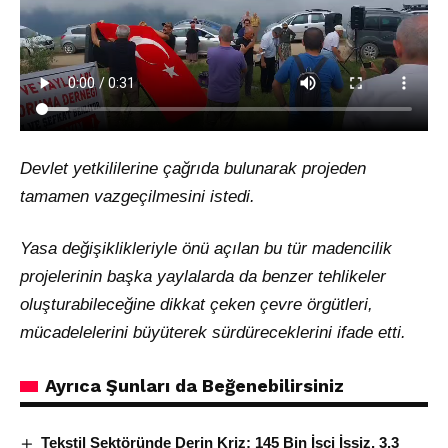
Devlet yetkililerine çağrıda bulunarak projeden
tamamen vazgeçilmesini istedi.
Yasa değişiklikleriyle önü açılan bu tür madencilik
projelerinin başka yaylalarda da benzer tehlikeler
oluşturabileceğine dikkat çeken çevre örgütleri,
mücadelelerini büyüterek sürdüreceklerini ifade etti.
Ayrıca Şunları da Beğenebilirsiniz
Tekstil Sektöründe Derin Kriz: 145 Bin İşçi İşsiz, 3,3