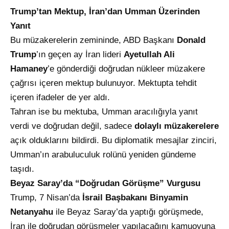
Trump’tan Mektup, İran’dan Umman Üzerinden
Yanıt
Bu müzakerelerin zemininde, ABD Başkanı
Donald
Trump
’ın geçen ay İran lideri
Ayetullah Ali
Hamaney
’e gönderdiği doğrudan nükleer müzakere
çağrısı içeren mektup bulunuyor. Mektupta tehdit
içeren ifadeler de yer aldı.
Tahran ise bu mektuba, Umman aracılığıyla yanıt
verdi ve doğrudan değil, sadece
dolaylı müzakerelere
açık olduklarını bildirdi. Bu diplomatik mesajlar zinciri,
Umman’ın arabuluculuk rolünü yeniden gündeme
taşıdı.
Beyaz Saray’da “Doğrudan Görüşme” Vurgusu
Trump, 7 Nisan’da
İsrail Başbakanı Binyamin
Netanyahu
ile Beyaz Saray’da yaptığı görüşmede,
İran ile doğrudan görüşmeler yapılacağını kamuoyuna