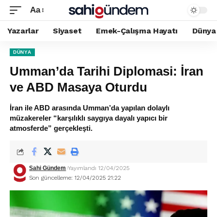
Aa
Yazarlar
Siyaset
Emek-Çalışma Hayatı
Dünya
DÜNYA
Umman’da Tarihi Diplomasi: İran
ve ABD Masaya Oturdu
İran ile ABD arasında Umman’da yapılan dolaylı
müzakereler “karşılıklı saygıya dayalı yapıcı bir
atmosferde” gerçekleşti.
Sahi Gündem
Yayımlandı 12/04/2025
Son güncelleme: 12/04/2025 21:22