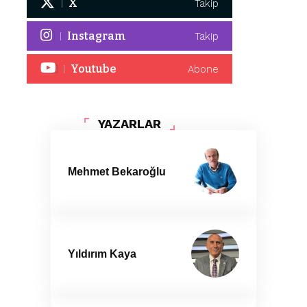
X
Takip
Instagram
Takip
Youtube
Abone
YAZARLAR
Mehmet Bekaroğlu
Yıldırım Kaya