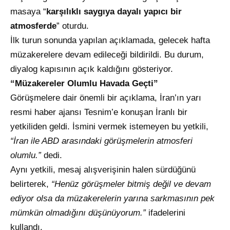
masaya “
karşılıklı saygıya dayalı yapıcı bir
atmosferde
” oturdu.
İlk turun sonunda yapılan açıklamada, gelecek hafta
müzakerelere devam edileceği bildirildi. Bu durum,
diyalog kapısının açık kaldığını gösteriyor.
“Müzakereler Olumlu Havada Geçti”
Görüşmelere dair önemli bir açıklama, İran’ın yarı
resmi haber ajansı Tesnim’e konuşan İranlı bir
yetkiliden geldi. İsmini vermek istemeyen bu yetkili,
“İran ile ABD arasındaki görüşmelerin atmosferi
olumlu.”
dedi.
Aynı yetkili, mesaj alışverişinin halen sürdüğünü
belirterek,
“Henüz görüşmeler bitmiş değil ve devam
ediyor olsa da müzakerelerin yarına sarkmasının pek
mümkün olmadığını düşünüyorum.”
ifadelerini
kullandı.