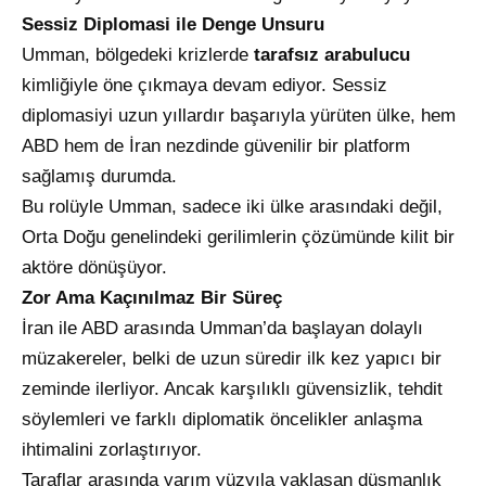
Sessiz Diplomasi ile Denge Unsuru
Umman, bölgedeki krizlerde
tarafsız arabulucu
kimliğiyle öne çıkmaya devam ediyor. Sessiz
diplomasiyi uzun yıllardır başarıyla yürüten ülke, hem
ABD hem de İran nezdinde güvenilir bir platform
sağlamış durumda.
Bu rolüyle Umman, sadece iki ülke arasındaki değil,
Orta Doğu genelindeki gerilimlerin çözümünde kilit bir
aktöre dönüşüyor.
Zor Ama Kaçınılmaz Bir Süreç
İran ile ABD arasında Umman’da başlayan dolaylı
müzakereler, belki de uzun süredir ilk kez yapıcı bir
zeminde ilerliyor. Ancak karşılıklı güvensizlik, tehdit
söylemleri ve farklı diplomatik öncelikler anlaşma
ihtimalini zorlaştırıyor.
Taraflar arasında yarım yüzyıla yaklaşan düşmanlık