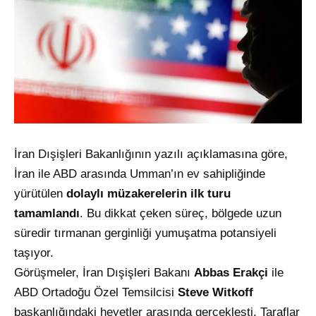
İran Dışişleri Bakanlığının yazılı açıklamasına göre,
İran ile ABD arasında Umman’ın ev sahipliğinde
yürütülen
dolaylı müzakerelerin ilk turu
tamamlandı
. Bu dikkat çeken süreç, bölgede uzun
süredir tırmanan gerginliği yumuşatma potansiyeli
taşıyor.
Görüşmeler, İran Dışişleri Bakanı
Abbas Erakçi
ile
ABD Ortadoğu Özel Temsilcisi
Steve Witkoff
başkanlığındaki heyetler arasında gerçekleşti. Taraflar