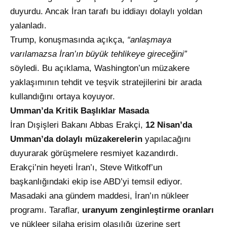
duyurdu. Ancak İran tarafı bu iddiayı dolaylı yoldan
yalanladı.
Trump, konuşmasında açıkça,
“anlaşmaya
varılamazsa İran’ın büyük tehlikeye gireceğini”
söyledi. Bu açıklama, Washington’un müzakere
yaklaşımının tehdit ve teşvik stratejilerini bir arada
kullandığını ortaya koyuyor.
Umman’da Kritik Başlıklar Masada
İran Dışişleri Bakanı Abbas Erakçi,
12 Nisan’da
Umman’da dolaylı müzakerelerin
yapılacağını
duyurarak görüşmelere resmiyet kazandırdı.
Erakçi’nin heyeti İran’ı, Steve Witkoff’un
başkanlığındaki ekip ise ABD’yi temsil ediyor.
Masadaki ana gündem maddesi, İran’ın nükleer
programı. Taraflar,
uranyum zenginleştirme oranları
ve nükleer silaha erişim olasılığı üzerine sert