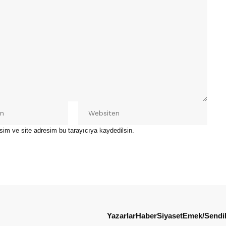
sim ve site adresim bu tarayıcıya kaydedilsin.
Yazarlar
Haber
Siyaset
Emek/Sendi