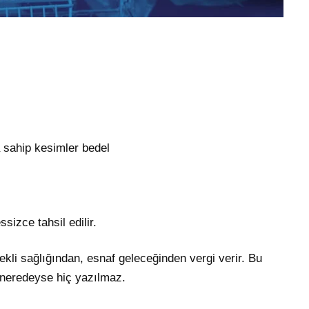
a sahip kesimler bedel
sizce tahsil edilir.
kli sağlığından, esnaf geleceğinden vergi verir. Bu
e neredeyse hiç yazılmaz.