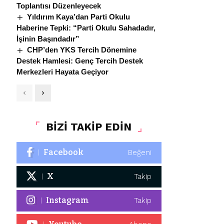
Toplantısı Düzenleyecek
Yıldırım Kaya’dan Parti Okulu
Haberine Tepki: “Parti Okulu Sahadadır,
İşinin Başındadır”
CHP’den YKS Tercih Dönemine
Destek Hamlesi: Genç Tercih Destek
Merkezleri Hayata Geçiyor
BİZİ TAKİP EDİN
Facebook
Beğeni
X
Takip
Instagram
Takip