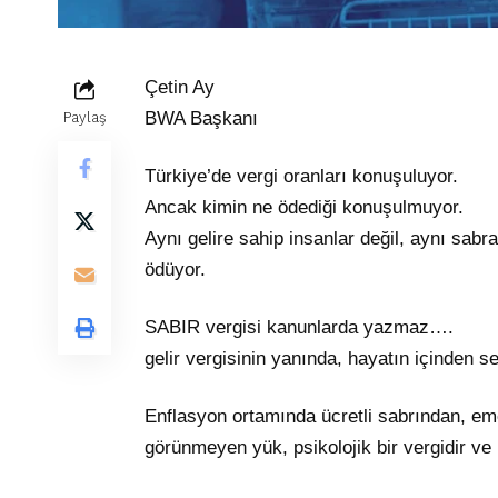
Çetin Ay
BWA Başkanı
Paylaş
Türkiye’de vergi oranları konuşuluyor.
Ancak kimin ne ödediği konuşulmuyor.
Aynı gelire sahip insanlar değil, aynı sabr
ödüyor.
SABIR vergisi kanunlarda yazmaz….
gelir vergisinin yanında, hayatın içinden ses
Enflasyon ortamında ücretli sabrından, eme
görünmeyen yük, psikolojik bir vergidir v