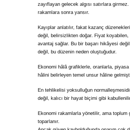
zayıflayan gelecek algısı satırlara girmez
rakamlara sonra yansır.
Kayıplar anlatılır, fakat kazanç düzenekl
değil, belirsizlikten doğar. Fiyat koyabilen
avantaj sağlar. Bu bir başarı hikâyesi değil
değil, bu düzenin neden oluştuğudur.
Ekonomi hâlâ grafiklerle, oranlarla, piyasa
hâlini belirleyen temel unsur hâline gelm
En tehlikelisi yoksulluğun normalleşmesidir
değil, kalıcı bir hayat biçimi gibi kabullen
Ekonomi rakamlarla yönetilir, ama toplum 
toparlanır.
Ancak güven kaybolduğunda onarım çok dah