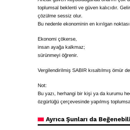
toplumsal beklenti ve güven kalıcıdır. Geli
çözülme sessiz olur.
Bu nedenle ekonominin en kırılgan noktası
Ekonomi çökerse,
insan ayağa kalkmaz;
sürünmeyi öğrenir.
Vergilendirilmiş SABIR kısaltılmış ömür de
Not:
Bu yazı, herhangi bir kişi ya da kurumu h
özgürlüğü çerçevesinde yapılmış toplumsa
Ayrıca Şunları da Beğenebili