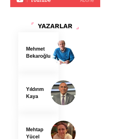
Youtube
Abone
YAZARLAR
Mehmet
Bekaroğlu
Yıldırım
Kaya
Mehtap
Yücel