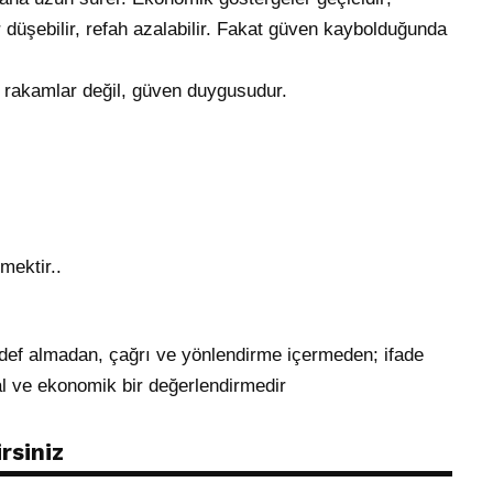
r düşebilir, refah azalabilir. Fakat güven kaybolduğunda
 rakamlar değil, güven duygusudur.
mektir..
edef almadan, çağrı ve yönlendirme içermeden; ifade
l ve ekonomik bir değerlendirmedir
rsiniz