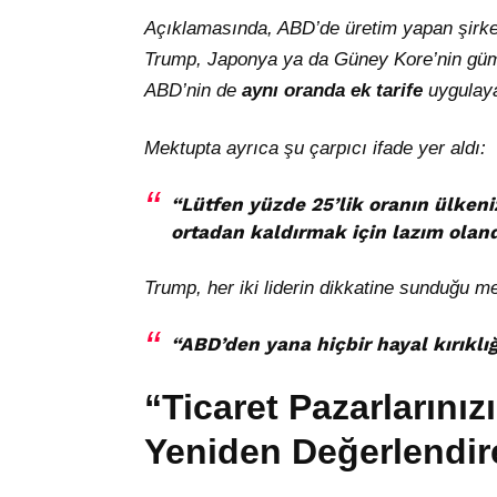
Açıklamasında, ABD’de üretim yapan şirket
Trump, Japonya ya da Güney Kore’nin gümrü
ABD’nin de
aynı oranda ek tarife
uygulaya
Mektupta ayrıca şu çarpıcı ifade yer aldı:
“
Lütfen yüzde 25’lik oranın ülkeniz
ortadan kaldırmak için lazım olan
Trump, her iki liderin dikkatine sunduğu m
“
ABD’den yana hiçbir hayal kırıklı
“Ticaret Pazarlarını
Yeniden Değerlendire