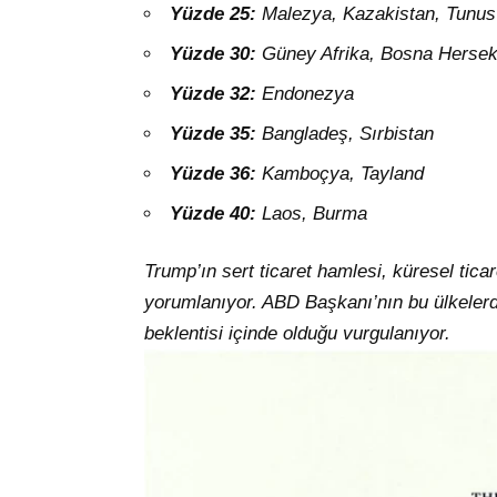
Yüzde 25:
Malezya, Kazakistan, Tunus
Yüzde 30:
Güney Afrika, Bosna Herse
Yüzde 32:
Endonezya
Yüzde 35:
Bangladeş, Sırbistan
Yüzde 36:
Kamboçya, Tayland
Yüzde 40:
Laos, Burma
Trump’ın sert ticaret hamlesi, küresel ticare
yorumlanıyor. ABD Başkanı’nın bu ülkeler
beklentisi içinde olduğu vurgulanıyor.