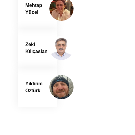
Mehtap
Yücel
Zeki
Kılıçaslan
Yıldırım
Öztürk