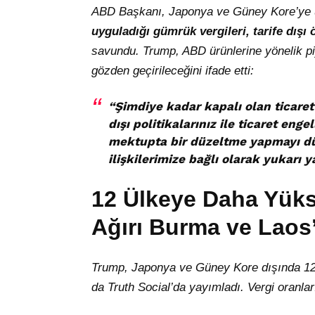
ABD Başkanı, Japonya ve Güney Kore’ye uy
uyguladığı gümrük vergileri, tarife dışı 
savundu. Trump, ABD ürünlerine yönelik p
gözden geçirileceğini ifade etti:
“
Şimdiye kadar kapalı olan ticaret 
dışı politikalarınız ile ticaret eng
mektupta bir düzeltme yapmayı düşü
ilişkilerimize bağlı olarak yukarı ya
12 Ülkeye Daha Yüks
Ağırı Burma ve Laos
Trump, Japonya ve Güney Kore dışında 12 
da Truth Social’da yayımladı. Vergi oranlar