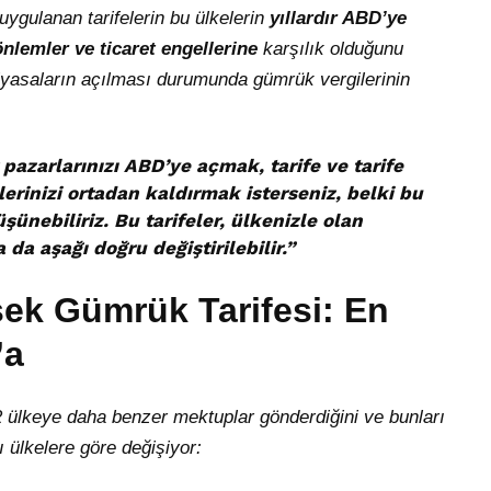
gulanan tarifelerin bu ülkelerin
yıllardır ABD’ye
önlemler ve ticaret engellerine
karşılık olduğunu
iyasaların açılması durumunda gümrük vergilerinin
pazarlarınızı ABD’ye açmak, tarife ve tarife
ellerinizi ortadan kaldırmak isterseniz, belki bu
nebiliriz. Bu tarifeler, ülkenizle olan
 da aşağı doğru değiştirilebilir.
”
ek Gümrük Tarifesi: En
’a
ülkeye daha benzer mektuplar gönderdiğini ve bunları
ı ülkelere göre değişiyor: