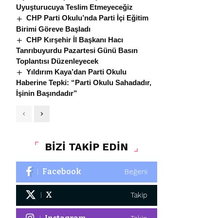
Uyuşturucuya Teslim Etmeyeceğiz
CHP Parti Okulu’nda Parti İçi Eğitim
Birimi Göreve Başladı
CHP Kırşehir İl Başkanı Hacı
Tanrıbuyurdu Pazartesi Günü Basın
Toplantısı Düzenleyecek
Yıldırım Kaya’dan Parti Okulu
Haberine Tepki: “Parti Okulu Sahadadır,
İşinin Başındadır”
BİZİ TAKİP EDİN
Facebook
Beğeni
X
Takip