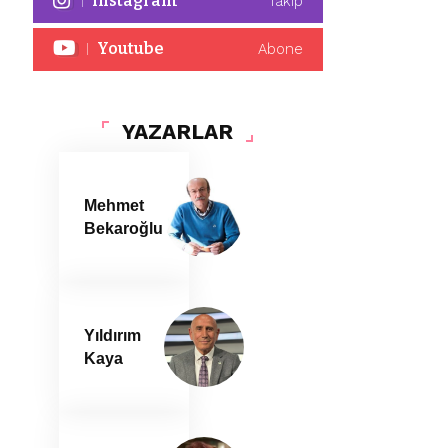
Instagram
Takip
Youtube
Abone
YAZARLAR
Mehmet
Bekaroğlu
Yıldırım
Kaya