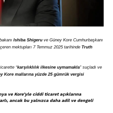
şbakanı
Ishiba Shigeru
ve Güney Kore Cumhurbaşkanı
r içeren mektupları 7 Temmuz 2025 tarihinde
Truth
icarette “
karşılıklılık ilkesine uymamakla
” suçladı ve
y Kore mallarına yüzde 25 gümrük vergisi
ya ve Kore’yle ciddi ticaret açıklarına
arlı, ancak bu yalnızca daha adil ve dengeli