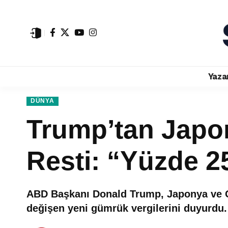
Yaza
DÜNYA
Trump’tan Japo
Resti: “Yüzde 2
ABD Başkanı Donald Trump, Japonya ve Gü
değişen yeni gümrük vergilerini duyurdu.