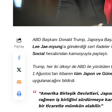
ABD Başkanı Donald Trump, Japonya Ba
Lee Jae-myung
’a gönderdiği sert ifadele
Paylaş
Social
hesabından kamuoyuyla paylaştı.
Trump, her iki ülkeyi de ABD ile yürütülen t
1 Ağustos’tan itibaren
tüm Japon ve Güne
uygulanacağını bildirdi.
“
Amerika Birleşik Devletleri, Japon
rağmen iş birliğini sürdürmeye kar
bir ticaretle mümkün olabilir.
”