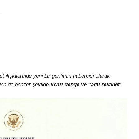
k
t ilişkilerinde yeni bir gerilimin habercisi olarak
den de benzer şekilde
ticari denge ve “adil rekabet”