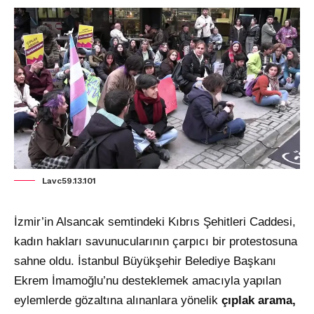
Lavc59.13.101
İzmir’in Alsancak semtindeki Kıbrıs Şehitleri Caddesi,
kadın hakları savunucularının çarpıcı bir protestosuna
sahne oldu. İstanbul Büyükşehir Belediye Başkanı
Ekrem İmamoğlu’nu desteklemek amacıyla yapılan
eylemlerde gözaltına alınanlara yönelik
çıplak arama,