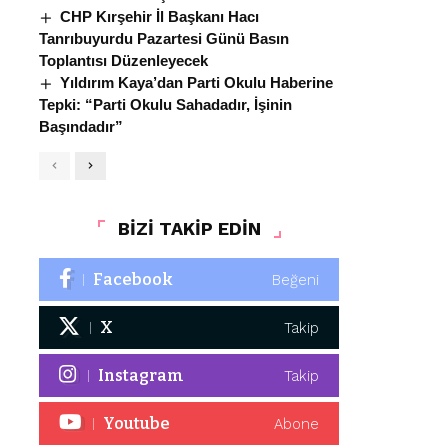
CHP Kırşehir İl Başkanı Hacı
Tanrıbuyurdu Pazartesi Günü Basın
Toplantısı Düzenleyecek
Yıldırım Kaya’dan Parti Okulu Haberine
Tepki: “Parti Okulu Sahadadır, İşinin
Başındadır”
BİZİ TAKİP EDİN
Facebook
Beğeni
X
Takip
Instagram
Takip
Youtube
Abone