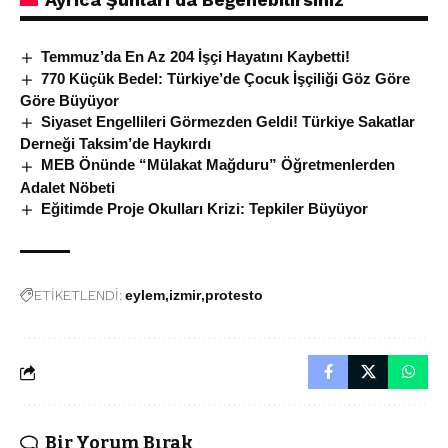
Temmuz’da En Az 204 İşçi Hayatını Kaybetti!
770 Küçük Bedel: Türkiye’de Çocuk İşçiliği Göz Göre
Göre Büyüyor
Siyaset Engellileri Görmezden Geldi! Türkiye Sakatlar
Derneği Taksim’de Haykırdı
MEB Önünde “Mülakat Mağduru” Öğretmenlerden
Adalet Nöbeti
Eğitimde Proje Okulları Krizi: Tepkiler Büyüyor
ETİKETLENDİ:
eylem
izmir
protesto
Bir Yorum Bırak