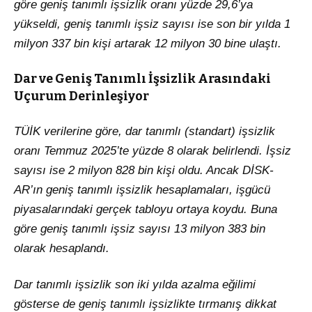
göre geniş tanımlı işsizlik oranı yüzde 29,6’ya
yükseldi, geniş tanımlı işsiz sayısı ise son bir yılda 1
milyon 337 bin kişi artarak 12 milyon 30 bine ulaştı.
Dar ve Geniş Tanımlı İşsizlik Arasındaki
Uçurum Derinleşiyor
TÜİK verilerine göre, dar tanımlı (standart) işsizlik
oranı Temmuz 2025’te yüzde 8 olarak belirlendi. İşsiz
sayısı ise 2 milyon 828 bin kişi oldu. Ancak DİSK-
AR’ın geniş tanımlı işsizlik hesaplamaları, işgücü
piyasalarındaki gerçek tabloyu ortaya koydu. Buna
göre geniş tanımlı işsiz sayısı 13 milyon 383 bin
olarak hesaplandı.
Dar tanımlı işsizlik son iki yılda azalma eğilimi
gösterse de geniş tanımlı işsizlikte tırmanış dikkat