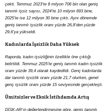
çekti. Temmuz 2023’te 8 milyon 706 bin olan geniş
tanımlı işsiz sayısı, 2024’te 10 milyon 693 bine,
2025’te ise 12 milyon 30 bine çıktı. Aynı dönemde
geniş tanımlı işsizlik oranı yüzde 26,8’den yüzde
29,6’ya yükseldi.
Kadınlarda İşsizlik Daha Yüksek
Raporda, kadın işsizliğinin özellikle öne çıktığı
belirtildi. Temmuz 2025’te geniş tanımlı kadın işsizlik
oranı yüzde 39,4 olarak kaydedildi. Genç kadınlarda
dar tanımlı işsizlik oranı yüzde 21,7 olurken, genel
genç işsizlik oranı yüzde 15 seviyesinde gerçekleşti.
Ümitsizler ve Eksik İstihdamda Artış
DİSK-AR’ın değerlendirmesine göre, geniş tanımlı