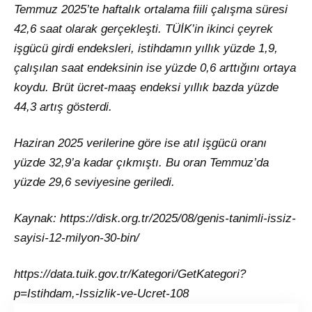
Temmuz 2025’te haftalık ortalama fiili çalışma süresi
42,6 saat olarak gerçekleşti. TÜİK’in ikinci çeyrek
işgücü girdi endeksleri, istihdamın yıllık yüzde 1,9,
çalışılan saat endeksinin ise yüzde 0,6 arttığını ortaya
koydu. Brüt ücret-maaş endeksi yıllık bazda yüzde
44,3 artış gösterdi.
Haziran 2025 verilerine göre ise atıl işgücü oranı
yüzde 32,9’a kadar çıkmıştı. Bu oran Temmuz’da
yüzde 29,6 seviyesine geriledi.
Kaynak:
https://disk.org.tr/2025/08/genis-tanimli-issiz-
sayisi-12-milyon-30-bin/
https://data.tuik.gov.tr/Kategori/GetKategori?
p=Istihdam,-Issizlik-ve-Ucret-108