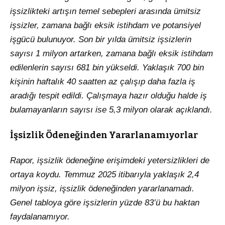
işsizlikteki artışın temel sebepleri arasında ümitsiz
işsizler, zamana bağlı eksik istihdam ve potansiyel
işgücü bulunuyor. Son bir yılda ümitsiz işsizlerin
sayısı 1 milyon artarken, zamana bağlı eksik istihdam
edilenlerin sayısı 681 bin yükseldi. Yaklaşık 700 bin
kişinin haftalık 40 saatten az çalışıp daha fazla iş
aradığı tespit edildi. Çalışmaya hazır olduğu halde iş
bulamayanların sayısı ise 5,3 milyon olarak açıklandı.
İşsizlik Ödeneğinden Yararlanamıyorlar
Rapor, işsizlik ödeneğine erişimdeki yetersizlikleri de
ortaya koydu. Temmuz 2025 itibarıyla yaklaşık 2,4
milyon işsiz, işsizlik ödeneğinden yararlanamadı.
Genel tabloya göre işsizlerin yüzde 83’ü bu haktan
faydalanamıyor.