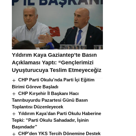
Yıldırım Kaya Gaziantep’te Basın
Açıklaması Yaptı: “Gençlerimizi
Uyuşturucuya Teslim Etmeyeceğiz
CHP Parti Okulu’nda Parti İçi Eğitim
Birimi Göreve Başladı
CHP Kırşehir İl Başkanı Hacı
Tanrıbuyurdu Pazartesi Günü Basın
Toplantısı Düzenleyecek
Yıldırım Kaya’dan Parti Okulu Haberine
Tepki: “Parti Okulu Sahadadır, İşinin
Başındadır”
CHP’den YKS Tercih Dönemine Destek