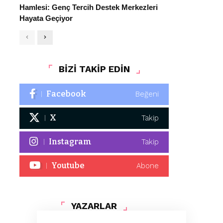
Hamlesi: Genç Tercih Destek Merkezleri
Hayata Geçiyor
BİZİ TAKİP EDİN
Facebook
Beğeni
X
Takip
Instagram
Takip
Youtube
Abone
YAZARLAR