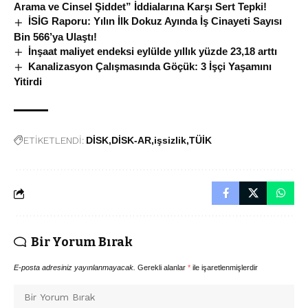
Arama ve Cinsel Şiddet” İddialarına Karşı Sert Tepki!
İSİG Raporu: Yılın İlk Dokuz Ayında İş Cinayeti Sayısı
Bin 566’ya Ulaştı!
İnşaat maliyet endeksi eylülde yıllık yüzde 23,18 arttı
Kanalizasyon Çalışmasında Göçük: 3 İşçi Yaşamını
Yitirdi
ETİKETLENDİ:
DİSK
DİSK-AR
işsizlik
TÜİK
Bir Yorum Bırak
E-posta adresiniz yayınlanmayacak.
Gerekli alanlar
*
ile işaretlenmişlerdir