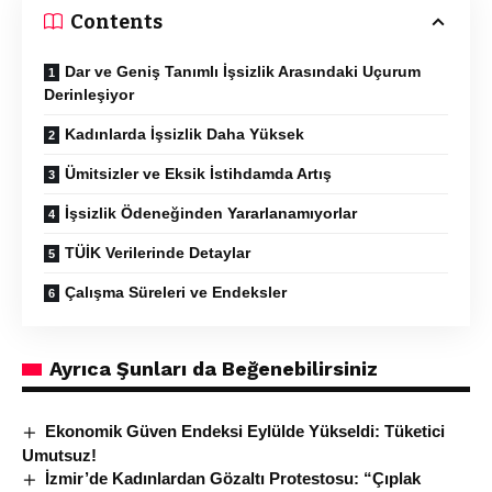
Contents
Dar ve Geniş Tanımlı İşsizlik Arasındaki Uçurum
Derinleşiyor
Kadınlarda İşsizlik Daha Yüksek
Ümitsizler ve Eksik İstihdamda Artış
İşsizlik Ödeneğinden Yararlanamıyorlar
TÜİK Verilerinde Detaylar
Çalışma Süreleri ve Endeksler
Ayrıca Şunları da Beğenebilirsiniz
Ekonomik Güven Endeksi Eylülde Yükseldi: Tüketici
Umutsuz!
İzmir’de Kadınlardan Gözaltı Protestosu: “Çıplak