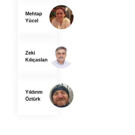
Mehtap
Yücel
Zeki
Kılıçaslan
Yıldırım
Öztürk