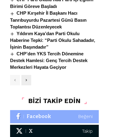
Birimi Göreve Başladı
CHP Kırşehir İl Başkanı Hacı
Tanrıbuyurdu Pazartesi Günü Basın
Toplantısı Düzenleyecek
Yıldırım Kaya’dan Parti Okulu
Haberine Tepki: “Parti Okulu Sahadadır,
İşinin Başındadır”
CHP’den YKS Tercih Dönemine
Destek Hamlesi: Genç Tercih Destek
Merkezleri Hayata Geçiyor
BİZİ TAKİP EDİN
Facebook
Beğeni
X
Takip