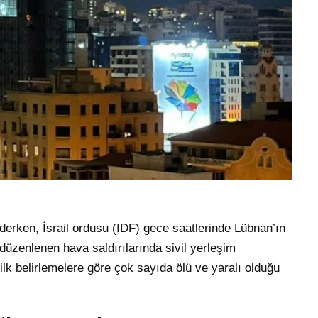
rken, İsrail ordusu (IDF) gece saatlerinde Lübnan’ın
düzenlenen hava saldırılarında sivil yerleşim
lk belirlemelere göre çok sayıda ölü ve yaralı olduğu