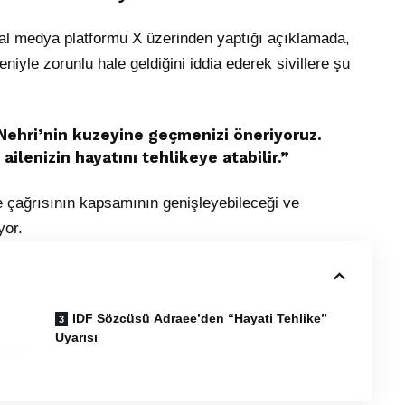
al medya platformu X üzerinden yaptığı açıklamada,
eniyle zorunlu hale geldiğini iddia ederek sivillere şu
 Nehri’nin kuzeyine geçmenizi öneriyoruz.
ilenizin hayatını tehlikeye atabilir.”
e çağrısının kapsamının genişleyebileceği ve
yor.
IDF Sözcüsü Adraee’den “Hayati Tehlike”
Uyarısı