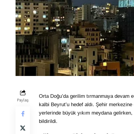
Orta Doğu’da gerilim tırmanmaya devam ede
Paylaş
kalbi Beyrut’u hedef aldı. Şehir merkezine 
yerlerinde büyük yıkım meydana gelirken, i
bildirildi.