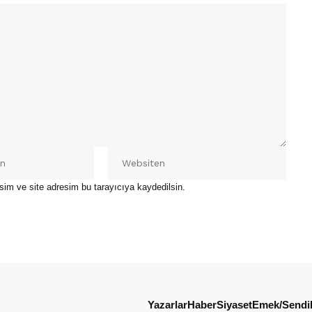
sim ve site adresim bu tarayıcıya kaydedilsin.
Yazarlar
Haber
Siyaset
Emek/Sendi