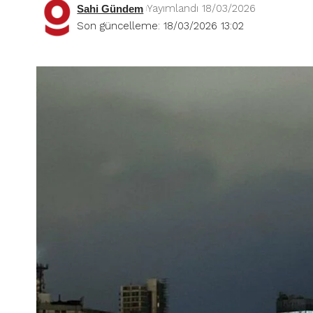
Yayımlandı 18/03/2026
Sahi Gündem
Son güncelleme: 18/03/2026 13:02