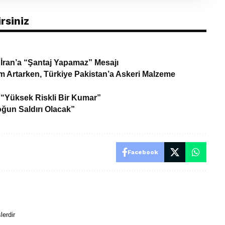
rsiniz
 İran’a “Şantaj Yapamaz” Mesajı
lim Artarken, Türkiye Pakistan’a Askeri Malzeme
 “Yüksek Riskli Bir Kumar”
un Saldırı Olacak”
Facebook
lerdir