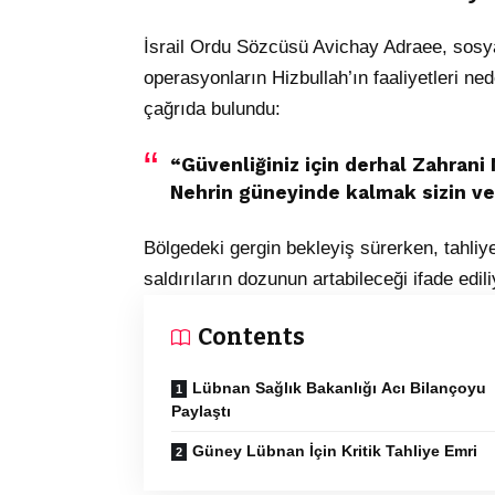
İsrail Ordu Sözcüsü Avichay Adraee, sosy
operasyonların Hizbullah’ın faaliyetleri ned
çağrıda bulundu:
“Güvenliğiniz için derhal Zahrani
Nehrin güneyinde kalmak sizin ve a
Bölgedeki gergin bekleyiş sürerken, tahliy
saldırıların dozunun artabileceği ifade edili
Contents
Lübnan Sağlık Bakanlığı Acı Bilançoyu
Paylaştı
Güney Lübnan İçin Kritik Tahliye Emri