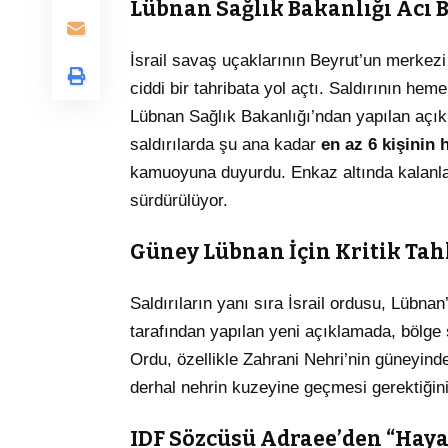
Lübnan Sağlık Bakanlığı Acı B
İsrail savaş uçaklarının Beyrut’un merkez
ciddi bir tahribata yol açtı. Saldırının he
Lübnan Sağlık Bakanlığı’ndan yapılan açıkl
saldırılarda şu ana kadar
en az 6 kişinin 
kamuoyuna duyurdu. Enkaz altında kalanlar 
sürdürülüyor.
Güney Lübnan İçin Kritik Tah
Saldırıların yanı sıra İsrail ordusu, Lübnan’
tarafından yapılan yeni açıklamada, bölge sa
Ordu, özellikle Zahrani Nehri’nin güneyind
derhal nehrin kuzeyine geçmesi gerektiğini
IDF Sözcüsü Adraee’den “Hayat