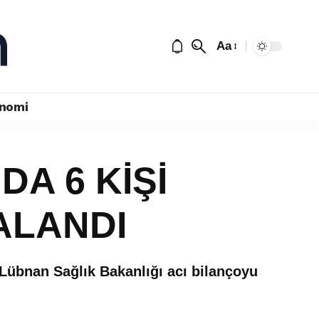
Aa
nomi
DA 6 KİŞİ
RALANDI
 Lübnan Sağlık Bakanlığı acı bilançoyu