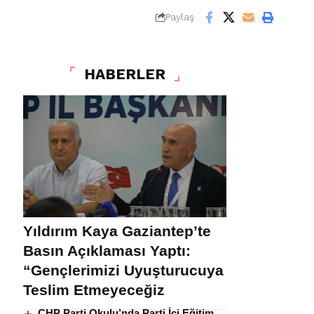
Paylaş
HABERLER
Yıldırım Kaya Gaziantep’te
Basın Açıklaması Yaptı:
“Gençlerimizi Uyuşturucuya
Teslim Etmeyeceğiz
CHP Parti Okulu’nda Parti İçi Eğitim