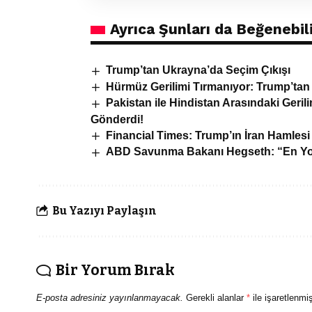
Ayrıca Şunları da Beğenebili
Trump’tan Ukrayna’da Seçim Çıkışı
Hürmüz Gerilimi Tırmanıyor: Trump’tan
Pakistan ile Hindistan Arasındaki Geri
Gönderdi!
Financial Times: Trump’ın İran Hamlesi
ABD Savunma Bakanı Hegseth: “En Yoğ
Bu Yazıyı Paylaşın
Bir Yorum Bırak
E-posta adresiniz yayınlanmayacak.
Gerekli alanlar
*
ile işaretlenmiş