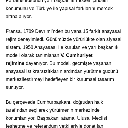
Parlamentosunun yarı başkanlık modeli içindeki
konumunu ve Türkiye ile yapısal farklarını mercek
altına alıyor.
Fransa, 1789 Devrimi’nden bu yana 15 farklı anayasal
rejim deneyimledi. Günümüzde yürürlükte olan siyasal
sistem, 1958 Anayasası ile kurulan ve yarı başkanlık
modeli olarak tanımlanan
V. Cumhuriyet
rejimine
dayanıyor. Bu model, geçmişte yaşanan
anayasal istikrarsızlıkların ardından yürütme gücünü
merkezileştirmeyi hedefleyen bir kurumsal tasarım
sunuyor.
Bu çerçevede Cumhurbaşkanı, doğrudan halk
tarafından seçilerek yürütmenin merkezinde
konumlanıyor. Başbakanı atama, Ulusal Meclisi
feshetme ve referandum yetkileriyle donatılan