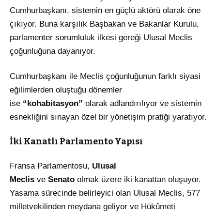
Cumhurbaşkanı, sistemin en güçlü aktörü olarak öne
çıkıyor. Buna karşılık Başbakan ve Bakanlar Kurulu,
parlamenter sorumluluk ilkesi gereği Ulusal Meclis
çoğunluğuna dayanıyor.
Cumhurbaşkanı ile Meclis çoğunluğunun farklı siyasi
eğilimlerden oluştuğu dönemler
ise
“kohabitasyon”
olarak adlandırılıyor ve sistemin
esnekliğini sınayan özel bir yönetişim pratiği yaratıyor.
İki Kanatlı Parlamento Yapısı
Fransa Parlamentosu,
Ulusal
Meclis
ve
Senato
olmak üzere iki kanattan oluşuyor.
Yasama sürecinde belirleyici olan Ulusal Meclis, 577
milletvekilinden meydana geliyor ve Hükûmeti