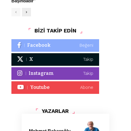
Başındadır”
BİZİ TAKİP EDİN
Facebook
Beğeni
X
Takip
Instagram
Takip
Youtube
Abone
YAZARLAR