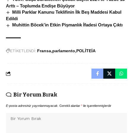
Arttı – Toplumda Endişe Büyüyor
Milli Parklar Kanunu Teklifinin İlk Beş Maddesi Kabul
Edildi
Muhittin Böcek’in Etkin Pişmanlık İfadesi Ortaya Çıktı
ETİKETLENDİ:
Fransa
parlamento
POLİTEİA
Bir Yorum Bırak
E-posta adresiniz yayınlanmayacak.
Gerekli alanlar
*
ile işaretlenmişlerdir