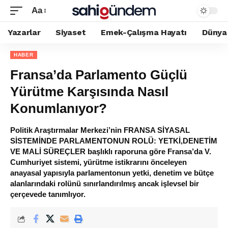
Aa
Yazarlar
Siyaset
Emek-Çalışma Hayatı
Dünya
HABER
Fransa’da Parlamento Güçlü
Yürütme Karşısında Nasıl
Konumlanıyor?
Politik Araştırmalar Merkezi’nin FRANSA SİYASAL
SİSTEMİNDE PARLAMENTONUN ROLÜ: YETKİ,DENETİM
VE MALİ SÜREÇLER başlıklı raporuna göre Fransa’da V.
Cumhuriyet sistemi, yürütme istikrarını önceleyen
anayasal yapısıyla parlamentonun yetki, denetim ve bütçe
alanlarındaki rolünü sınırlandırılmış ancak işlevsel bir
çerçevede tanımlıyor.