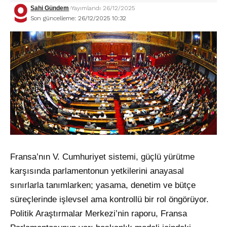
Sahi Gündem
Yayımlandı 26/12/2025
Son güncelleme: 26/12/2025 10:32
Fransa’nın V. Cumhuriyet sistemi, güçlü yürütme
karşısında parlamentonun yetkilerini anayasal
sınırlarla tanımlarken; yasama, denetim ve bütçe
süreçlerinde işlevsel ama kontrollü bir rol öngörüyor.
Politik Araştırmalar Merkezi’nin raporu, Fransa