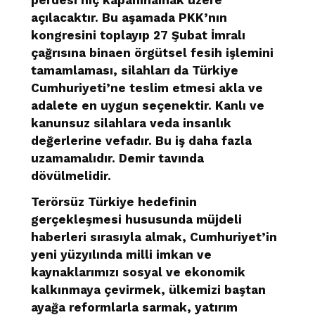
açılacaktır. Bu aşamada PKK’nın
kongresini toplayıp 27 Şubat İmralı
çağrısına binaen örgütsel fesih işlemini
tamamlaması, silahları da Türkiye
Cumhuriyeti’ne teslim etmesi akla ve
adalete en uygun seçenektir. Kanlı ve
kanunsuz silahlara veda insanlık
değerlerine vefadır. Bu iş daha fazla
uzamamalıdır. Demir tavında
dövülmelidir.
Terörsüz Türkiye hedefinin
gerçekleşmesi hususunda müjdeli
haberleri sırasıyla almak, Cumhuriyet’in
yeni yüzyılında milli imkan ve
kaynaklarımızı sosyal ve ekonomik
kalkınmaya çevirmek, ülkemizi baştan
ayağa reformlarla sarmak, yatırım