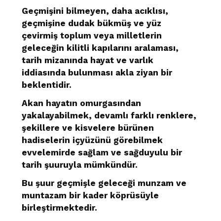
Geçmişini bilmeyen, daha acıklısı,
geçmişine dudak bükmüş ve yüz
çevirmiş toplum veya milletlerin
geleceğin kilitli kapılarını aralaması,
tarih mizanında hayat ve varlık
iddiasında bulunması akla ziyan bir
beklentidir.
Akan hayatın omurgasından
yakalayabilmek, devamlı farklı renklere,
şekillere ve kisvelere bürünen
hadiselerin içyüzünü görebilmek
evvelemirde sağlam ve sağduyulu bir
tarih şuuruyla mümkündür.
Bu şuur geçmişle geleceği munzam ve
muntazam bir kader köprüsüyle
birleştirmektedir.