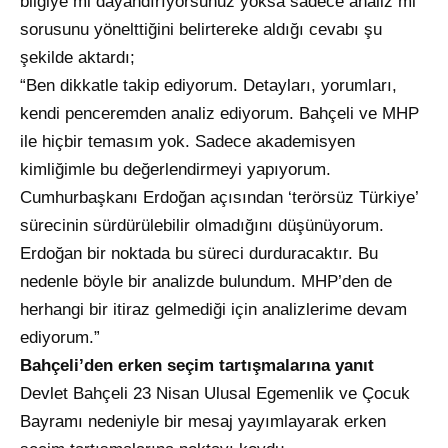
bilgiye mi dayandırıyorsunuz yoksa sadece analiz mi”
sorusunu yönelttiğini belirtereke aldığı cevabı şu
şekilde aktardı;
“Ben dikkatle takip ediyorum. Detayları, yorumları,
kendi penceremden analiz ediyorum. Bahçeli ve MHP
ile hiçbir temasım yok. Sadece akademisyen
kimliğimle bu değerlendirmeyi yapıyorum.
Cumhurbaşkanı Erdoğan açısından ‘terörsüz Türkiye’
sürecinin sürdürülebilir olmadığını düşünüyorum.
Erdoğan bir noktada bu süreci durduracaktır. Bu
nedenle böyle bir analizde bulundum. MHP’den de
herhangi bir itiraz gelmediği için analizlerime devam
ediyorum.”
Bahçeli’den erken seçim tartışmalarına yanıt
Devlet Bahçeli 23 Nisan Ulusal Egemenlik ve Çocuk
Bayramı nedeniyle bir mesaj yayımlayarak erken