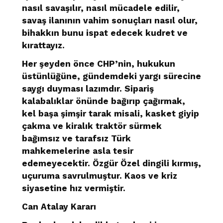
nasıl savaşılır, nasıl mücadele edilir,
savaş ilanının vahim sonuçları nasıl olur,
bihakkın bunu ispat edecek kudret ve
kırattayız.
Her şeyden önce CHP’nin, hukukun
üstünlüğüne, gündemdeki yargı sürecine
saygı duyması lazımdır. Sipariş
kalabalıklar önünde bağırıp çağırmak,
kel başa şimşir tarak misali, kasket giyip
çakma ve kiralık traktör sürmek
bağımsız ve tarafsız Türk
mahkemelerine asla tesir
edemeyecektir. Özgür Özel dingili kırmış,
uçuruma savrulmuştur. Kaos ve kriz
siyasetine hız vermiştir.
Can Atalay Kararı