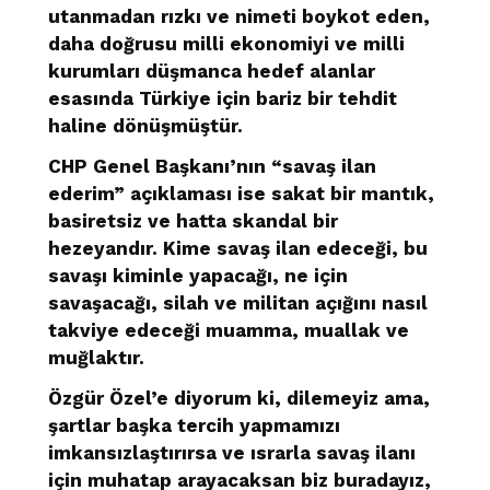
utanmadan rızkı ve nimeti boykot eden,
daha doğrusu milli ekonomiyi ve milli
kurumları düşmanca hedef alanlar
esasında Türkiye için bariz bir tehdit
haline dönüşmüştür.
CHP Genel Başkanı’nın “savaş ilan
ederim” açıklaması ise sakat bir mantık,
basiretsiz ve hatta skandal bir
hezeyandır. Kime savaş ilan edeceği, bu
savaşı kiminle yapacağı, ne için
savaşacağı, silah ve militan açığını nasıl
takviye edeceği muamma, muallak ve
muğlaktır.
Özgür Özel’e diyorum ki, dilemeyiz ama,
şartlar başka tercih yapmamızı
imkansızlaştırırsa ve ısrarla savaş ilanı
için muhatap arayacaksan biz buradayız,