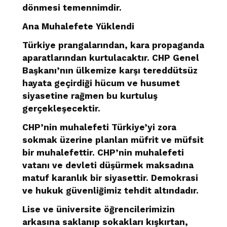
dönmesi temennimdir.
Ana Muhalefete Yüklendi
Türkiye prangalarından, kara propaganda
aparatlarından kurtulacaktır. CHP Genel
Başkanı’nın ülkemize karşı tereddütsüz
hayata geçirdiği hücum ve husumet
siyasetine rağmen bu kurtuluş
gerçekleşecektir.
CHP’nin muhalefeti Türkiye’yi zora
sokmak üzerine planlan müfrit ve müfsit
bir muhalefettir. CHP’nin muhalefeti
vatanı ve devleti düşürmek maksadına
matuf karanlık bir siyasettir. Demokrasi
ve hukuk güvenliğimiz tehdit altındadır.
Lise ve üniversite öğrencilerimizin
arkasına saklanıp sokakları kışkırtan,