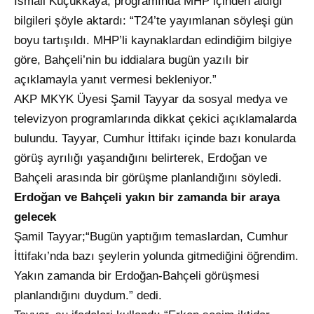
İsmail Küçükkaya, programında MHP içinden aldığı
bilgileri şöyle aktardı: “T24’te yayımlanan söyleşi gün
boyu tartışıldı. MHP’li kaynaklardan edindiğim bilgiye
göre, Bahçeli’nin bu iddialara bugün yazılı bir
açıklamayla yanıt vermesi bekleniyor.”
AKP MKYK Üyesi Şamil Tayyar da sosyal medya ve
televizyon programlarında dikkat çekici açıklamalarda
bulundu. Tayyar, Cumhur İttifakı içinde bazı konularda
görüş ayrılığı yaşandığını belirterek, Erdoğan ve
Bahçeli arasında bir görüşme planlandığını söyledi.
Erdoğan ve Bahçeli yakın bir zamanda bir araya
gelecek
Şamil Tayyar;“Bugün yaptığım temaslardan, Cumhur
İttifakı’nda bazı şeylerin yolunda gitmediğini öğrendim.
Yakın zamanda bir Erdoğan-Bahçeli görüşmesi
planlandığını duydum.” dedi.