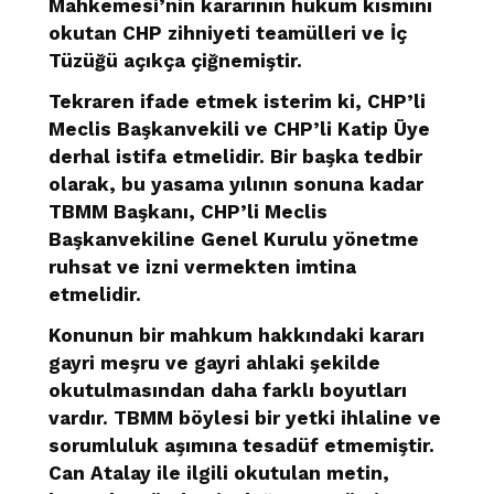
Mahkemesi’nin kararının hüküm kısmını
okutan CHP zihniyeti teamülleri ve İç
Tüzüğü açıkça çiğnemiştir.
Tekraren ifade etmek isterim ki, CHP’li
Meclis Başkanvekili ve CHP’li Katip Üye
derhal istifa etmelidir. Bir başka tedbir
olarak, bu yasama yılının sonuna kadar
TBMM Başkanı, CHP’li Meclis
Başkanvekiline Genel Kurulu yönetme
ruhsat ve izni vermekten imtina
etmelidir.
Konunun bir mahkum hakkındaki kararı
gayri meşru ve gayri ahlaki şekilde
okutulmasından daha farklı boyutları
vardır. TBMM böylesi bir yetki ihlaline ve
sorumluluk aşımına tesadüf etmemiştir.
Can Atalay ile ilgili okutulan metin,