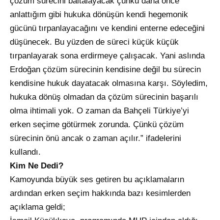
çözüm sürecini baltalayacak çünkü daha önce
anlattığım gibi hukuka dönüşün kendi hegemonik
gücünü tırpanlayacağını ve kendini enterne edeceğini
düşünecek. Bu yüzden de süreci küçük küçük
tırpanlayarak sona erdirmeye çalışacak. Yani aslında
Erdoğan çözüm sürecinin kendisine değil bu sürecin
kendisine hukuk dayatacak olmasına karşı. Söyledim,
hukuka dönüş olmadan da çözüm sürecinin başarılı
olma ihtimali yok. O zaman da Bahçeli Türkiye’yi
erken seçime götürmek zorunda. Çünkü çözüm
sürecinin önü ancak o zaman açılır.” ifadelerini
kullandı.
Kim Ne Dedi?
Kamoyunda büyük ses getiren bu açıklamaların
ardından erken seçim hakkında bazı kesimlerden
açıklama geldi;