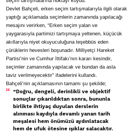
seçim tartışmalarına noktayı koydu.
Devlet Bahçeli, erken seçim tartışmalarıyla ilgili olarak
yaptığı açıklamada seçimlerin zamanında yapılacağı
mesajını verirken, “Erken seçim yalan ve
yaygarasıyla partimizi tartışmaya yeltenen, küçücük
akıllarıyla niyet okuyuculuğuna teşebbüs eden
çürüklerin hevesleri boşunadır. Milliyetçi Hareket
Partisi’nin ve Cumhur İttifakı’nın kararı kesindir,
seçimler zamanında yapılacak ve bundan da asla
taviz verilmeyecektir” ifadelerini kullandı.
Bahçeli’nin açıklamasının tamamı şu şekilde;
“Doğru, dengeli, derinlikli ve objektif
sonuçlar çıkarıldıktan sonra, bununla
birlikte ihtiyaç duyulan derslerin
alınması kaydıyla devamlı yanan tarih
meşalesi hem önümüzü aydınlatacak
hem de ufuk ötesine ışıklar salacaktır.