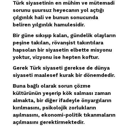
Türk siyasetinin en mühim ve mütemadi
sorunu şuursuz heyecanın yol açtığı
çılgınlık hali ve bunun sonucunda
beliren yılgınlık hamulesidir.
Bir güne sıkışıp kalan, gündelik olayların
peşine takılan, rövanşist takıntılara
hapsolan bir siyasetin elbette misyonu
yoktur, vizyonu ise hepten koftur.
Gerek Türk siyaseti gerekse de dünya
siyaseti maalesef kurak bir dönemdedir.
Buna bağlı olarak sorun çözme
kültürünün yeşerip kök salması zaman
almakta, bir diğer ifadeyle önyargıların
kırılmasını, psikolojik zorlukların
aşılmasını, ekonomi-politik tıkanmaların
açılmasını gerektirmektedir.