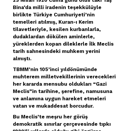
Bina’da milli iradenin teşekkülüyle
birlikte Türkiye Cumhuriyeti’nin
temelleri atılmış, Kuran-ı Kerim
tilavetleriyle, kesilen kurbanlarla,
dudaklardan dökülen aminlerle,
yüreklerden kopan dileklerle İlk Meclis
tarih sahnesindeki muhkem yerini
almıştı.
TBMM’nin 105’inci yıldönümünde
muhterem milletvekillerinin verecekleri
her kararda mensubu oldukları “Gazi
Meclis”in tarihine, şerefine, namusuna
ve anlamına uygun hareket etmeleri
vatan ve mukaddesat borcudur.
Bu Meclis’te meşru her görüş
demokratik sınırlar çerçevesinde tıpkı