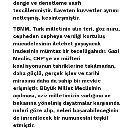
denge ve denetleme vasfı
tescillenmiştir. İlaveten kuvvetler ayrımı
netleşmiş, kesinleşmiştir.
TBMM, Türk milletinin alın teri, göz nuru,
cepheden cepheye verdiği kurtuluş
mücadelesinin ilelebet yaşayacak
iradesinin mümtaz bir tecelligahıdır. Gazi
Meclis, CHP’ye ve müfteri
koalisyonunun tahriklerine takılmadan,
daha güçlü, gerçek işlev ve tarihi
mirasına daha da sahip bir mevkie
erişmiştir. Büyük Millet Meclisinin
açılması, aziz milletimizin varlığına ve
bekasına yönelmiş dayatmalar karşısında
neleri göze alıp, neleri başarabileceğinin
de imrenilecek bir numunesini teşkil
etmiştir.