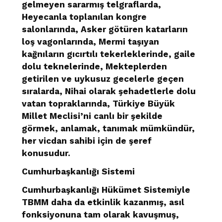
gelmeyen sararmış telgraflarda,
Heyecanla toplanılan kongre
salonlarında, Asker götüren katarların
loş vagonlarında, Mermi taşıyan
kağnıların gıcırtılı tekerleklerinde, gaile
dolu teknelerinde, Mekteplerden
getirilen ve uykusuz gecelerle geçen
sıralarda, Nihai olarak şehadetlerle dolu
vatan topraklarında, Türkiye Büyük
Millet Meclisi’ni canlı bir şekilde
görmek, anlamak, tanımak mümkündür,
her vicdan sahibi için de şeref
konusudur.
Cumhurbaşkanlığı Sistemi
Cumhurbaşkanlığı Hükümet Sistemiyle
TBMM daha da etkinlik kazanmış, asıl
fonksiyonuna tam olarak kavuşmuş,