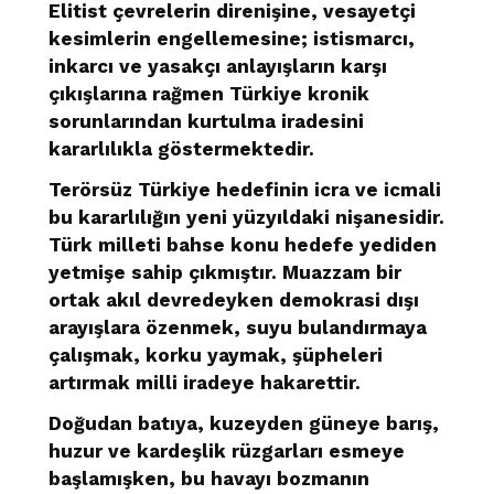
Elitist çevrelerin direnişine, vesayetçi
kesimlerin engellemesine; istismarcı,
inkarcı ve yasakçı anlayışların karşı
çıkışlarına rağmen Türkiye kronik
sorunlarından kurtulma iradesini
kararlılıkla göstermektedir.
Terörsüz Türkiye hedefinin icra ve icmali
bu kararlılığın yeni yüzyıldaki nişanesidir.
Türk milleti bahse konu hedefe yediden
yetmişe sahip çıkmıştır. Muazzam bir
ortak akıl devredeyken demokrasi dışı
arayışlara özenmek, suyu bulandırmaya
çalışmak, korku yaymak, şüpheleri
artırmak milli iradeye hakarettir.
Doğudan batıya, kuzeyden güneye barış,
huzur ve kardeşlik rüzgarları esmeye
başlamışken, bu havayı bozmanın