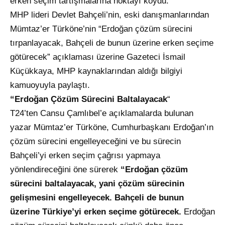
erken seçim tartışmalarına noktayı koydu.
MHP lideri Devlet Bahçeli’nin, eski danışmanlarından
Mümtaz’er Türköne’nin “Erdoğan çözüm sürecini
tırpanlayacak, Bahçeli de bunun üzerine erken seçime
götürecek” açıklaması üzerine Gazeteci İsmail
Küçükkaya, MHP kaynaklarından aldığı bilgiyi
kamuoyuyla paylaştı.
“Erdoğan Çözüm Sürecini Baltalayacak
“
T24’ten Cansu Çamlıbel’e açıklamalarda bulunan
yazar Mümtaz’er Türköne, Cumhurbaşkanı Erdoğan’ın
çözüm sürecini engelleyeceğini ve bu sürecin
Bahçeli’yi erken seçim çağrısı yapmaya
yönlendireceğini öne sürerek
“Erdoğan çözüm
sürecini baltalayacak, yani çözüm sürecinin
gelişmesini engelleyecek. Bahçeli de bunun
üzerine Türkiye’yi erken seçime götürecek.
Erdoğan