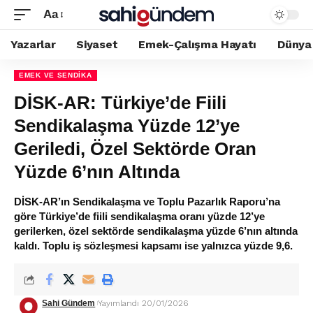
Aa
Yazarlar
Siyaset
Emek-Çalışma Hayatı
Dünya
EMEK VE SENDIKA
DİSK-AR: Türkiye’de Fiili
Sendikalaşma Yüzde 12’ye
Geriledi, Özel Sektörde Oran
Yüzde 6’nın Altında
DİSK-AR’ın Sendikalaşma ve Toplu Pazarlık Raporu’na
göre Türkiye’de fiili sendikalaşma oranı yüzde 12’ye
gerilerken, özel sektörde sendikalaşma yüzde 6’nın altında
kaldı. Toplu iş sözleşmesi kapsamı ise yalnızca yüzde 9,6.
Sahi Gündem
Yayımlandı 20/01/2026