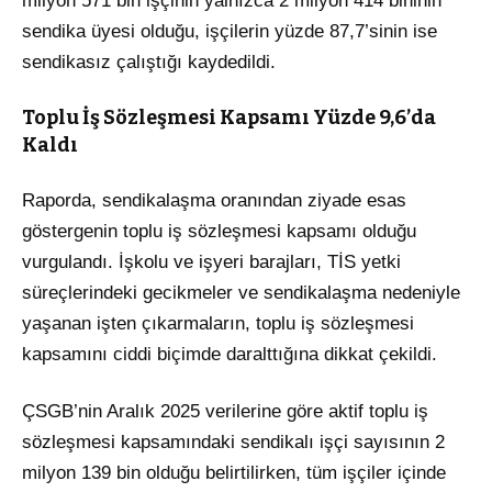
milyon 571 bin işçinin yalnızca 2 milyon 414 bininin
sendika üyesi olduğu, işçilerin yüzde 87,7’sinin ise
sendikasız çalıştığı kaydedildi.
Toplu İş Sözleşmesi Kapsamı Yüzde 9,6’da
Kaldı
Raporda, sendikalaşma oranından ziyade esas
göstergenin toplu iş sözleşmesi kapsamı olduğu
vurgulandı. İşkolu ve işyeri barajları, TİS yetki
süreçlerindeki gecikmeler ve sendikalaşma nedeniyle
yaşanan işten çıkarmaların, toplu iş sözleşmesi
kapsamını ciddi biçimde daralttığına dikkat çekildi.
ÇSGB’nin Aralık 2025 verilerine göre aktif toplu iş
sözleşmesi kapsamındaki sendikalı işçi sayısının 2
milyon 139 bin olduğu belirtilirken, tüm işçiler içinde