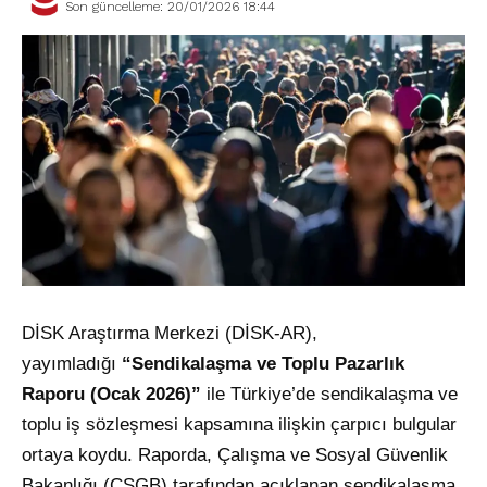
Son güncelleme: 20/01/2026 18:44
DİSK Araştırma Merkezi (DİSK-AR),
yayımladığı
“Sendikalaşma ve Toplu Pazarlık
Raporu (Ocak 2026)”
ile Türkiye’de sendikalaşma ve
toplu iş sözleşmesi kapsamına ilişkin çarpıcı bulgular
ortaya koydu. Raporda, Çalışma ve Sosyal Güvenlik
Bakanlığı (ÇSGB) tarafından açıklanan sendikalaşma