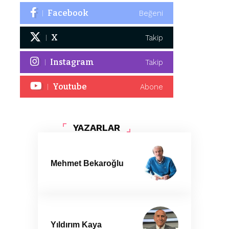
Facebook
Beğeni
X
Takip
Instagram
Takip
Youtube
Abone
YAZARLAR
Mehmet Bekaroğlu
Yıldırım Kaya