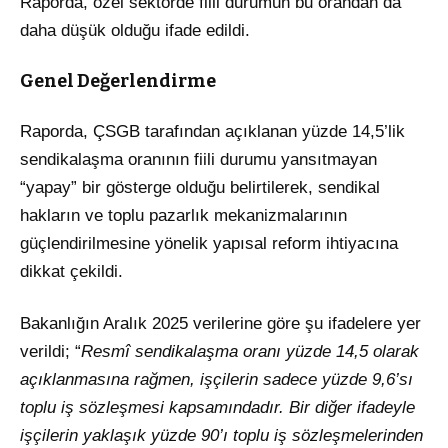
Raporda, özel sektörde fiili durumun bu orandan da
daha düşük olduğu ifade edildi.
Genel Değerlendirme
Raporda, ÇSGB tarafından açıklanan yüzde 14,5’lik
sendikalaşma oranının fiili durumu yansıtmayan
“yapay” bir gösterge olduğu belirtilerek, sendikal
hakların ve toplu pazarlık mekanizmalarının
güçlendirilmesine yönelik yapısal reform ihtiyacına
dikkat çekildi.
Bakanlığın Aralık 2025 verilerine göre şu ifadelere yer
verildi; “
Resmî sendikalaşma oranı yüzde 14,5 olarak
açıklanmasına rağmen, işçilerin sadece yüzde 9,6’sı
toplu iş sözleşmesi kapsamındadır. Bir diğer ifadeyle
işçilerin yaklaşık yüzde 90’ı toplu iş sözleşmelerinden