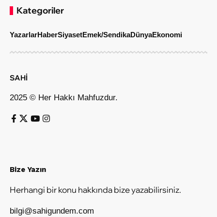
Kategoriler
Yazarlar
Haber
Siyaset
Emek/Sendika
Dünya
Ekonomi
SAHİ
2025 © Her Hakkı Mahfuzdur.
Bize Yazın
Herhangi bir konu hakkında bize yazabilirsiniz.
bilgi@sahigundem.com