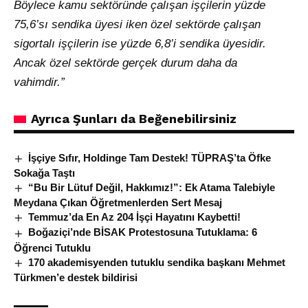
Böylece kamu sektöründe çalışan işçilerin yüzde
75,6’sı sendika üyesi iken özel sektörde çalışan
sigortalı işçilerin ise yüzde 6,8’i sendika üyesidir.
Ancak özel sektörde gerçek durum daha da
vahimdir.”
Ayrıca Şunları da Beğenebilirsiniz
İşçiye Sıfır, Holdinge Tam Destek! TÜPRAŞ’ta Öfke
Sokağa Taştı
“Bu Bir Lütuf Değil, Hakkımız!”: Ek Atama Talebiyle
Meydana Çıkan Öğretmenlerden Sert Mesaj
Temmuz’da En Az 204 İşçi Hayatını Kaybetti!
Boğaziçi’nde BİSAK Protestosuna Tutuklama: 6
Öğrenci Tutuklu
170 akademisyenden tutuklu sendika başkanı Mehmet
Türkmen’e destek bildirisi