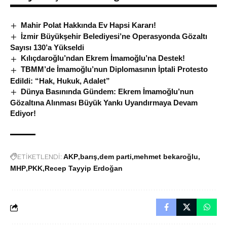
Mahir Polat Hakkında Ev Hapsi Kararı!
İzmir Büyükşehir Belediyesi’ne Operasyonda Gözaltı
Sayısı 130’a Yükseldi
Kılıçdaroğlu’ndan Ekrem İmamoğlu’na Destek!
TBMM’de İmamoğlu’nun Diplomasının İptali Protesto
Edildi: “Hak, Hukuk, Adalet”
Dünya Basınında Gündem: Ekrem İmamoğlu’nun
Gözaltına Alınması Büyük Yankı Uyandırmaya Devam
Ediyor!
ETİKETLENDİ:
AKP
barış
dem parti
mehmet bekaroğlu
MHP
PKK
Recep Tayyip Erdoğan