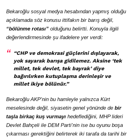
Bekaroğlu sosyal medya hesabından yapmış olduğu
açıklamada söz konusu ittifakın bir barış değil,
“bölünme rotası”
olduğunu belirtti. Konuyla ilgili
değerlendirmesinde şu ifadelere yer verdi:
“CHP ve demokrasi güçlerini dışlayarak,
yok sayarak barışa gidilemez. Aksine ‘tek
millet, tek devlet, tek bayrak’ diye
bağırılırken kutuplaşma derinleşir ve
millet ikiye bölünür.”
Bekaroğlu AKP’nin bu hamleyle yalnızca Kürt
meselesinde değil, siyasetin genel yönünde de
bir
taşla birkaç kuş vurmayı
hedeflediğini, MHP lideri
Devlet Bahçeli ile DEM Parti’nin ise bu oyunu boşa
çıkarması gerektiğini belirterek iki tarafa da tarihi bir