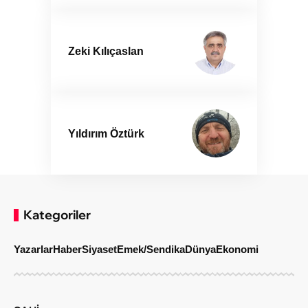
Zeki Kılıçaslan
Yıldırım Öztürk
Kategoriler
Yazarlar
Haber
Siyaset
Emek/Sendika
Dünya
Ekonomi