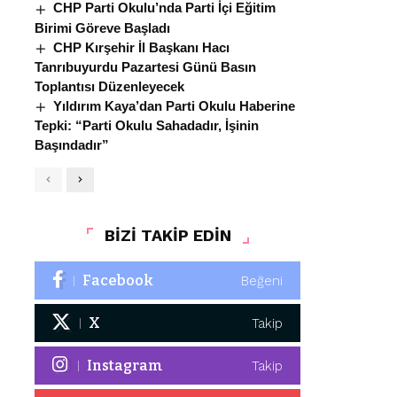
CHP Parti Okulu’nda Parti İçi Eğitim
Birimi Göreve Başladı
CHP Kırşehir İl Başkanı Hacı
Tanrıbuyurdu Pazartesi Günü Basın
Toplantısı Düzenleyecek
Yıldırım Kaya’dan Parti Okulu Haberine
Tepki: “Parti Okulu Sahadadır, İşinin
Başındadır”
BİZİ TAKİP EDİN
Facebook
Beğeni
X
Takip
Instagram
Takip