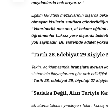
meydanlarda hak arıyoruz.”
Eğitim fakültesi mezunlarının dışarda bekle
olmayan kişilerin sınıflara gönderildiğin
“Veterinerlik mezunu, at bakımı eğitimi 
öğretmenler haksız yere dışarıda bekletil
yok saymadır. Bu sistemde adalet yoksa
“Tarih 28, Edebiyat 29 Kişiyle
Tekin, açıklamasında
branşlara ayrılan ko
sisteminin ihtiyaçlarının göz ardı edildiğini 
“Tarih 28, edebiyat 29, biyoloji 27 kişiy
“Sadaka Değil, Alın Teriyle K
Ek atama talebini yineleyen Tekin, konuşma