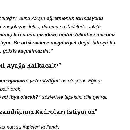
tildiğini, buna karşın
öğretmenlik formasyonu
i
vurgulayan Tekin, durumu şu ifadelerle anlattı:
almış biri sınıfa girerken; eğitim fakültesi mezunu
iyor. Bu artık sadece mağduriyet değil, bilinçli bir
, çöküş kaçınılmazdır.”
 Mi Ayağa Kalkacak?”
ntenjanların yetersizliğini
de eleştirdi. Eğitim
belirterek,
le mi ihya olacak?”
sözleriyle tepkisini dile getirdi.
azandığımız Kadroları İstiyoruz”
sında şu ifadeleri kullandı: