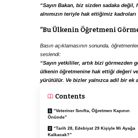
“Sayın Bakan, biz sizden sadaka değil, h
alnımızın teriyle hak ettiğimiz kadroları
“Bu Ülkenin Öğretmeni Görm
Basın açıklamasının sonunda, öğretmenler a
seslendi:
“Sayın yetkililer, artık bizi görmezden 
ülkenin öğretmenine hak ettiği değeri ver
yürütülür. Ve bizler yalnızca adil bir ek
Contents
“Veteriner Sınıfta, Öğretmen Kapının
Önünde”
“Tarih 28, Edebiyat 29 Kişiyle Mi Ayağa
Kalkacak?”