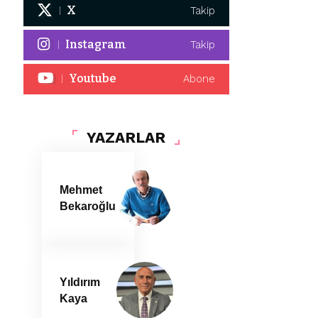
X
Takip
Instagram
Takip
Youtube
Abone
YAZARLAR
Mehmet
Bekaroğlu
Yıldırım
Kaya