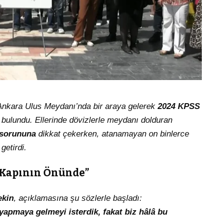
Ankara Ulus Meydanı’nda bir araya gelerek
2024 KPSS
 bulundu. Ellerinde dövizlerle meydanı dolduran
 sorununa
dikkat çekerken, atanamayan on binlerce
getirdi.
n Kapının Önünde”
ekin
, açıklamasına şu sözlerle başladı:
apmaya gelmeyi isterdik, fakat biz hâlâ bu