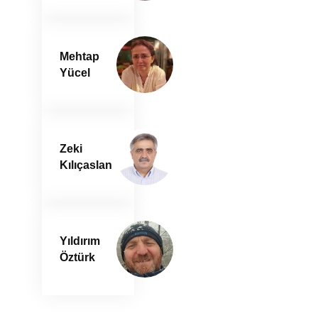
Mehtap
Yücel
Zeki
Kılıçaslan
Yıldırım
Öztürk