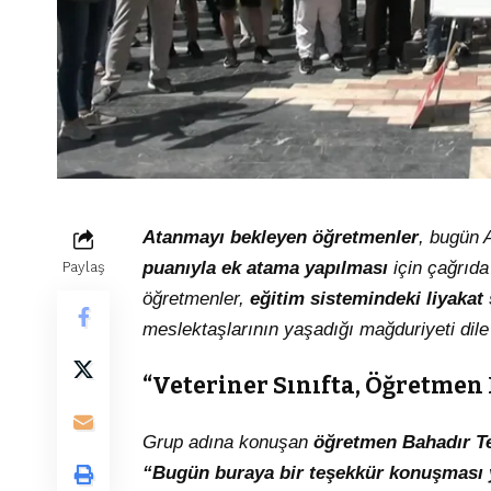
Atanmayı bekleyen öğretmenler
, bugün 
puanıyla ek atama yapılması
için çağrıda
Paylaş
öğretmenler,
eğitim sistemindeki liyakat
meslektaşlarının yaşadığı mağduriyeti dile 
“Veteriner Sınıfta, Öğretme
Grup adına konuşan
öğretmen Bahadır T
“Bugün buraya bir teşekkür konuşması y