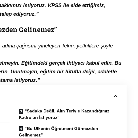
akkımızı istiyoruz. KPSS ile elde ettiğimiz,
 talep ediyoruz.”
ezden Gelinemez”
dına çağrısını yineleyen Tekin, yetkililere şöyle
gelmeyin. Eğitimdeki gerçek ihtiyacı kabul edin. Bu
in. Unutmayın, eğitim bir lütufla değil, adaletle
 atama istiyoruz.”
“Sadaka Değil, Alın Teriyle Kazandığımız
Kadroları İstiyoruz”
“Bu Ülkenin Öğretmeni Görmezden
Gelinemez”