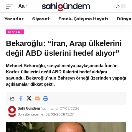
Aa
Yazarlar
Siyaset
Emek-Çalışma Hayatı
Dünya
SIYASET
Bekaroğlu: “İran, Arap ülkelerini
değil ABD üslerini hedef alıyor”
Mehmet Bekaroğlu, sosyal medya paylaşımında İran’ın
Körfez ülkelerini değil ABD üslerini hedef aldığını
savundu. Bekaroğlu’nun Bahreyn örneği üzerinden yaptığı
açıklamalar dikkat çekti.
Sahi Gündem
Yayımlandı 07/03/2026
Son güncelleme: 07/03/2026 13:27