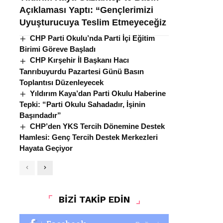
Açıklaması Yaptı: “Gençlerimizi
Uyuşturucuya Teslim Etmeyeceğiz
CHP Parti Okulu’nda Parti İçi Eğitim
Birimi Göreve Başladı
CHP Kırşehir İl Başkanı Hacı
Tanrıbuyurdu Pazartesi Günü Basın
Toplantısı Düzenleyecek
Yıldırım Kaya’dan Parti Okulu Haberine
Tepki: “Parti Okulu Sahadadır, İşinin
Başındadır”
CHP’den YKS Tercih Dönemine Destek
Hamlesi: Genç Tercih Destek Merkezleri
Hayata Geçiyor
BİZİ TAKİP EDİN