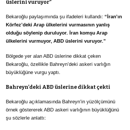
üslerini vuruyor”
Bekaroğlu paylaşımında şu ifadeleri kullandı:
“İran’ın
Körfez’deki Arap ülkelerini vurmasının yanlış
olduğu söylenip duruluyor. İran komşu Arap
ülkelerini vurmuyor, ABD üslerini vuruyor.”
Bölgede yer alan ABD üslerine dikkat çeken
Bekaroğlu, özellikle Bahreyn’deki askeri varlığın
büyüklüğüne vurgu yaptı.
Bahreyn’deki ABD üslerine dikkat çekti
Bekaroğlu açıklamasında Bahreyn’in yüzölçümünü
örnek göstererek ABD askeri varlığının büyüklüğünü
şu sözlerle anlattı: