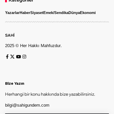
Yazarlar
Haber
Siyaset
Emek/Sendika
Dünya
Ekonomi
SAHİ
2025 © Her Hakkı Mahfuzdur.
Bize Yazın
Herhangi bir konu hakkında bize yazabilirsiniz.
bilgi@sahigundem.com