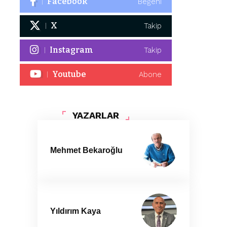
Facebook
Beğeni
X
Takip
Instagram
Takip
Youtube
Abone
YAZARLAR
Mehmet Bekaroğlu
Yıldırım Kaya