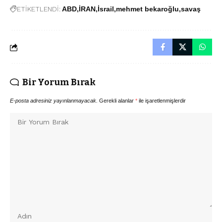
ETİKETLENDİ:
ABD
İRAN
İsrail
mehmet bekaroğlu
savaş
Bir Yorum Bırak
E-posta adresiniz yayınlanmayacak.
Gerekli alanlar
*
ile işaretlenmişlerdir