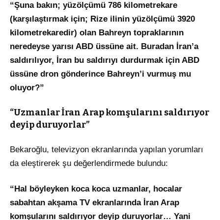
“Şuna bakın; yüzölçümü 786 kilometrekare
(karşılaştırmak için; Rize ilinin yüzölçümü 3920
kilometrekaredir) olan Bahreyn topraklarının
neredeyse yarısı ABD üssüne ait. Buradan İran’a
saldırılıyor, İran bu saldırıyı durdurmak için ABD
üssüne dron gönderince Bahreyn’i vurmuş mu
oluyor?”
“Uzmanlar İran Arap komşularını saldırıyor
deyip duruyorlar”
Bekaroğlu, televizyon ekranlarında yapılan yorumları
da eleştirerek şu değerlendirmede bulundu:
“Hal böyleyken koca koca uzmanlar, hocalar
sabahtan akşama TV ekranlarında İran Arap
komşularını saldırıyor deyip duruyorlar… Yani