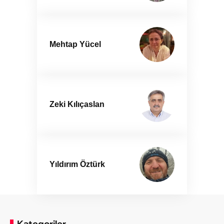
Mehtap Yücel
Zeki Kılıçaslan
Yıldırım Öztürk
Kategoriler