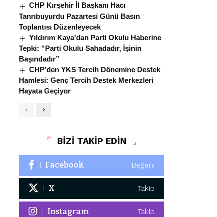
CHP Kırşehir İl Başkanı Hacı
Tanrıbuyurdu Pazartesi Günü Basın
Toplantısı Düzenleyecek
Yıldırım Kaya’dan Parti Okulu Haberine
Tepki: “Parti Okulu Sahadadır, İşinin
Başındadır”
CHP’den YKS Tercih Dönemine Destek
Hamlesi: Genç Tercih Destek Merkezleri
Hayata Geçiyor
BİZİ TAKİP EDİN
Facebook
Beğeni
X
Takip
Instagram
Takip