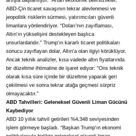
artışla başlamıştır.” Artan ekonomik belirsizlikler,
ABD-Çin ticaret savaşının tekrar alevlenmesi ve
jeopolitik risklerin sürmesi, yatırımcıları güvenli
limanlara yönlendiriyor. “Doları’nın zayıflaması,
Altın’ın yükselişini destekleyen başlıca
unsurlardandır.” Trump’ın kararlı ticaret politikaları
sonucu zayıflayan dolar, Altın’a olan ilgiyi körüklüyor.
Ancak teknik analizler, kısa vadede altın fiyatlarında
bir düzeltme ihtimaline de işaret ediyor: “Ons teknik
olarak kısa süre içinde bir düzeltme yaparak geri
çekilmesi ve sonra tekrar atağa geçmesi sürpriz
olmayacaktır.”
ABD Tahvilleri: Geleneksel Güvenli Liman Gücünü
Kaybediyor
ABD 10 yıllık tahvil getirileri %4,348 seviyesinden
işlem görmeye başladı. “Başkan Trump’ın ekonomi