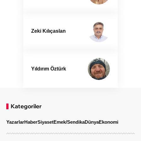
Zeki Kılıçaslan
Yıldırım Öztürk
Kategoriler
Yazarlar
Haber
Siyaset
Emek/Sendika
Dünya
Ekonomi