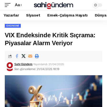
Aa
Yazarlar
Siyaset
Emek-Çalışma Hayatı
Dünya
EKONOMI
VIX Endeksinde Kritik Sıçrama:
Piyasalar Alarm Veriyor
Sahi Gündem
Yayımlandı 21/04/2025
Son güncelleme: 21/04/2025 18:19