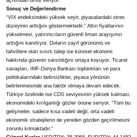
açısından umut veriyor.
Sonuç ve Değerlendirme
“VIX endeksindeki yüksek seyir, piyasalardaki stres
düzeyinin arttığını göstermektedir.” Altın fiyatlarının
yükselmesi, yatırımcıların güvenli liman arayışının
arttığını kanıtlıyor. Doların zayıf görünümü ve
tahvillere olan sınırlı talep ise küresel ekonomi
hakkında güvenin sarsıldığını ortaya koyuyor. Ticaret
savaşları, IMF-Dünya Bankası toplantıları ve para
politikalarındaki belirsizlikler, piyasa yönünün
belirlenmesinde ana faktör olmaya devam edecek.
Türkiye özelinde ise CDS seviyesinin yüksek kalması,
ekonomideki kırılganlığı gözler önüne seriyor. “Tüm bu
gelişmeler, sadece kısa vadeli değil, orta vadeli
ekonomik stratejilerin de yeniden gözden geçirilmesini
zorunlu kılmaktadır.”