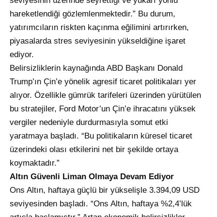
seviyesinin üzerinde seyrettiği ve yukarı yönlü
hareketlendiği gözlemlenmektedir.” Bu durum,
yatırımcıların riskten kaçınma eğilimini artırırken,
piyasalarda stres seviyesinin yükseldiğine işaret
ediyor.
Belirsizliklerin kaynağında ABD Başkanı Donald
Trump’ın Çin’e yönelik agresif ticaret politikaları yer
alıyor. Özellikle gümrük tarifeleri üzerinden yürütülen
bu stratejiler, Ford Motor’un Çin’e ihracatını yüksek
vergiler nedeniyle durdurmasıyla somut etki
yaratmaya başladı. “Bu politikaların küresel ticaret
üzerindeki olası etkilerini net bir şekilde ortaya
koymaktadır.”
Altın Güvenli Liman Olmaya Devam Ediyor
Ons Altın, haftaya güçlü bir yükselişle 3.394,09 USD
seviyesinden başladı. “Ons Altın, haftaya %2,4’lük