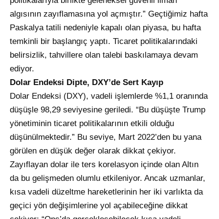
politikalarıyla birlikte geleneksel güvenli liman
algısının zayıflamasına yol açmıştır.” Geçtiğimiz hafta
Paskalya tatili nedeniyle kapalı olan piyasa, bu hafta
temkinli bir başlangıç yaptı. Ticaret politikalarındaki
belirsizlik, tahvillere olan talebi baskılamaya devam
ediyor.
Dolar Endeksi Dipte, DXY’de Sert Kayıp
Dolar Endeksi (DXY), vadeli işlemlerde %1,1 oranında
düşüşle 98,29 seviyesine geriledi. “Bu düşüşte Trump
yönetiminin ticaret politikalarının etkili olduğu
düşünülmektedir.” Bu seviye, Mart 2022’den bu yana
görülen en düşük değer olarak dikkat çekiyor.
Zayıflayan dolar ile ters korelasyon içinde olan Altın
da bu gelişmeden olumlu etkileniyor. Ancak uzmanlar,
kısa vadeli düzeltme hareketlerinin her iki varlıkta da
geçici yön değişimlerine yol açabileceğine dikkat