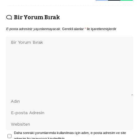
Bir Yorum Bırak
E-posta adresiniz yayınlanmayacak.
Gerekli alanlar
*
ile işaretlenmişlerdir
Daha sonraki yorumlarımda kullanılması için adım, e-posta adresim ve site
adresim bu tarayıcıya kaydedilsin.