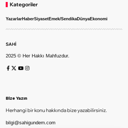
Kategoriler
Yazarlar
Haber
Siyaset
Emek/Sendika
Dünya
Ekonomi
SAHİ
2025 © Her Hakkı Mahfuzdur.
Bize Yazın
Herhangi bir konu hakkında bize yazabilirsiniz.
bilgi@sahigundem.com