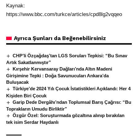
Kaynak:
https://www.bbc.com/turkce/articles/cpd8lg2vqqeo
Ayrıca Şunları da Beğenebilirsiniz
CHP’li Özçağdaş’tan LGS Soruları Tepkisi: “Bu Sınav
Artık Sakatlanmıştır”
Kırşehir Kervansaray Dağları’nda Altın Madeni
Girişimine Tepki : Doğa Savunucuları Ankara’da
Buluşacak
Türkiye’de 2024 Yılı Çocuk İstatistikleri Açıklandı: Her 4
Kişiden Biri Çocuk
Garip Dede Dergâhı’ndan Toplumsal Barış Çağrısı: “Bu
Toprakların Umudu Birliktir”
Özgür Özel: Soruşturmada gözaltına alınıp bırakılan
tek isim Serdar Haydanlı