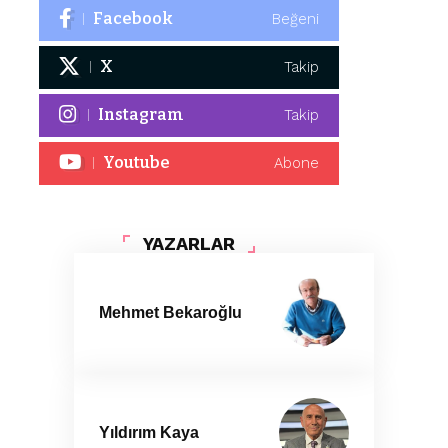
Facebook
Beğeni
X
Takip
Instagram
Takip
Youtube
Abone
YAZARLAR
Mehmet Bekaroğlu
Yıldırım Kaya