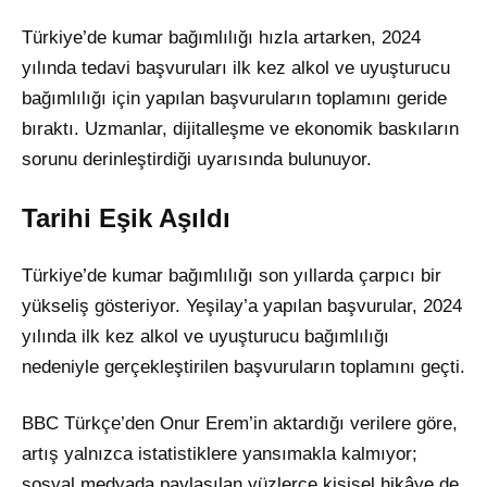
Türkiye’de kumar bağımlılığı hızla artarken, 2024
yılında tedavi başvuruları ilk kez alkol ve uyuşturucu
bağımlılığı için yapılan başvuruların toplamını geride
bıraktı. Uzmanlar, dijitalleşme ve ekonomik baskıların
sorunu derinleştirdiği uyarısında bulunuyor.
Tarihi Eşik Aşıldı
Türkiye’de kumar bağımlılığı son yıllarda çarpıcı bir
yükseliş gösteriyor. Yeşilay’a yapılan başvurular, 2024
yılında ilk kez alkol ve uyuşturucu bağımlılığı
nedeniyle gerçekleştirilen başvuruların toplamını geçti.
BBC Türkçe’den Onur Erem’in aktardığı verilere göre,
artış yalnızca istatistiklere yansımakla kalmıyor;
sosyal medyada paylaşılan yüzlerce kişisel hikâye de