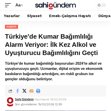
Aa
Yazarlar
Siyaset
Emek-Çalışma Hayatı
Dünya
HABER
Türkiye’de Kumar Bağımlılığı
Alarm Veriyor: İlk Kez Alkol ve
Uyuşturucu Bağımlılığını Geçti
Türkiye’de kumar bağımlılığı başvuruları 2024’te alkol ve
uyuşturucuyu geçti. Uzmanlar, dijital erişim ve ekonomik
baskıların bağımlılığı artırdığını, en riskli grubun ise
gençler olduğunu belirtiyor.
Sahi Gündem
Yayımlandı 15/02/2026
Son güncelleme: 15/02/2026 12:39