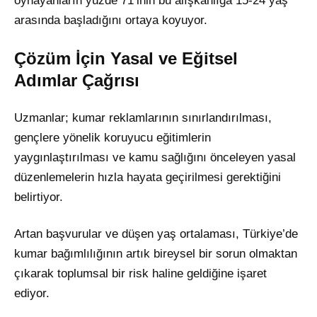
oynayanların yüzde 71’inin bu alışkanlığa 15-24 yaş
arasında başladığını ortaya koyuyor.
Çözüm İçin Yasal ve Eğitsel
Adımlar Çağrısı
Uzmanlar; kumar reklamlarının sınırlandırılması,
gençlere yönelik koruyucu eğitimlerin
yaygınlaştırılması ve kamu sağlığını önceleyen yasal
düzenlemelerin hızla hayata geçirilmesi gerektiğini
belirtiyor.
Artan başvurular ve düşen yaş ortalaması, Türkiye’de
kumar bağımlılığının artık bireysel bir sorun olmaktan
çıkarak toplumsal bir risk haline geldiğine işaret
ediyor.