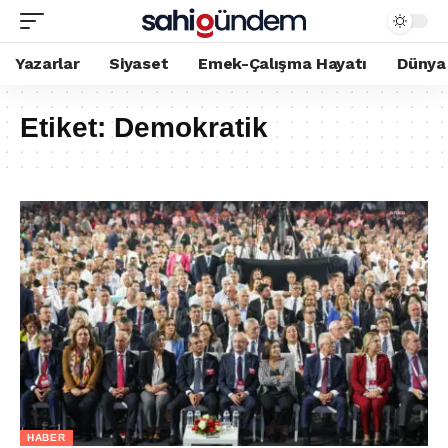
Yazarlar
Siyaset
Emek-Çalışma Hayatı
Dünya
Etiket:
Demokratik
HABER