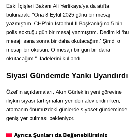
Eski İçişleri Bakanı Ali Yerlikaya’ya da atıfta
bulunarak; “Ona 8 Eylül 2025 günü bir mesaj
yazmıştım. CHP’nin İstanbul İl Başkanlığına 5 bin
polis soktuğu gün bir mesaj yazmıştım. Dedim ki ‘bu
mesajı sana sonra bir daha okutacağım.’ Şimdi o
mesajı bir okusun. O mesajı bir gün bir daha
okutacağım.” ifadelerini kullandı.
Siyasi Gündemde Yankı Uyandırdı
Özel’in açıklamaları, Akın Gürlek’in yeni görevine
ilişkin siyasi tartışmaları yeniden alevlendirirken,
atamanın önümüzdeki günlerde siyaset gündeminde
geniş yer bulması bekleniyor.
Ayrıca Şunları da Beğenebilirsiniz