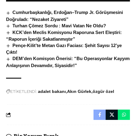
Cumhurbaşkanlığı, Erdoğan–Trump Jr. Görüşmesini
Doğruladı: “Nezaket Ziyareti”
Turhan Çömez Sordu : Mavi Vatan Ne Oldu?
KCK’den Meclis Komisyonu Raporuna Sert Eleştiri:
“Raporun İçeriği Sakatlanmıştır”
Pençe-Kilit’te Metan Gazı Faciası: Şehit Sayısı 12’ye
Çıktı!
DEM’den Komisyon Önerisi: “Bu Operasyonlar Kayyım
Anlayışının Devamıdır, Siyasidir!”
ETİKETLENDİ:
adalet bakanı
Akın Gürlek
özgür özel