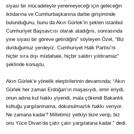
siyasi bir mücadeleyle yenemeyeceği için geleceğin
iktidarına ve Cumhurbaşkanına darbe girişiminde
bulunduğunu, bunu da Akın Gürlek’in şeklen istanbul
Cumhuriyet Başsavcısı olarak atadığını, sonrasında
yine siyasi bir göreve getirdiğini” söyleyen Özel, “Biz
durduğumuz yerdeyiz. Cumhuriyet Halk Partisi’ni
hiçbir sıra dışı müdahale, hiçbir saldırı yıldıramaz”
şeklinde konuştu.
Akın Gürlek’e yönelik eleştirilerinin devamında; “Akın
Gürlek her zaman Erdoğan’ın maşasıydı, emir eriydi,
onun adına kul hakkı yiyendi, mala çökendi Bakanlık
koltuğu yargılanmama, dokunulmazlık hakkı veriyor.
Ne zamana kadar? Milletimiz yetkiyi bize verip, biz
onu Yüce Divan’da çatır çatır yargılatana kadar.” dedi.