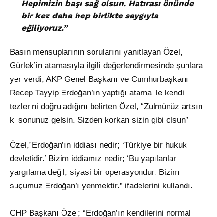
Hepimizin başı sağ olsun. Hatırası önünde
bir kez daha hep birlikte saygıyla
eğiliyoruz.”
Basın mensuplarının sorularını yanıtlayan Özel,
Gürlek’in atamasıyla ilgili değerlendirmesinde şunlara
yer verdi; AKP Genel Başkanı ve Cumhurbaşkanı
Recep Tayyip Erdoğan’ın yaptığı atama ile kendi
tezlerini doğruladığını belirten Özel, “Zulmünüz artsın
ki sonunuz gelsin. Sizden korkan sizin gibi olsun”
Özel,”Erdoğan’ın iddiası nedir; ‘Türkiye bir hukuk
devletidir.’ Bizim iddiamız nedir; ‘Bu yapılanlar
yargılama değil, siyasi bir operasyondur. Bizim
suçumuz Erdoğan’ı yenmektir.” ifadelerini kullandı.
CHP Başkanı Özel; “Erdoğan’ın kendilerini normal