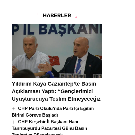
HABERLER
Yıldırım Kaya Gaziantep’te Basın
Açıklaması Yaptı: “Gençlerimizi
Uyuşturucuya Teslim Etmeyeceğiz
CHP Parti Okulu’nda Parti İçi Eğitim
Birimi Göreve Başladı
CHP Kırşehir İl Başkanı Hacı
Tanrıbuyurdu Pazartesi Günü Basın
Toplantısı Düzenleyecek