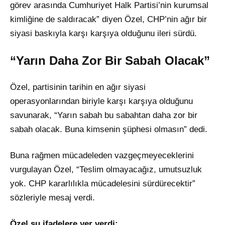
görev arasında Cumhuriyet Halk Partisi’nin kurumsal
kimliğine de saldıracak” diyen Özel, CHP’nin ağır bir
siyasi baskıyla karşı karşıya olduğunu ileri sürdü.
“Yarın Daha Zor Bir Sabah Olacak”
Özel, partisinin tarihin en ağır siyasi
operasyonlarından biriyle karşı karşıya olduğunu
savunarak, “Yarın sabah bu sabahtan daha zor bir
sabah olacak. Buna kimsenin şüphesi olmasın” dedi.
Buna rağmen mücadeleden vazgeçmeyeceklerini
vurgulayan Özel, “Teslim olmayacağız, umutsuzluk
yok. CHP kararlılıkla mücadelesini sürdürecektir”
sözleriyle mesaj verdi.
Özel şu ifadelere yer verdi;