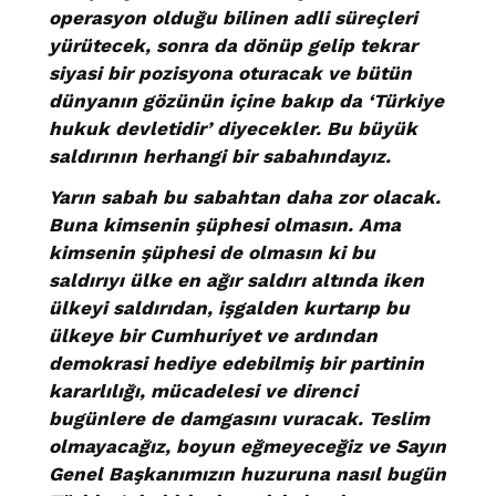
operasyon olduğu bilinen adli süreçleri
yürütecek, sonra da dönüp gelip tekrar
siyasi bir pozisyona oturacak ve bütün
dünyanın gözünün içine bakıp da ‘Türkiye
hukuk devletidir’ diyecekler. Bu büyük
saldırının herhangi bir sabahındayız.
Yarın sabah bu sabahtan daha zor olacak.
Buna kimsenin şüphesi olmasın. Ama
kimsenin şüphesi de olmasın ki bu
saldırıyı ülke en ağır saldırı altında iken
ülkeyi saldırıdan, işgalden kurtarıp bu
ülkeye bir Cumhuriyet ve ardından
demokrasi hediye edebilmiş bir partinin
kararlılığı, mücadelesi ve direnci
bugünlere de damgasını vuracak. Teslim
olmayacağız, boyun eğmeyeceğiz ve Sayın
Genel Başkanımızın huzuruna nasıl bugün