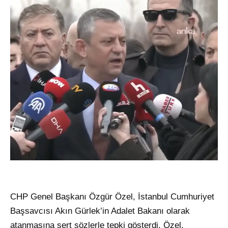
CHP Genel Başkanı Özgür Özel, İstanbul Cumhuriyet
Başsavcısı Akın Gürlek’in Adalet Bakanı olarak
atanmasına sert sözlerle tepki gösterdi. Özel,