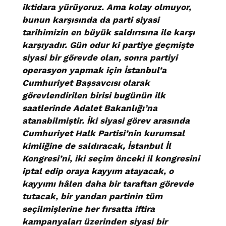
iktidara yürüyoruz. Ama kolay olmuyor,
bunun karşısında da parti siyasi
tarihimizin en büyük saldırısına ile karşı
karşıyadır. Gün odur ki partiye geçmişte
siyasi bir görevde olan, sonra partiyi
operasyon yapmak için İstanbul’a
Cumhuriyet Başsavcısı olarak
görevlendirilen birisi bugünün ilk
saatlerinde Adalet Bakanlığı’na
atanabilmiştir. İki siyasi görev arasında
Cumhuriyet Halk Partisi’nin kurumsal
kimliğine de saldıracak, İstanbul İl
Kongresi’ni, iki seçim önceki il kongresini
iptal edip oraya kayyım atayacak, o
kayyımı hâlen daha bir taraftan görevde
tutacak, bir yandan partinin tüm
seçilmişlerine her fırsatta iftira
kampanyaları üzerinden siyasi bir