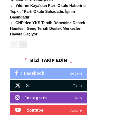
Yıldırım Kaya’dan Parti Okulu Haberine
Tepki: “Parti Okulu Sahadadır, İşinin
Başındadır”
CHP’den YKS Tercih Dönemine Destek
Hamlesi: Genç Tercih Destek Merkezleri
Hayata Geçiyor
BİZİ TAKİP EDİN
Facebook
Beğeni
X
Takip
Instagram
Takip
Youtube
Abone