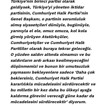
Türkiye’nin birinci partisi olarak
geldiysek, Türkiye’yi yöneten iktidar
partisinin, Cumhuriyet Halk Partisi’nin
Genel Başkanı, o partinin sorumluluk
almış siyasetçileri dünüyle, bugünüyle,
yarınıyla el ele, omuz omuza, kol kola
girmiş yürüyen Atatürkçüler,
Cumhuriyetçiler ve Cumhuriyet Halk
Partililer olarak buraya tekrar geleceğiz.
O yüzden saldırı altında olmamızı ve bu
saldırıların ardı arkası kesilmeyeceğini
düşünmemizi ve bunun bir umutsuzluk
yaymasını bekleyenlere sadece ‘Daha çok
beklersiniz, Cumhuriyet Halk Partisi
kararlılıkla mücadelesini sürdürecektir ve
bu milletin bir kez daha bu ülkeyi ayağa
kaldırma görevini vereceği güne kadar da
mücadelesini sürdürecektir’ diyorum.