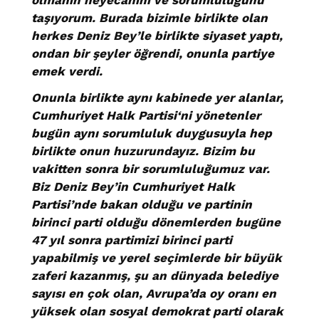
olmanın heyecanını ve sorumluluğunu
taşıyorum. Burada bizimle birlikte olan
herkes Deniz Bey’le birlikte siyaset yaptı,
ondan bir şeyler öğrendi, onunla partiye
emek verdi.
Onunla birlikte aynı kabinede yer alanlar,
Cumhuriyet Halk Partisi‘ni yönetenler
bugün aynı sorumluluk duygusuyla hep
birlikte onun huzurundayız. Bizim bu
vakitten sonra bir sorumluluğumuz var.
Biz Deniz Bey’in Cumhuriyet Halk
Partisi’nde bakan olduğu ve partinin
birinci parti olduğu dönemlerden bugüne
47 yıl sonra partimizi birinci parti
yapabilmiş ve yerel seçimlerde bir büyük
zaferi kazanmış, şu an dünyada belediye
sayısı en çok olan, Avrupa’da oy oranı en
yüksek olan sosyal demokrat parti olarak