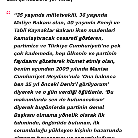
“35 yaşında milletvekili, 36 yaşında
Maliye Bakanı olan, 40 yaşında Enerji ve
Tabii Kaynaklar Bakanı iken madenleri
kamulaştıracak cesareti gösteren,
partimize ve Türkiye Cumhuriyeti’ne pek
çok kademede, hep ülkenin ve partinin
faydasını gözeterek hizmet etmiş olan,
benim açımdan 2009 yılında Manisa
Cumhuriyet Meydanı’nda ‘Ona bakınca
ben 35 yıl önceki Deniz’i görüyorum’
diyerek ve o gün verdiği öğütlerle, ‘Bu
makamlarda sen de bulunacaksın’
diyerek bugünlerde partinin Genel
Başkanı olmama yönelik olarak ilk
tahminde, öngörüde bulunan, ilk
sorumluluğu yükleyen kişinin huzurunda