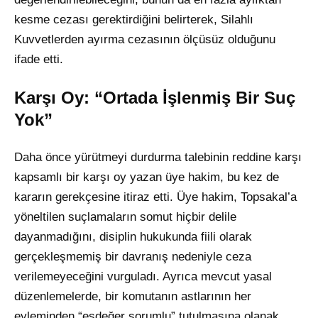
kesme cezası gerektirdiğini belirterek, Silahlı
Kuvvetlerden ayırma cezasının ölçüsüz olduğunu
ifade etti.
Karşı Oy: “Ortada İşlenmiş Bir Suç
Yok”
Daha önce yürütmeyi durdurma talebinin reddine karşı
kapsamlı bir karşı oy yazan üye hakim, bu kez de
kararın gerekçesine itiraz etti. Üye hakim, Topsakal’a
yöneltilen suçlamaların somut hiçbir delile
dayanmadığını, disiplin hukukunda fiili olarak
gerçekleşmemiş bir davranış nedeniyle ceza
verilemeyeceğini vurguladı. Ayrıca mevcut yasal
düzenlemelerde, bir komutanın astlarının her
eyleminden “eşdeğer sorumlu” tutulmasına olanak