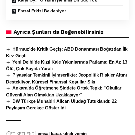
Emsal Etkisi Bekleniyor
Ayrıca Şunları da Beğenebilirsiniz
Hürmüz’de Kritik Geçiş: ABD Donanması Boğazdan İlk
Kez Geçti
Yeni Delhi’de Kızıl Kale Yakınlarında Patlama: En Az 13
Ölü, Çok Sayıda Yaralı
Piyasalar Temkinli İyimserlikte: Jeopolitik Riskler Altını
Destekliyor, Küresel Finansal Koşullar Sıkı
Ankara’da Öğretmene Şiddete Ortak Tepki: “Okullar
Güvenli Alan Olmaktan Uzaklaşıyor”
DW Türkçe Muhabiri Alican Uludağ Tutuklandı: 22
Paylaşım Gerekçe Gösterildi
ETİKETLENDİ:
emsal karar
kılıçlı yemin