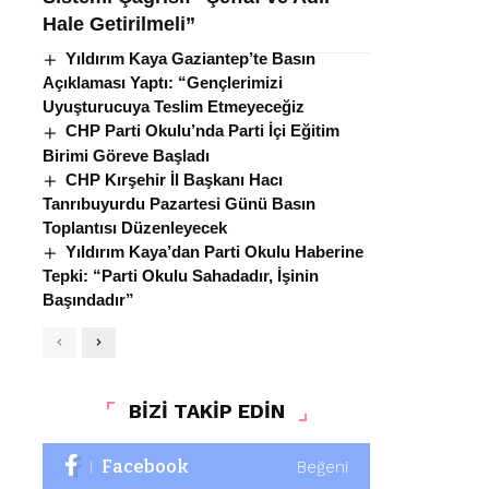
Hale Getirilmeli”
Yıldırım Kaya Gaziantep’te Basın
Açıklaması Yaptı: “Gençlerimizi
Uyuşturucuya Teslim Etmeyeceğiz
CHP Parti Okulu’nda Parti İçi Eğitim
Birimi Göreve Başladı
CHP Kırşehir İl Başkanı Hacı
Tanrıbuyurdu Pazartesi Günü Basın
Toplantısı Düzenleyecek
Yıldırım Kaya’dan Parti Okulu Haberine
Tepki: “Parti Okulu Sahadadır, İşinin
Başındadır”
BİZİ TAKİP EDİN
Facebook
Beğeni