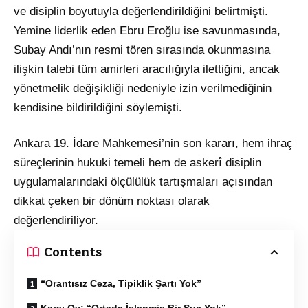
ve disiplin boyutuyla değerlendirildiğini belirtmişti.
Yemine liderlik eden Ebru Eroğlu ise savunmasında,
Subay Andı’nın resmi tören sırasında okunmasına
ilişkin talebi tüm amirleri aracılığıyla ilettiğini, ancak
yönetmelik değişikliği nedeniyle izin verilmediğinin
kendisine bildirildiğini söylemişti.
Ankara 19. İdare Mahkemesi’nin son kararı, hem ihraç
süreçlerinin hukuki temeli hem de askerî disiplin
uygulamalarındaki ölçülülük tartışmaları açısından
dikkat çeken bir dönüm noktası olarak
değerlendiriliyor.
Contents
“Orantısız Ceza, Tipiklik Şartı Yok”
Karşı Oy: “Ortada İşlenmiş Bir Suç Yok”