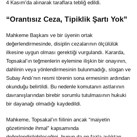
4 Kasım’da alınarak taraflara tebliğ edildi.
“Orantısız Ceza, Tipiklik Şartı Yok”
Mahkeme Başkanı ve bir üyenin ortak
değerlendirmesinde, disiplin cezalarının ölçülülük
ilkesine uygun olması gerektiği vurgulandı. Kararda,
Topsakal’ın teğmenlerin eylemine ilişkin bir onayının,
dahlinin veya yönlendirmesinin bulunmadığı, slogan ve
Subay Andı’nın resmi törenin sona ermesinin ardından
okunduğu belirtildi. Bu nedenle komutanın astlarının
davranışlarından birebir sorumlu tutulmasının hukuki
bir dayanağı olmadığı kaydedildi.
Mahkeme, Topsakal’ın fiilinin ancak “maiyetin
gözetiminde ihmal” kapsamında
değerlendirilebileceğini, bunun da en fazla aylıktan