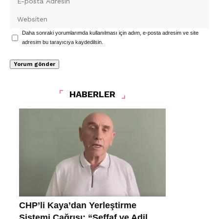
Daha sonraki yorumlarımda kullanılması için adım, e-posta adresim ve site
adresim bu tarayıcıya kaydedilsin.
HABERLER
CHP’li Kaya’dan Yerleştirme
Sistemi Çağrısı: “Şeffaf ve Adil