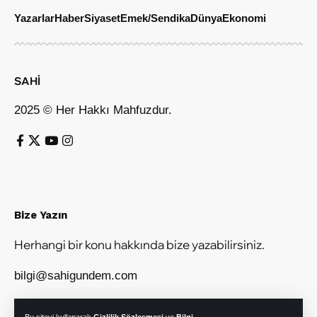
Yazarlar
Haber
Siyaset
Emek/Sendika
Dünya
Ekonomi
SAHİ
2025 © Her Hakkı Mahfuzdur.
Bize Yazın
Herhangi bir konu hakkında bize yazabilirsiniz.
bilgi@sahigundem.com