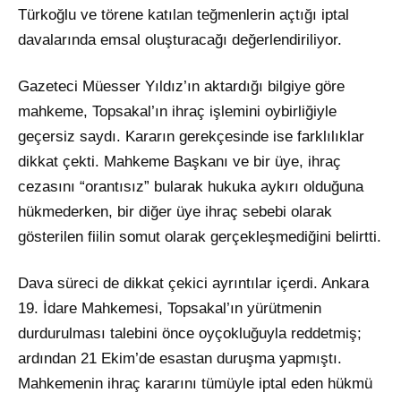
Türkoğlu ve törene katılan teğmenlerin açtığı iptal
davalarında emsal oluşturacağı değerlendiriliyor.
Gazeteci Müesser Yıldız’ın aktardığı bilgiye göre
mahkeme, Topsakal’ın ihraç işlemini oybirliğiyle
geçersiz saydı. Kararın gerekçesinde ise farklılıklar
dikkat çekti. Mahkeme Başkanı ve bir üye, ihraç
cezasını “orantısız” bularak hukuka aykırı olduğuna
hükmederken, bir diğer üye ihraç sebebi olarak
gösterilen fiilin somut olarak gerçekleşmediğini belirtti.
Dava süreci de dikkat çekici ayrıntılar içerdi. Ankara
19. İdare Mahkemesi, Topsakal’ın yürütmenin
durdurulması talebini önce oyçokluğuyla reddetmiş;
ardından 21 Ekim’de esastan duruşma yapmıştı.
Mahkemenin ihraç kararını tümüyle iptal eden hükmü