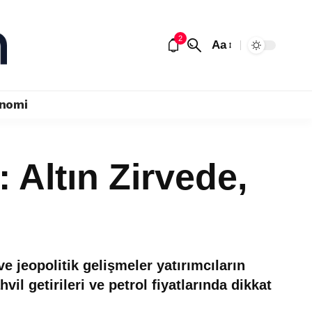
2
Aa
nomi
 Altın Zirvede,
e jeopolitik gelişmeler yatırımcıların
l getirileri ve petrol fiyatlarında dikkat