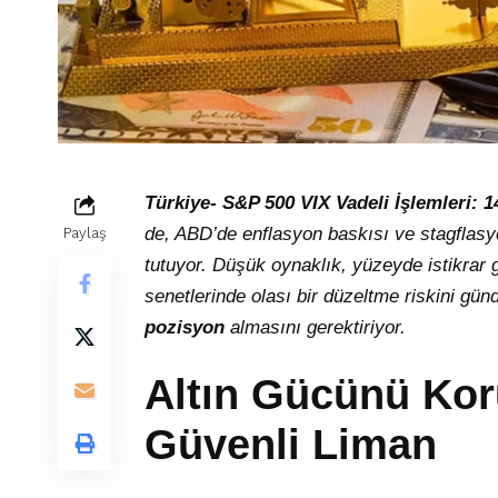
Türkiye- S&P 500 VIX Vadeli İşlemleri: 1
de, ABD’de enflasyon baskısı ve stagflasyo
Paylaş
tutuyor. Düşük oynaklık, yüzeyde istikrar g
senetlerinde olası bir düzeltme riskini gü
pozisyon
almasını gerektiriyor.
Altın Gücünü Koru
Güvenli Liman