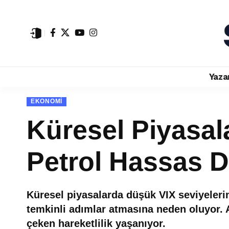
Yaza
EKONOMI
Küresel Piyasala
Petrol Hassas 
Küresel piyasalarda düşük VIX seviyelerin
temkinli adımlar atmasına neden oluyor. A
çeken hareketlilik yaşanıyor.