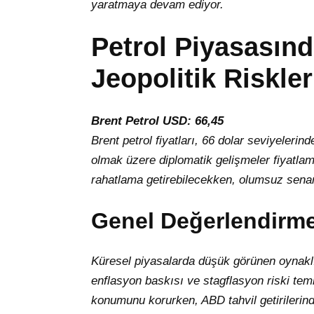
yaratmaya devam ediyor.
Petrol Piyasasın
Jeopolitik Riskl
Brent Petrol USD: 66,45
Brent petrol fiyatları, 66 dolar seviyeler
olmak üzere diplomatik gelişmeler fiyatlama
rahatlama getirebilecekken, olumsuz senaryol
Genel Değerlendirm
Küresel piyasalarda düşük görünen oynaklık
enflasyon baskısı ve stagflasyon riski temk
konumunu korurken, ABD tahvil getirilerind