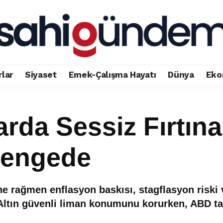
rlar
Siyaset
Emek-Çalışma Hayatı
Dünya
Eko
rda Sessiz Fırtına:
Dengedе
e rağmen enflasyon baskısı, stagflasyon riski v
ltın güvenli liman konumunu korurken, ABD tahvi