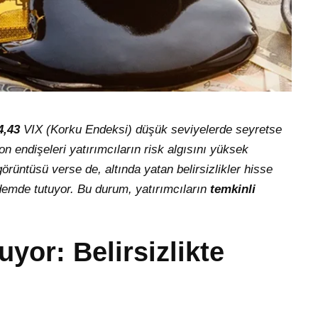
4,43
VIX (Korku Endeksi) düşük seviyelerde seyretse
n endişeleri yatırımcıların risk algısını yüksek
örüntüsü verse de, altında yatan belirsizlikler hisse
ndemde tutuyor. Bu durum, yatırımcıların
temkinli
yor: Belirsizlikte