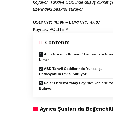
koyuyor. Türkiye CDS’inde düşüş dikkat çek
üzerindeki baskısı sürüyor.
USD/TRY: 40,90 – EUR/TRY: 47,87
Kaynak: POLİTEİA
Contents
Altın Gücünü Koruyor: Belirsizlikte Güv
Liman
ABD Tahvil Getirilerinde Yükseliş:
Enflasyonun Etkisi Sürüyor
Dolar Endeksi Yatay Seyirde: Verilerle Y
Buluyor
Ayrıca Şunları da Beğenebili