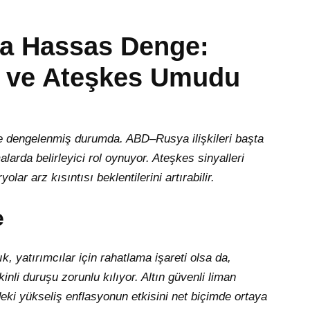
da Hassas Denge:
er ve Ateşkes Umudu
inde dengelenmiş durumda. ABD–Rusya ilişkileri başta
larda belirleyici rol oynuyor. Ateşkes sinyalleri
ar arz kısıntısı beklentilerini artırabilir.
e
, yatırımcılar için rahatlama işareti olsa da,
inli duruşu zorunlu kılıyor. Altın güvenli liman
eki yükseliş enflasyonun etkisini net biçimde ortaya