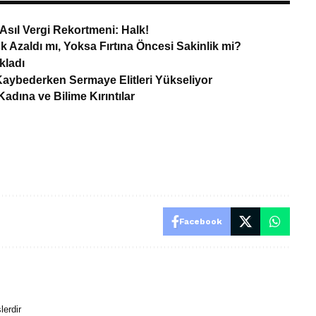
Asıl Vergi Rekortmeni: Halk!
k Azaldı mı, Yoksa Fırtına Öncesi Sakinlik mi?
kladı
Kaybederken Sermaye Elitleri Yükseliyor
adına ve Bilime Kırıntılar
Facebook
lerdir