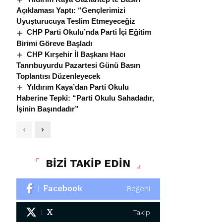
Açıklaması Yaptı: “Gençlerimizi
Uyuşturucuya Teslim Etmeyeceğiz
CHP Parti Okulu’nda Parti İçi Eğitim
Birimi Göreve Başladı
CHP Kırşehir İl Başkanı Hacı
Tanrıbuyurdu Pazartesi Günü Basın
Toplantısı Düzenleyecek
Yıldırım Kaya’dan Parti Okulu
Haberine Tepki: “Parti Okulu Sahadadır,
İşinin Başındadır”
BİZİ TAKİP EDİN
Facebook
Beğeni
X
Takip