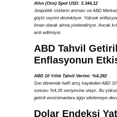
Altın (Ons) Spot USD: 3.344,12
Jeopolitik risklerin artması ve ABD Merkez B
güçlü seyrini destekliyor. Yüksek enflasyo
liman olarak altına yönlendiriyor. Ancak 
ardı edilmiyor.
ABD Tahvil Getiri
Enflasyonun Etki
ABD 10 Yıllık Tahvil Verimi: %4,282
Son dönemde hafif artış kaydeden ABD 10 yıl
sonrası %4,26 seviyesine ulaştı. Bu yükseliş
getirili enstrümanlara ilgiyi etkilemeye de
Dolar Endeksi Yat