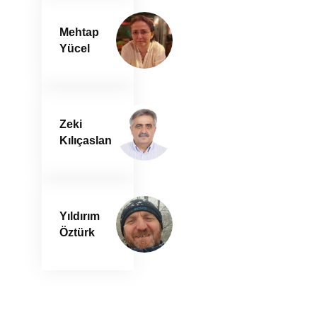
Mehtap
Yücel
Zeki
Kılıçaslan
Yıldırım
Öztürk