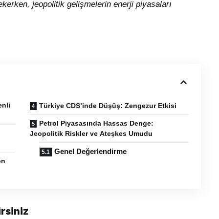
erken, jeopolitik gelişmelerin enerji piyasaları
enli
Türkiye CDS’inde Düşüş: Zengezur Etkisi
Petrol Piyasasında Hassas Denge:
Jeopolitik Riskler ve Ateşkes Umudu
Genel Değerlendirme
ön
rsiniz