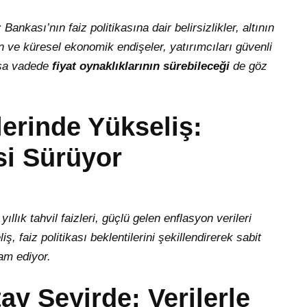
ankası’nın faiz politikasına dair belirsizlikler, altının
n ve küresel ekonomik endişeler, yatırımcıları güvenli
kısa vadede
fiyat oynaklıklarının sürebileceği
de göz
lerinde Yükseliş:
si Sürüyor
lık tahvil faizleri, güçlü gelen enflasyon verileri
, faiz politikası beklentilerini şekillendirerek sabit
vam ediyor.
ay Seyirde: Verilerle