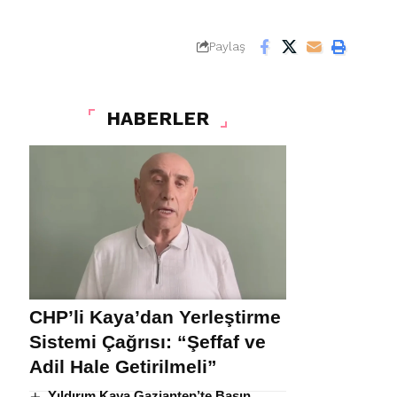
Paylaş
HABERLER
CHP’li Kaya’dan Yerleştirme
Sistemi Çağrısı: “Şeffaf ve
Adil Hale Getirilmeli”
Yıldırım Kaya Gaziantep’te Basın