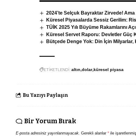
2024’te Selçuk Bayraktar Zirvede! Ama 
Küresel Piyasalarda Sessiz Gerilim: Ris
TÜİK 2025 Yılı Büyüme Rakamlarını Açı
Küresel Servet Raporu: Devletler Güç 
Bütçede Denge Yok: Din İçin Milyarlar, K
ETİKETLENDİ:
altın
dolar
küresel piyasa
Bu Yazıyı Paylaşın
Bir Yorum Bırak
E-posta adresiniz yayınlanmayacak.
Gerekli alanlar
*
ile işaretlenmiş