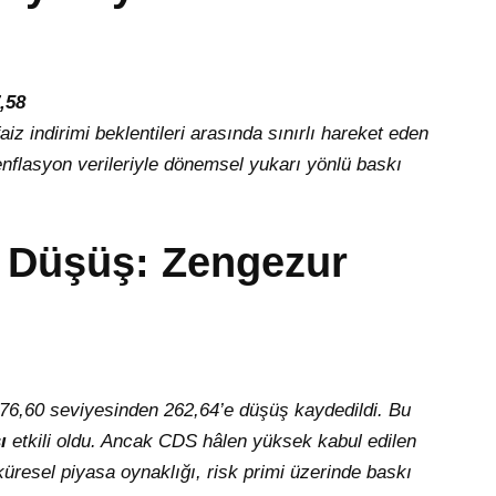
,58
iz indirimi beklentileri arasında sınırlı hareket eden
flasyon verileriyle dönemsel yukarı yönlü baskı
 Düşüş: Zengezur
276,60 seviyesinden 262,64’e düşüş kaydedildi. Bu
ı
etkili oldu. Ancak CDS hâlen yüksek kabul edilen
küresel piyasa oynaklığı, risk primi üzerinde baskı