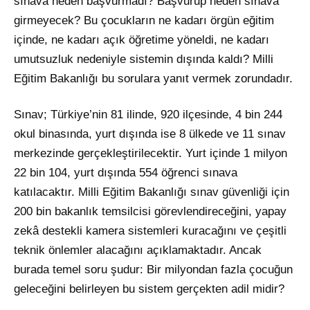
sınava neden başvurmadı? Başvurup neden sınava
girmeyecek? Bu çocukların ne kadarı örgün eğitim
içinde, ne kadarı açık öğretime yöneldi, ne kadarı
umutsuzluk nedeniyle sistemin dışında kaldı? Milli
Eğitim Bakanlığı bu sorulara yanıt vermek zorundadır.
Sınav; Türkiye’nin 81 ilinde, 920 ilçesinde, 4 bin 244
okul binasında, yurt dışında ise 8 ülkede ve 11 sınav
merkezinde gerçekleştirilecektir. Yurt içinde 1 milyon
22 bin 104, yurt dışında 554 öğrenci sınava
katılacaktır. Milli Eğitim Bakanlığı sınav güvenliği için
200 bin bakanlık temsilcisi görevlendireceğini, yapay
zekâ destekli kamera sistemleri kuracağını ve çeşitli
teknik önlemler alacağını açıklamaktadır. Ancak
burada temel soru şudur: Bir milyondan fazla çocuğun
geleceğini belirleyen bu sistem gerçekten adil midir?