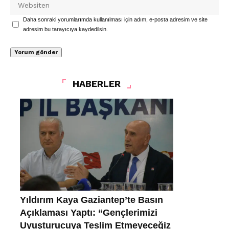
Daha sonraki yorumlarımda kullanılması için adım, e-posta adresim ve site
adresim bu tarayıcıya kaydedilsin.
HABERLER
Yıldırım Kaya Gaziantep’te Basın
Açıklaması Yaptı: “Gençlerimizi
Uyuşturucuya Teslim Etmeyeceğiz