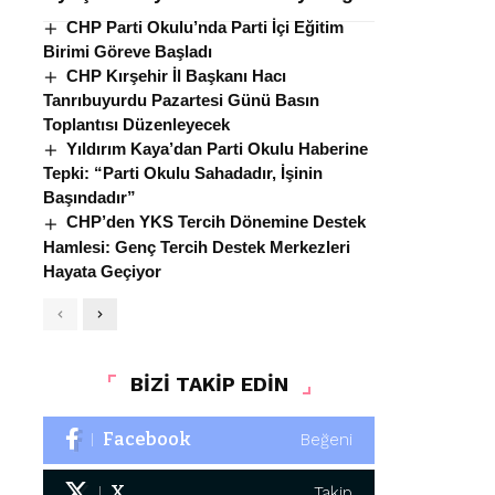
CHP Parti Okulu’nda Parti İçi Eğitim
Birimi Göreve Başladı
CHP Kırşehir İl Başkanı Hacı
Tanrıbuyurdu Pazartesi Günü Basın
Toplantısı Düzenleyecek
Yıldırım Kaya’dan Parti Okulu Haberine
Tepki: “Parti Okulu Sahadadır, İşinin
Başındadır”
CHP’den YKS Tercih Dönemine Destek
Hamlesi: Genç Tercih Destek Merkezleri
Hayata Geçiyor
BİZİ TAKİP EDİN
Facebook
Beğeni
X
Takip