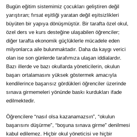
Bugün eğitim sistemimiz çocukları geliştiren değil
yarıştıran; fırsat eşitliği yaratan değil eşitsizlikleri
büyüten bir yapıya dönüşmüştür. Bir tarafta özel okul,
özel ders ve kurs desteğine ulaşabilen öğrenciler;
diğer tarafta ekonomik güçlüklerle mücadele eden
milyonlarca aile bulunmaktadır. Daha da kaygı verici
olan ise son günlerde tarafımıza ulaşan iddialardır.
Bazı illerde ve bazı okullarda yöneticilerin, okulun
başarı ortalamasını yüksek göstermek amacıyla
kendilerince başarısız gördükleri öğrenciler üzerinde
sınava girmemeleri yönünde baskı kurdukları ifade
edilmektedir.
Öğrencilere “nasıl olsa kazanamazsın”, “okulun
başarısını düşürme”, “boşuna sınava girme” denilmesi
kabul edilemez. Hiçbir okul yöneticisi ve hiçbir