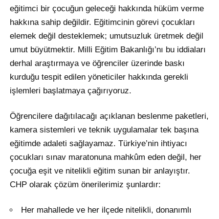
eğitimci bir çocuğun geleceği hakkında hüküm verme
hakkına sahip değildir. Eğitimcinin görevi çocukları
elemek değil desteklemek; umutsuzluk üretmek değil
umut büyütmektir. Milli Eğitim Bakanlığı’nı bu iddiaları
derhal araştırmaya ve öğrenciler üzerinde baskı
kurduğu tespit edilen yöneticiler hakkında gerekli
işlemleri başlatmaya çağırıyoruz.
Öğrencilere dağıtılacağı açıklanan beslenme paketleri,
kamera sistemleri ve teknik uygulamalar tek başına
eğitimde adaleti sağlayamaz. Türkiye’nin ihtiyacı
çocukları sınav maratonuna mahkûm eden değil, her
çocuğa eşit ve nitelikli eğitim sunan bir anlayıştır.
CHP olarak çözüm önerilerimiz şunlardır:
Her mahallede ve her ilçede nitelikli, donanımlı