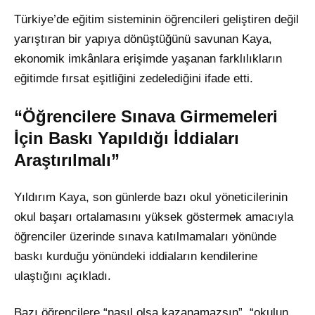
Türkiye’de eğitim sisteminin öğrencileri geliştiren değil
yarıştıran bir yapıya dönüştüğünü savunan Kaya,
ekonomik imkânlara erişimde yaşanan farklılıkların
eğitimde fırsat eşitliğini zedelediğini ifade etti.
“Öğrencilere Sınava Girmemeleri
İçin Baskı Yapıldığı İddiaları
Araştırılmalı”
Yıldırım Kaya, son günlerde bazı okul yöneticilerinin
okul başarı ortalamasını yüksek göstermek amacıyla
öğrenciler üzerinde sınava katılmamaları yönünde
baskı kurduğu yönündeki iddiaların kendilerine
ulaştığını açıkladı.
Bazı öğrencilere “nasıl olsa kazanamazsın”, “okulun