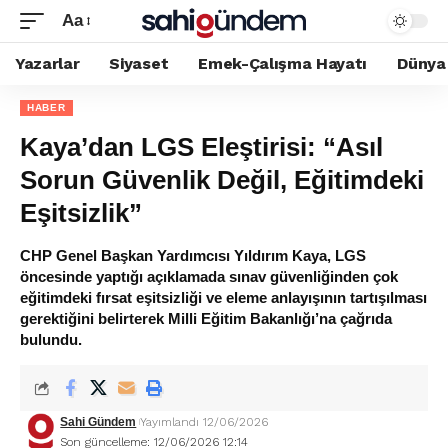
Aa
Yazarlar
Siyaset
Emek-Çalışma Hayatı
Dünya
HABER
Kaya’dan LGS Eleştirisi: “Asıl
Sorun Güvenlik Değil, Eğitimdeki
Eşitsizlik”
CHP Genel Başkan Yardımcısı Yıldırım Kaya, LGS
öncesinde yaptığı açıklamada sınav güvenliğinden çok
eğitimdeki fırsat eşitsizliği ve eleme anlayışının tartışılması
gerektiğini belirterek Milli Eğitim Bakanlığı’na çağrıda
bulundu.
Sahi Gündem
Yayımlandı 12/06/2026
Son güncelleme: 12/06/2026 12:14