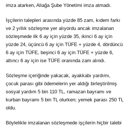
imza atarken, Aliağa Şube Yönetimi imza atmadı.
İşçilerin talepleri arasında yüzde 85 zam, kıdem farkı
ve 2 yıllık sözleşme yer alıyordu ancak imzalanan
sözleşmede ilk 6 ay için yüzde 35, ikinci 6 ay için
yüzde 24, üçüncü 6 ay için TÜFE + yüzde 4, dördüncü
6 ay için TÜFE, beşinci 6 ay için TÜFE + yüzde 6,
altıncı 6 ay için ise TÜFE oranında zam alındı.
Sözleşme içeriğinde yakacak, ayakkabı yardımı,
çocuk parası gibi ödemelerin yer aldığı birleştirilmiş
sosyal yardım 5 bin 110 TL, ramazan bayramı ve
kurban bayramı 5 bin TL olurken; yemek parası 250 TL
oldu.
Böylelikle imzalanan sözleşmede işçilerin hiçbir talebi