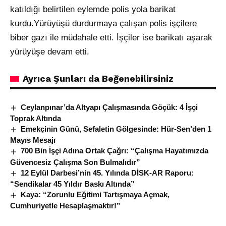
katıldığı belirtilen eylemde polis yola barikat
kurdu.Yürüyüşü durdurmaya çalışan polis işçilere
biber gazı ile müdahale etti. İşçiler ise barikatı aşarak
yürüyüşe devam etti.
Ayrıca Şunları da Beğenebilirsiniz
Ceylanpınar’da Altyapı Çalışmasında Göçük: 4 İşçi
Toprak Altında
Emekçinin Günü, Sefaletin Gölgesinde: Hür-Sen’den 1
Mayıs Mesajı
700 Bin İşçi Adına Ortak Çağrı: “Çalışma Hayatımızda
Güvencesiz Çalışma Son Bulmalıdır”
12 Eylül Darbesi’nin 45. Yılında DİSK-AR Raporu:
“Sendikalar 45 Yıldır Baskı Altında”
Kaya: “Zorunlu Eğitimi Tartışmaya Açmak,
Cumhuriyetle Hesaplaşmaktır!”