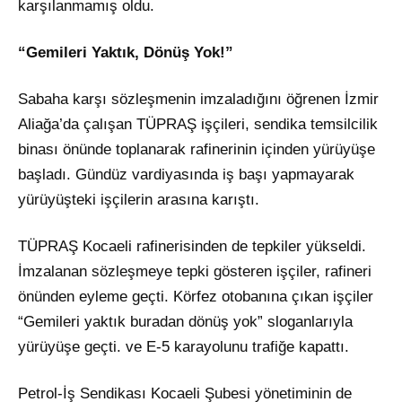
karşılanmamış oldu.
“Gemileri Yaktık, Dönüş Yok!”
Sabaha karşı sözleşmenin imzaladığını öğrenen İzmir
Aliağa’da çalışan TÜPRAŞ işçileri, sendika temsilcilik
binası önünde toplanarak rafinerinin içinden yürüyüşe
başladı. Gündüz vardiyasında iş başı yapmayarak
yürüyüşteki işçilerin arasına karıştı.
TÜPRAŞ Kocaeli rafinerisinden de tepkiler yükseldi.
İmzalanan sözleşmeye tepki gösteren işçiler, rafineri
önünden eyleme geçti. Körfez otobanına çıkan işçiler
“Gemileri yaktık buradan dönüş yok” sloganlarıyla
yürüyüşe geçti. ve E-5 karayolunu trafiğe kapattı.
Petrol-İş Sendikası Kocaeli Şubesi yönetiminin de