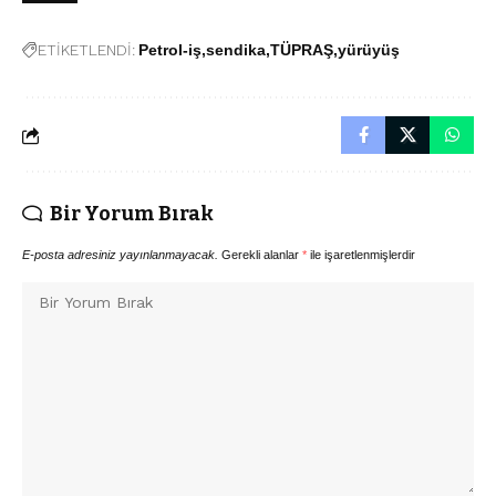
ETİKETLENDİ:
Petrol-iş
sendika
TÜPRAŞ
yürüyüş
Bir Yorum Bırak
E-posta adresiniz yayınlanmayacak.
Gerekli alanlar
*
ile işaretlenmişlerdir