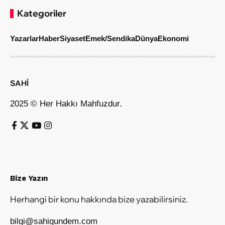
Kategoriler
Yazarlar
Haber
Siyaset
Emek/Sendika
Dünya
Ekonomi
SAHİ
2025 © Her Hakkı Mahfuzdur.
Bize Yazın
Herhangi bir konu hakkında bize yazabilirsiniz.
bilgi@sahigundem.com