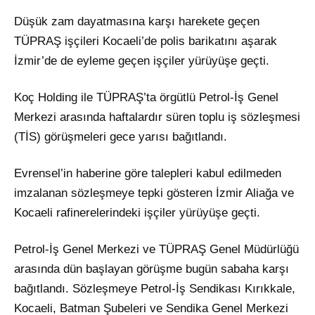
Düşük zam dayatmasına karşı harekete geçen
TÜPRAŞ işçileri Kocaeli’de polis barikatını aşarak
İzmir’de de eyleme geçen işçiler yürüyüşe geçti.
Koç Holding ile TÜPRAŞ’ta örgütlü Petrol-İş Genel
Merkezi arasında haftalardır süren toplu iş sözleşmesi
(TİS) görüşmeleri gece yarısı bağıtlandı.
Evrensel’in haberine göre talepleri kabul edilmeden
imzalanan sözleşmeye tepki gösteren İzmir Aliağa ve
Kocaeli rafinerelerindeki işçiler yürüyüşe geçti.
Petrol-İş Genel Merkezi ve TÜPRAŞ Genel Müdürlüğü
arasında dün başlayan görüşme bugün sabaha karşı
bağıtlandı. Sözleşmeye Petrol-İş Sendikası Kırıkkale,
Kocaeli, Batman Şubeleri ve Sendika Genel Merkezi