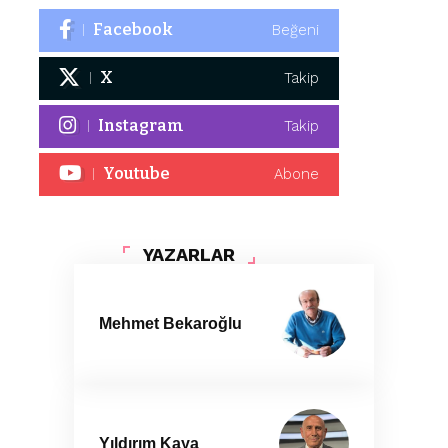
Facebook
Beğeni
X
Takip
Instagram
Takip
Youtube
Abone
YAZARLAR
Mehmet Bekaroğlu
Yıldırım Kaya