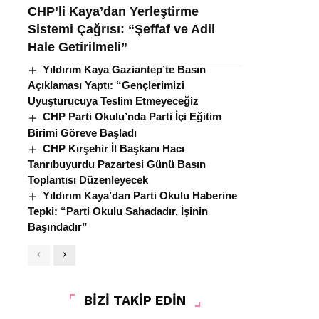
CHP’li Kaya’dan Yerleştirme
Sistemi Çağrısı: “Şeffaf ve Adil
Hale Getirilmeli”
Yıldırım Kaya Gaziantep’te Basın
Açıklaması Yaptı: “Gençlerimizi
Uyuşturucuya Teslim Etmeyeceğiz
CHP Parti Okulu’nda Parti İçi Eğitim
Birimi Göreve Başladı
CHP Kırşehir İl Başkanı Hacı
Tanrıbuyurdu Pazartesi Günü Basın
Toplantısı Düzenleyecek
Yıldırım Kaya’dan Parti Okulu Haberine
Tepki: “Parti Okulu Sahadadır, İşinin
Başındadır”
BİZİ TAKİP EDİN