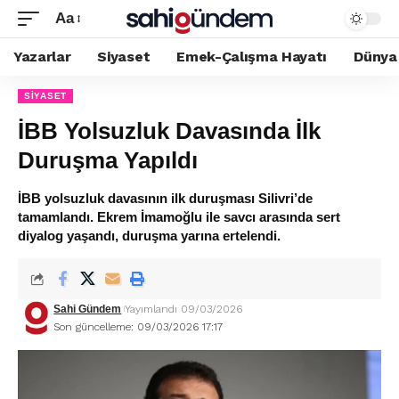
Aa
Yazarlar
Siyaset
Emek-Çalışma Hayatı
Dünya
SIYASET
İBB Yolsuzluk Davasında İlk
Duruşma Yapıldı
İBB yolsuzluk davasının ilk duruşması Silivri’de
tamamlandı. Ekrem İmamoğlu ile savcı arasında sert
diyalog yaşandı, duruşma yarına ertelendi.
Sahi Gündem
Yayımlandı 09/03/2026
Son güncelleme: 09/03/2026 17:17