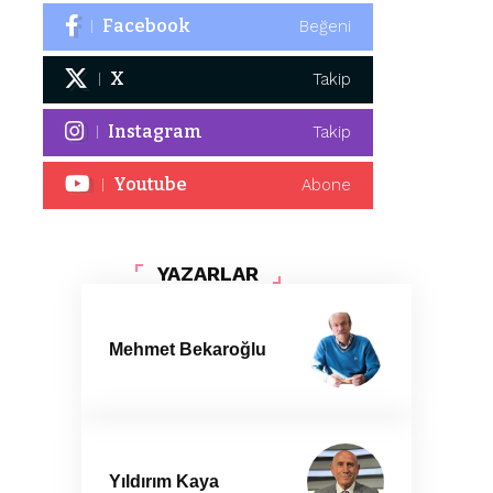
Facebook
Beğeni
X
Takip
Instagram
Takip
Youtube
Abone
YAZARLAR
Mehmet Bekaroğlu
Yıldırım Kaya