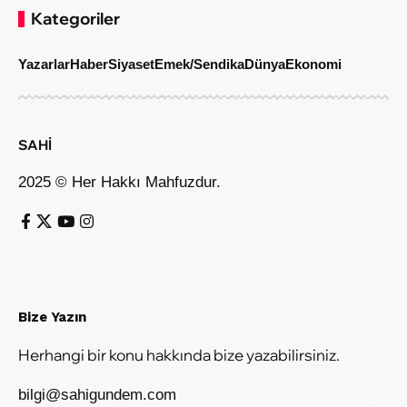
Kategoriler
Yazarlar
Haber
Siyaset
Emek/Sendika
Dünya
Ekonomi
SAHİ
2025 © Her Hakkı Mahfuzdur.
Bize Yazın
Herhangi bir konu hakkında bize yazabilirsiniz.
bilgi@sahigundem.com