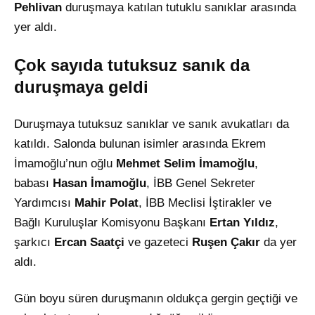
Pehlivan
duruşmaya katılan tutuklu sanıklar arasında
yer aldı.
Çok sayıda tutuksuz sanık da
duruşmaya geldi
Duruşmaya tutuksuz sanıklar ve sanık avukatları da
katıldı. Salonda bulunan isimler arasında Ekrem
İmamoğlu’nun oğlu
Mehmet Selim İmamoğlu
,
babası
Hasan İmamoğlu
, İBB Genel Sekreter
Yardımcısı
Mahir Polat
, İBB Meclisi İştirakler ve
Bağlı Kuruluşlar Komisyonu Başkanı
Ertan Yıldız
,
şarkıcı
Ercan Saatçi
ve gazeteci
Ruşen Çakır
da yer
aldı.
Gün boyu süren duruşmanın oldukça gergin geçtiği ve