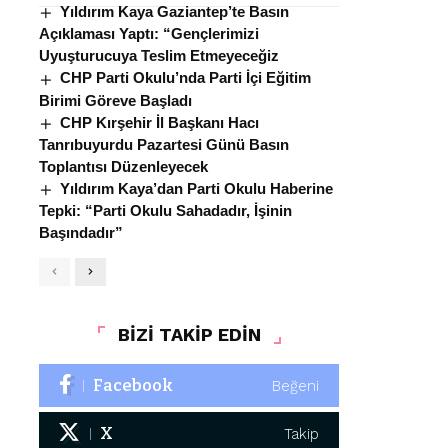
Yıldırım Kaya Gaziantep’te Basın
Açıklaması Yaptı: “Gençlerimizi
Uyuşturucuya Teslim Etmeyeceğiz
CHP Parti Okulu’nda Parti İçi Eğitim
Birimi Göreve Başladı
CHP Kırşehir İl Başkanı Hacı
Tanrıbuyurdu Pazartesi Günü Basın
Toplantısı Düzenleyecek
Yıldırım Kaya’dan Parti Okulu Haberine
Tepki: “Parti Okulu Sahadadır, İşinin
Başındadır”
BİZİ TAKİP EDİN
Facebook
Beğeni
X
Takip