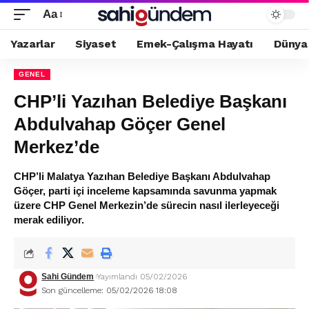
Aa
Yazarlar
Siyaset
Emek-Çalışma Hayatı
Dünya
GENEL
CHP’li Yazıhan Belediye Başkanı
Abdulvahap Göçer Genel
Merkez’de
CHP’li Malatya Yazıhan Belediye Başkanı Abdulvahap
Göçer, parti içi inceleme kapsamında savunma yapmak
üzere CHP Genel Merkezin’de sürecin nasıl ilerleyeceği
merak ediliyor.
Sahi Gündem
Yayımlandı 05/02/2026
Son güncelleme: 05/02/2026 18:08