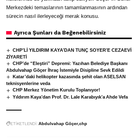
Merkezdeki temaslarının tamamlanmasının ardından
sürecin nasıl ilerleyeceği merak konusu.
Ayrıca Şunları da Beğenebilirsiniz
CHP’Lİ YILDIRIM KAYA’DAN TUNÇ SOYER’E CEZAEVİ
ZİYARETİ
CHP’de “Eleştiri” Depremi: Yazıhan Belediye Başkanı
Abdulvahap Göçer İhraç İstemiyle Disipline Sevk Edildi
Katar’daki helikopter kazasında şehit olan ASELSAN
teknisyenlerine veda
CHP Merkez Yönetim Kurulu Toplanıyor!
Yıldırım Kaya’dan Prof. Dr. Lale Karabıyık’a Ahde Vefa
ETİKETLENDİ:
Abdulvahap Göçer
chp