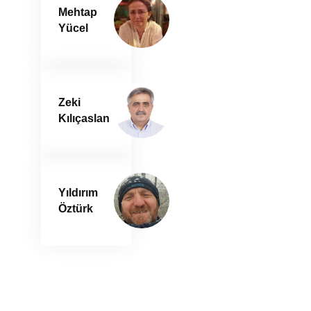
Mehtap
Yücel
Zeki
Kılıçaslan
Yıldırım
Öztürk