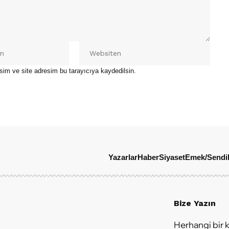
sim ve site adresim bu tarayıcıya kaydedilsin.
Yazarlar
Haber
Siyaset
Emek/Sendi
Bize Yazın
Herhangi bir k