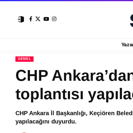
Yaza
GENEL
CHP Ankara’dan
toplantısı yapıl
CHP Ankara İl Başkanlığı, Keçiören Beledi
yapılacağını duyurdu.