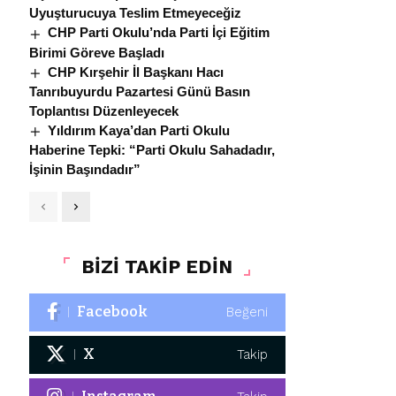
Uyuşturucuya Teslim Etmeyeceğiz
CHP Parti Okulu’nda Parti İçi Eğitim
Birimi Göreve Başladı
CHP Kırşehir İl Başkanı Hacı
Tanrıbuyurdu Pazartesi Günü Basın
Toplantısı Düzenleyecek
Yıldırım Kaya’dan Parti Okulu
Haberine Tepki: “Parti Okulu Sahadadır,
İşinin Başındadır”
BİZİ TAKİP EDİN
Facebook
Beğeni
X
Takip