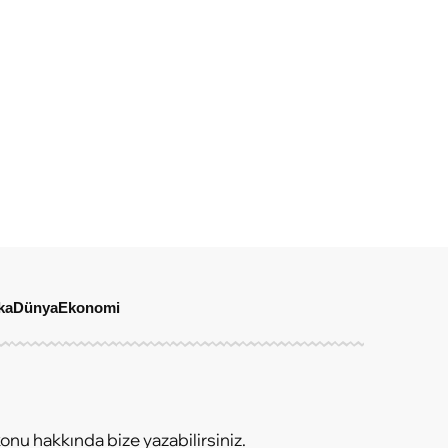
ka
Dünya
Ekonomi
onu hakkında bize yazabilirsiniz.