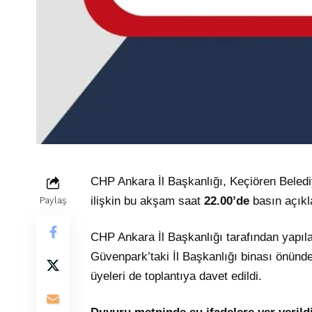
CHP Ankara İl Başkanlığı, Keçiören Beledi
ilişkin bu akşam saat
22.00’de
basın açıkl
Paylaş
CHP Ankara İl Başkanlığı tarafından yapılan
Güvenpark’taki İl Başkanlığı binası önünde 
üyeleri de toplantıya davet edildi.