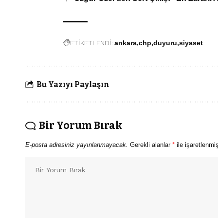
ETİKETLENDİ:
ankara
chp
duyuru
siyaset
Bu Yazıyı Paylaşın
Bir Yorum Bırak
E-posta adresiniz yayınlanmayacak.
Gerekli alanlar
*
ile işaretlenmiş