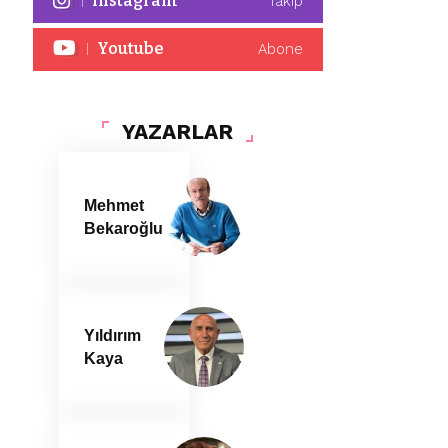
Instagram
Takip
Youtube
Abone
YAZARLAR
Mehmet
Bekaroğlu
Yıldırım
Kaya