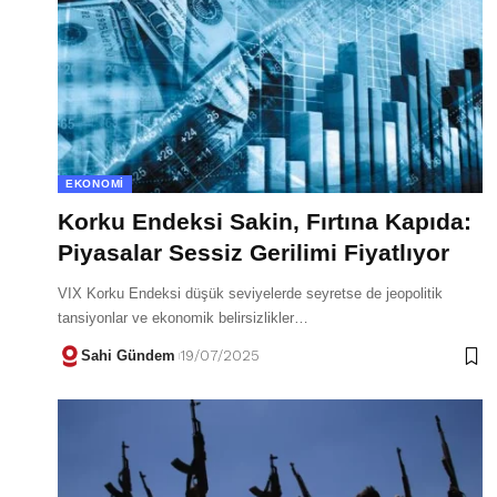
EKONOMI
Korku Endeksi Sakin, Fırtına Kapıda:
Piyasalar Sessiz Gerilimi Fiyatlıyor
VIX Korku Endeksi düşük seviyelerde seyretse de jeopolitik
tansiyonlar ve ekonomik belirsizlikler…
Sahi Gündem
19/07/2025