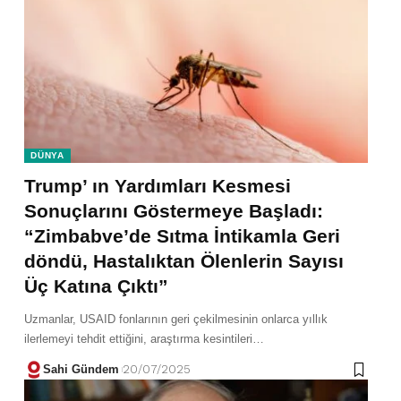
DÜNYA
Trump’ ın Yardımları Kesmesi
Sonuçlarını Göstermeye Başladı:
“Zimbabve’de Sıtma İntikamla Geri
döndü, Hastalıktan Ölenlerin Sayısı
Üç Katına Çıktı”
Uzmanlar, USAID fonlarının geri çekilmesinin onlarca yıllık
ilerlemeyi tehdit ettiğini, araştırma kesintileri…
Sahi Gündem
20/07/2025