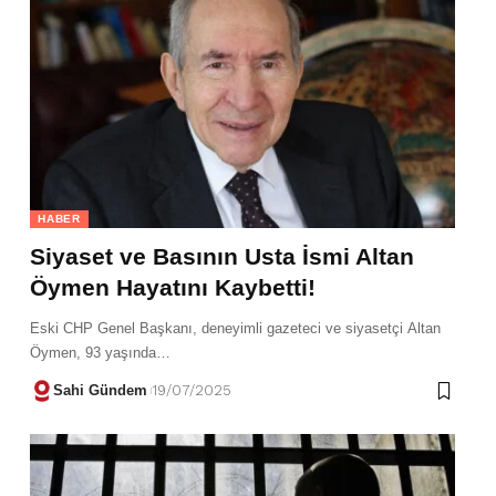
HABER
Siyaset ve Basının Usta İsmi Altan
Öymen Hayatını Kaybetti!
Eski CHP Genel Başkanı, deneyimli gazeteci ve siyasetçi Altan
Öymen, 93 yaşında…
Sahi Gündem
19/07/2025