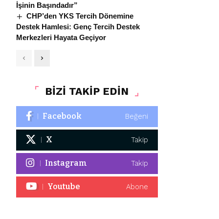
İşinin Başındadır”
CHP’den YKS Tercih Dönemine
Destek Hamlesi: Genç Tercih Destek
Merkezleri Hayata Geçiyor
BİZİ TAKİP EDİN
Facebook
Beğeni
X
Takip
Instagram
Takip
Youtube
Abone