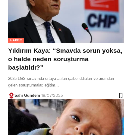
HABER
Yıldırım Kaya: “Sınavda sorun yoksa,
o halde neden soruşturma
başlatıldı?”
2025 LGS sınavında ortaya atılan şaibe iddiaları ve ardından
gelen soruşturmalar, eğitim…
Sahi Gündem
18/07/2025