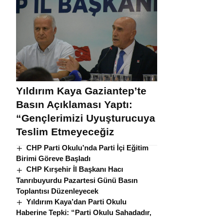
Yıldırım Kaya Gaziantep’te
Basın Açıklaması Yaptı:
“Gençlerimizi Uyuşturucuya
Teslim Etmeyeceğiz
CHP Parti Okulu’nda Parti İçi Eğitim
Birimi Göreve Başladı
CHP Kırşehir İl Başkanı Hacı
Tanrıbuyurdu Pazartesi Günü Basın
Toplantısı Düzenleyecek
Yıldırım Kaya’dan Parti Okulu
Haberine Tepki: “Parti Okulu Sahadadır,