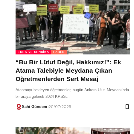
EMEK VE SENDIKA
HABER
“Bu Bir Lütuf Değil, Hakkımız!”: Ek
Atama Talebiyle Meydana Çıkan
Öğretmenlerden Sert Mesaj
Atanmayı bekleyen öğretmenler, bugün Ankara Ulus Meydanı’nda
bir araya gelerek 2024 KPSS…
Sahi Gündem
20/07/2025