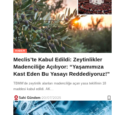
HABER
Meclis’te Kabul Edildi: Zeytinlikler
Madenciliğe Açılıyor: “Yaşamımıza
Kast Eden Bu Yasayı Reddediyoruz!”
TBMM’de zeytinlik alanları madenciliğe açan yasa teklifinin 18
maddesi kabul edildi. AK…
Sahi Gündem
20/07/2025