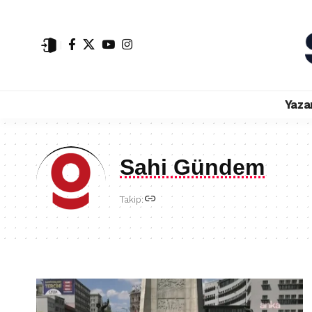
Yaza
Sahi Gündem
Takip: