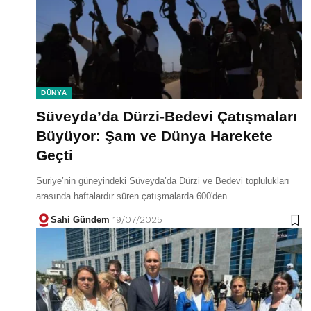
DÜNYA
Süveyda’da Dürzi-Bedevi Çatışmaları
Büyüyor: Şam ve Dünya Harekete
Geçti
Suriye’nin güneyindeki Süveyda’da Dürzi ve Bedevi toplulukları
arasında haftalardır süren çatışmalarda 600'den…
Sahi Gündem
19/07/2025