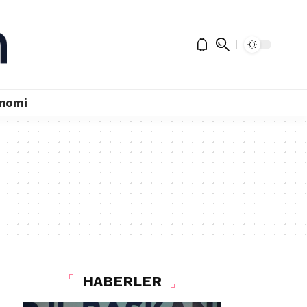
nomi
HABERLER